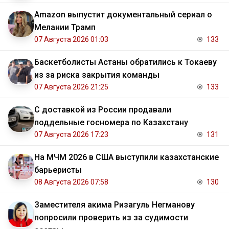
Amazon выпустит документальный сериал о
Мелании Трамп
07 Августа 2026 01:03
133
Баскетболисты Астаны обратились к Токаеву
из за риска закрытия команды
07 Августа 2026 21:25
133
С доставкой из России продавали
поддельные госномера по Казахстану
07 Августа 2026 17:23
131
На МЧМ 2026 в США выступили казахстанские
барьеристы
08 Августа 2026 07:58
130
Заместителя акима Ризагуль Негманову
попросили проверить из за судимости