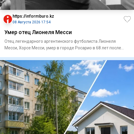
https://informburo.kz
08 Августа 2026 17:54
Умер отец Лионеля Месси
Отец легендарного аргентинского футболиста Лионеля
Месси, Хорсе Месси, умер в городе Росарио в 68 лет после
продолжител