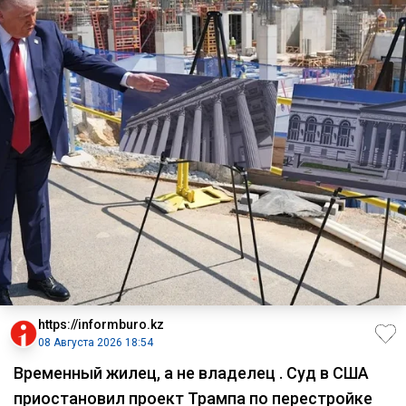
https://informburo.kz
08 Августа 2026 18:54
Временный жилец, а не владелец . Суд в США
приостановил проект Трампа по перестройке