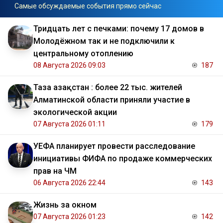
Самые обсуждаемые события прямо сейчас
Тридцать лет с печками: почему 17 домов в
Молодёжном так и не подключили к
центральному отоплению
08 Августа 2026 09:03
187
Таза Қазақстан : более 22 тыс. жителей
Алматинской области приняли участие в
экологической акции
07 Августа 2026 01:11
179
УЕФА планирует провести расследование
инициативы ФИФА по продаже коммерческих
прав на ЧМ
06 Августа 2026 22:44
143
Жизнь за окном
07 Августа 2026 01:23
142