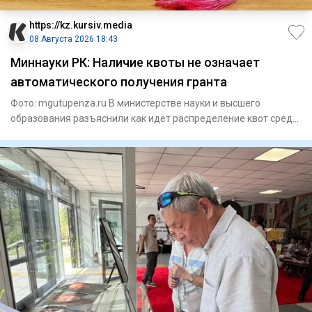
https://kz.kursiv.media
08 Августа 2026 18:43
Миннауки РК: Наличие квоты не означает
автоматического получения гранта
Фото: mgutupenza.ru В министерстве науки и высшего
образования разъяснили как идет распределение квот среди
казахстан