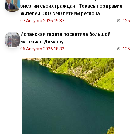
энергии своих граждан . Токаев поздравил
жителей СКО с 90 летием региона
07 Августа 2026 19:37
125
Испанская газета посвятила большой
материал Димашу
06 Августа 2026 18:32
125