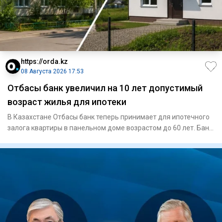
https://orda.kz
08 Августа 2026 17:53
Отбасы банк увеличил на 10 лет допустимый
возраст жилья для ипотеки
В Казахстане Отбасы банк теперь принимает для ипотечного
залога квартиры в панельном доме возрастом до 60 лет. Банк
так