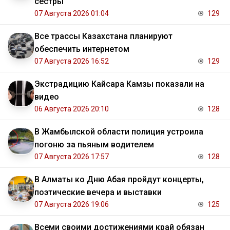
сестры
07 Августа 2026 01:04
129
Все трассы Казахстана планируют
обеспечить интернетом
07 Августа 2026 16:52
129
Экстрадицию Кайсара Камзы показали на
видео
06 Августа 2026 20:10
128
В Жамбылской области полиция устроила
погоню за пьяным водителем
07 Августа 2026 17:57
128
В Алматы ко Дню Абая пройдут концерты,
поэтические вечера и выставки
07 Августа 2026 19:06
125
Всеми своими достижениями край обязан