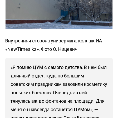
Внутренняя сторона универмага, коллаж ИА
«NewTimes.kz». Фото О. Ницевич
«Я помню ЦУМ с самого детства. В нем был
длинный отдел, куда по большим
советским праздникам завозили косметику
польских брендов. Очередь за ней
тянулась аж до фонтанов на площади. Для
меня он навсегда останется ЦУМом», —
вспоминает астанчанка Ольга Богураева.