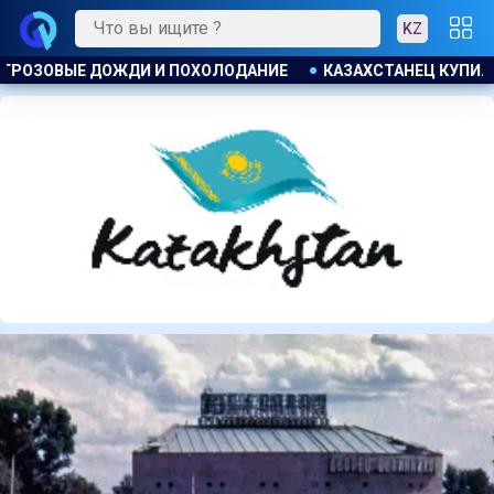
KZ
ЕМЕЛЬНЫЙ УЧАСТОК И ОБНАРУЖИЛ НА НЕМ БОЛЬШОЙ МАГАЗИ