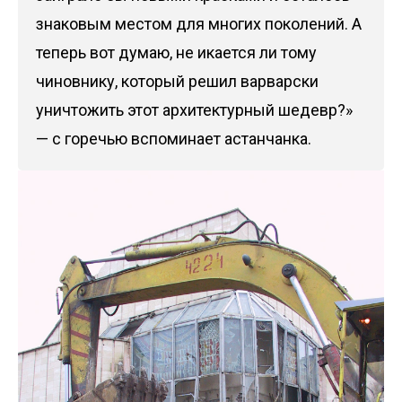
знаковым местом для многих поколений. А
теперь вот думаю, не икается ли тому
чиновнику, который решил варварски
уничтожить этот архитектурный шедевр?»
— с горечью вспоминает астанчанка.