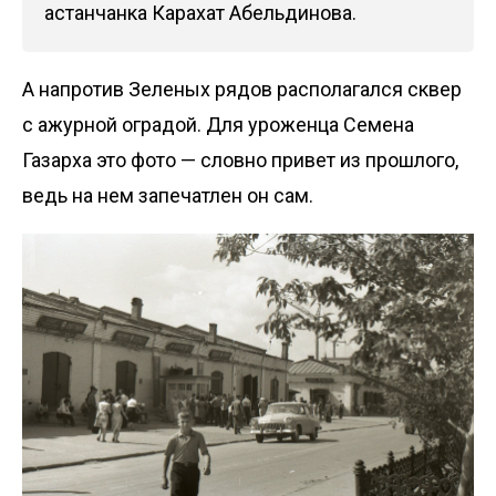
астанчанка Карахат Абельдинова.
А напротив Зеленых рядов располагался сквер
с ажурной оградой. Для уроженца Семена
Газарха это фото — словно привет из прошлого,
ведь на нем запечатлен он сам.