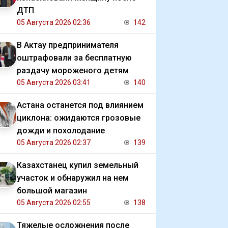
ДТП
05 Августа 2026 02:36
142
В Актау предпринимателя
оштрафовали за бесплатную
раздачу мороженого детям
05 Августа 2026 03:41
140
Астана останется под влиянием
циклона: ожидаются грозовые
дожди и похолодание
05 Августа 2026 02:37
139
Казахстанец купил земельный
участок и обнаружил на нем
большой магазин
05 Августа 2026 02:55
138
Тяжелые осложнения после