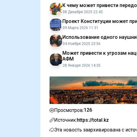
К чему может привести перед
08 Декабря 2025 22:43
Проект Конституции может при
09 Марта 2026 11:31
Использование одного наушник
04 Ноября 2025 23:56
Может привести к угрозам нац
АФМ
28 Января 2026 14:35
126
Просмотров:
Источник:
https://total.kz
Эта новость заархивирована с ист