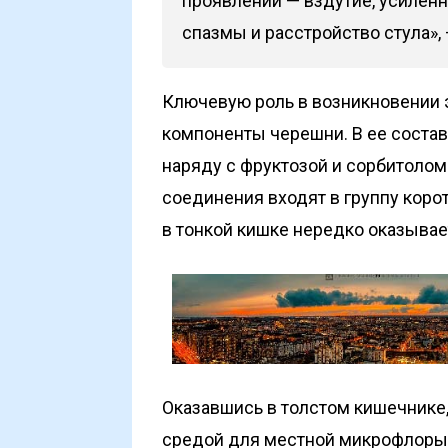
проявлений — вздутие, усиленн
спазмы и расстройство стула»,
Ключевую роль в возникновении 
компоненты черешни. В ее соста
наряду с фруктозой и сорбитоло
соединения входят в группу коро
в тонкой кишке нередко оказыва
Оказавшись в толстом кишечнике,
средой для местной микрофлоры: