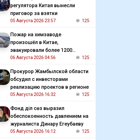
регулятора Китая вынесли
приговор за взятки
05 Августа 2026 23:57
125
Пожар на химзаводе
произошёл в Китае,
эвакуировали более 1200
человек
06 Августа 2026 04:56
125
Прокурор Жамбылской области
обсудил с инвесторами
реализацию проектов в регионе
05 Августа 2026 16:32
125
Фонд Әділ сөз выразил
обеспокоенность давлением на
журналиста Динару Егеубаеву
05 Августа 2026 16:12
125