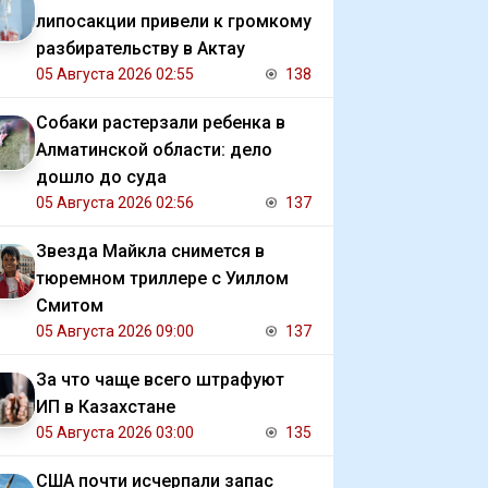
липосакции привели к громкому
разбирательству в Актау
05 Августа 2026 02:55
138
Собаки растерзали ребенка в
Алматинской области: дело
дошло до суда
05 Августа 2026 02:56
137
Звезда Майкла снимется в
тюремном триллере с Уиллом
Смитом
05 Августа 2026 09:00
137
За что чаще всего штрафуют
ИП в Казахстане
05 Августа 2026 03:00
135
США почти исчерпали запас