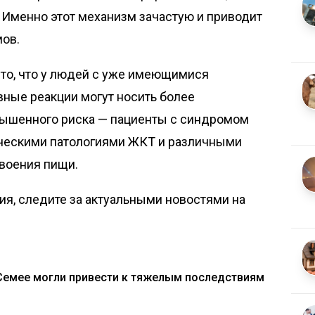
 Именно этот механизм зачастую и приводит
ов.
 то, что у людей с уже имеющимися
ные реакции могут носить более
вышенного риска — пациенты с синдромом
ическими патологиями ЖКТ и различными
своения пищи.
я, следите за актуальными новостями на
Семее могли привести к тяжелым последствиям