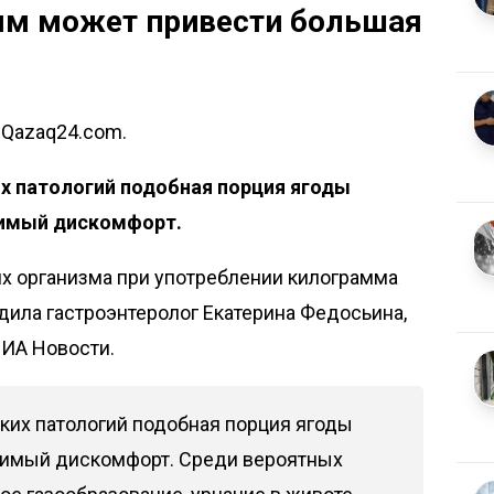
ям может привести большая
т Qazaq24.com.
их патологий подобная порция ягоды
тимый дискомфорт.
х организма при употреблении килограмма
ила гастроэнтеролог Екатерина Федосьина,
ИА Новости
.
ких патологий подобная порция ягоды
тимый дискомфорт. Среди вероятных