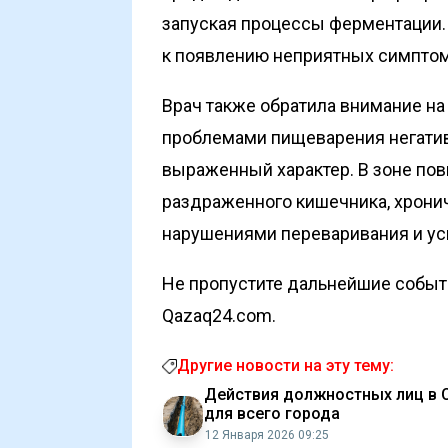
запуская процессы ферментации.
к появлению неприятных симптом
Врач также обратила внимание на
проблемами пищеварения негатив
выраженный характер. В зоне по
раздраженного кишечника, хрон
нарушениями переваривания и у
Не пропустите дальнейшие событи
Qazaq24.com.
Другие новости на эту тему:
Действия должностных лиц в 
для всего города
12 Января 2026 09:25