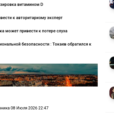
озировка витамином D
вести к авторитаризму эксперт
а может привести к потере слуха
иональной безопасности : Токаев обратился к
очника
08 Июля 2026 22:47