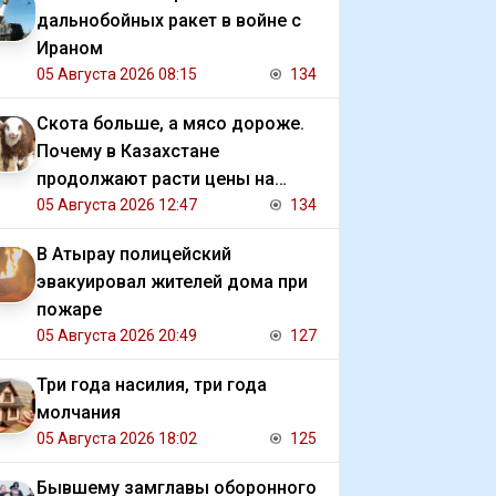
дальнобойных ракет в войне с
Ираном
05 Августа 2026 08:15
134
Скота больше, а мясо дороже.
Почему в Казахстане
продолжают расти цены на
баранину и конину
05 Августа 2026 12:47
134
В Атырау полицейский
эвакуировал жителей дома при
пожаре
05 Августа 2026 20:49
127
Три года насилия, три года
молчания
05 Августа 2026 18:02
125
Бывшему замглавы оборонного