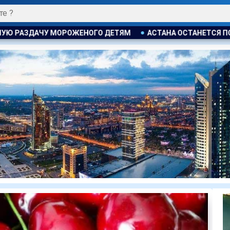
АСТАНА ОСТАНЕТСЯ ПОД ВЛИЯНИЕМ ЦИКЛОНА: ОЖИДАЮТС