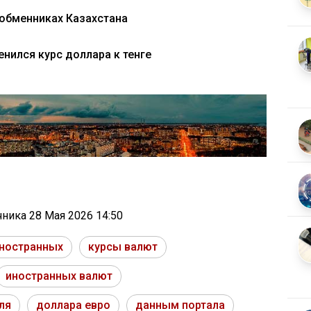
 обменниках Казахстана
енился курс доллара к тенге
очника
28 Мая 2026 14:50
иностранных
курсы валют
иностранных валют
ля
доллара евро
данным портала