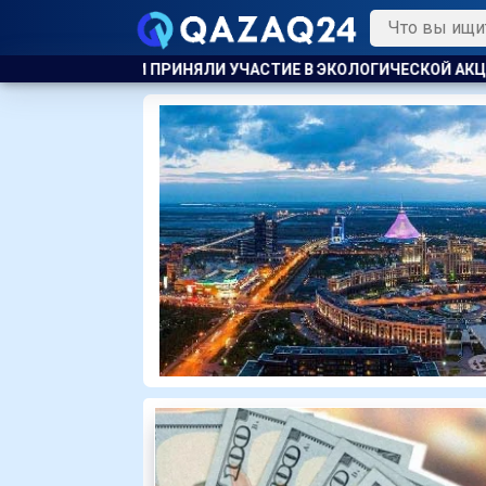
ИЕ В ЭКОЛОГИЧЕСКОЙ АКЦИИ
В АТЫРАУ ПОЛИЦЕЙСКИЙ ЭВ