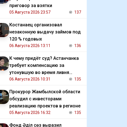
приговор за взятки
05 Августа 2026 23:57
137
Костанаец организовал
незаконную выдачу займов под
120 % годовых
06 Августа 2026 13:11
136
К чему придёт суд? Астанчанка
требует компенсацию за
утонувшую во время ливня
иномарку
06 Августа 2026 10:31
135
Прокурор Жамбылской области
обсудил с инвесторами
реализацию проектов в регионе
05 Августа 2026 16:32
135
Фонд Әділ сөз выразил