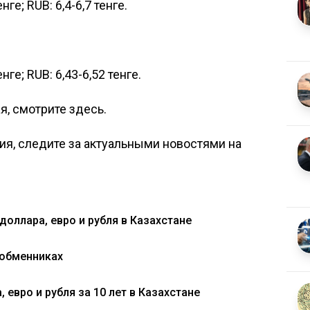
нге; RUB: 6,4-6,7 тенге.
нге; RUB: 6,43-6,52 тенге.
ая, смотрите
здесь
.
я, следите за актуальными новостями на
оллара, евро и рубля в Казахстане
 обменниках
 евро и рубля за 10 лет в Казахстане