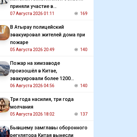
приняли участие в
экологической акции
07 Августа 2026 01:11
169
В Атырау полицейский
эвакуировал жителей дома при
пожаре
05 Августа 2026 20:49
140
Пожар на химзаводе
произошёл в Китае,
эвакуировали более 1200
человек
06 Августа 2026 04:56
140
Три года насилия, три года
молчания
05 Августа 2026 18:02
137
Бывшему замглавы оборонного
регулятора Китая вынесли