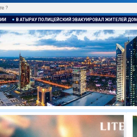
АКУИРОВАЛ ЖИТЕЛЕЙ ДОМА ПРИ ПОЖАРЕ
ПОЖАР НА ХИМЗА