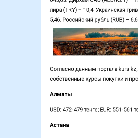
лира (TRY) – 10,4. Украинская гри
5,46. Российский рубль (RUB) – 6,6
Согласно данным портала
kurs.kz
собственные курсы покупки и пр
Алматы
USD: 472-479 тенге; EUR: 551-561 те
Астана