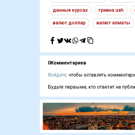
данные курсах
гривна uah
валют доллар
валют алматы
0
Комментариев
Войдите,
чтобы оставлять комментарии
Будьте первыми, кто ответит на публи