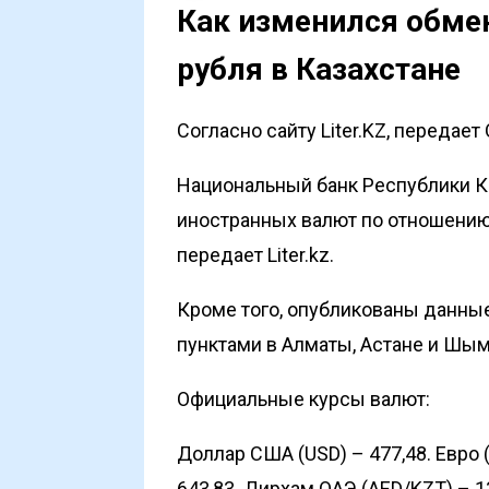
Как изменился обмен
рубля в Казахстане
Согласно сайту Liter.KZ, передает
Национальный банк Республики К
иностранных валют по отношению к
передает
Liter.kz
.
Кроме того, опубликованы данны
пунктами в Алматы, Астане и Шым
Официальные
курсы
валют:
Доллар США (USD) – 477,48. Евро 
643,83. Дирхам ОАЭ (AED/KZT) – 1