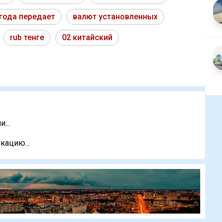
года передает
валют установленных
rub тенге
02 китайский
...
кацию...