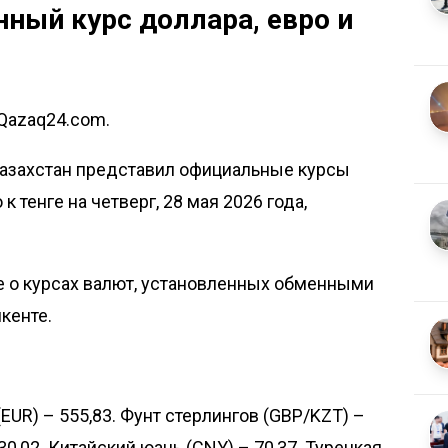
ный курс доллара, евро и
 Qazaq24.com.
азахстан представил официальные курсы
 тенге на четверг, 28 мая 2026 года,
е о курсах валют, установленных обменными
кенте.
(EUR) – 555,83. Фунт стерлингов (GBP/KZT) –
30,02. Китайский юань (CNY) – 70,37. Турецкая