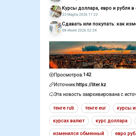
Курсы доллара, евро и рубля в
23 Марта 2026 17:23
Сдавать или покупать: как изм
08 Июля 2026 02:34
142
Просмотров:
Источник:
https://liter.kz
Эта новость заархивирована с ист
тенге rub
тенге eur
курсы 
курсах валют
курс доллара
изменился обменный
евро руб