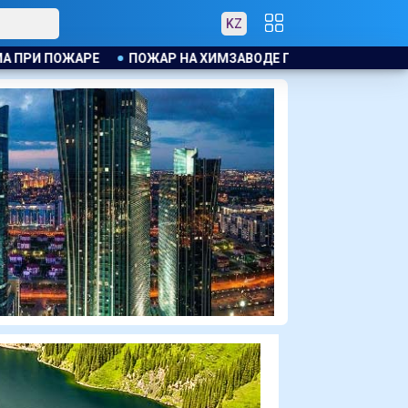
KZ
ВОДЕ ПРОИЗОШЁЛ В КИТАЕ, ЭВАКУИРОВАЛИ БОЛЕЕ 1200 ЧЕЛО