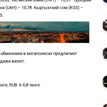
вна (UAH) – 10,78. Кыргызский сом (KGS) –
5.
, обменники в мегаполисах предлагают
одажи валют:
нге; RUB: 6-6,8 тенге.