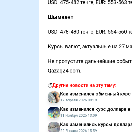
USD: 475-482 тенге; EUR: 553-563 те
Шымкент
USD: 478-480 тенге; EUR: 554-560 те
Курсы валют, актуальные на 27 м
Не пропустите дальнейшие событи
Qazaq24.com.
Другие новости на эту тему:
Как изменился обменный курс д
17 Апреля 2026 09:19
Как изменился курс доллара в
11 Ноября 2025 13:09
Как изменились курсы доллара,
22 Января 2026 15:59