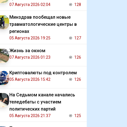
07 Августа 2026 02:04
128
Минздрав пообещал новые
травматологические центры в
регионах
05 Августа 2026 19:25
127
Жизнь за окном
07 Августа 2026 01:23
126
Криптовалюты под контролем
05 Августа 2026 15:42
126
На Седьмом канале начались
теледебаты с участием
политических партий
05 Августа 2026 21:37
125