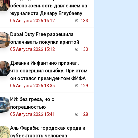
обеспокоенность давлением на
журналиста Динару Егеубаеву
05 Августа 2026 16:12
133
Dubai Duty Free разрешила
оплачивать покупки криптой
05 Августа 2026 15:12
130
Джанни Инфантино признал,
что совершил ошибку. При этом
он остался президентом ФИФА
06 Августа 2026 13:35
129
ИИ: без греха, но с
погрешностью
05 Августа 2026 15:41
128
Аль Фараби: городская среда и
субъектность человека