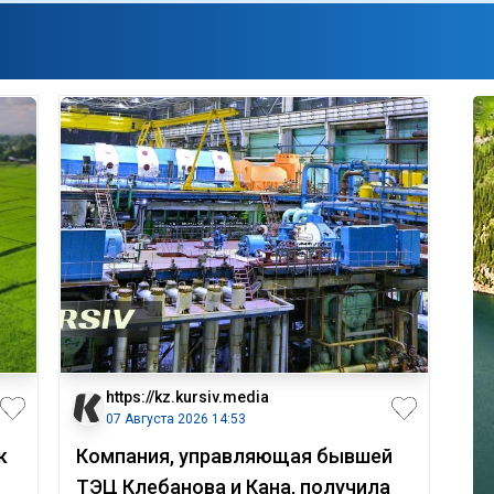
https://kz.kursiv.media
07 Августа 2026 14:53
к
Компания, управляющая бывшей
ТЭЦ Клебанова и Кана, получила