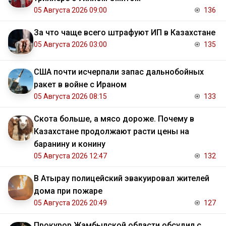
05 Августа 2026 09:00
136
За что чаще всего штрафуют ИП в Казахстане
05 Августа 2026 03:00
135
США почти исчерпали запас дальнобойных
ракет в войне с Ираном
05 Августа 2026 08:15
133
Скота больше, а мясо дороже. Почему в
Казахстане продолжают расти цены на
баранину и конину
05 Августа 2026 12:47
132
В Атырау полицейский эвакуировал жителей
дома при пожаре
05 Августа 2026 20:49
127
Прокурор Жамбылской области обсудил с