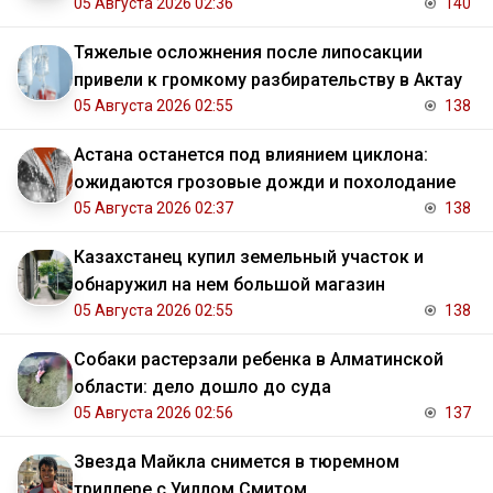
05 Августа 2026 02:36
140
Тяжелые осложнения после липосакции
привели к громкому разбирательству в Актау
05 Августа 2026 02:55
138
Астана останется под влиянием циклона:
ожидаются грозовые дожди и похолодание
05 Августа 2026 02:37
138
Казахстанец купил земельный участок и
обнаружил на нем большой магазин
05 Августа 2026 02:55
138
Собаки растерзали ребенка в Алматинской
области: дело дошло до суда
05 Августа 2026 02:56
137
Звезда Майкла снимется в тюремном
триллере с Уиллом Смитом