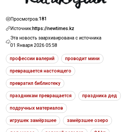
181
Просмотров:
Источник:
https://newtimes.kz
Эта новость заархивирована с источника
01 Января 2026 05:58
профессии валерий
проводит мини
превращается настоящего
превратил библиотеку
праздникам превращается
праздника дед
подручных материалов
игрушек замёрзшее
замёрзшее озеро