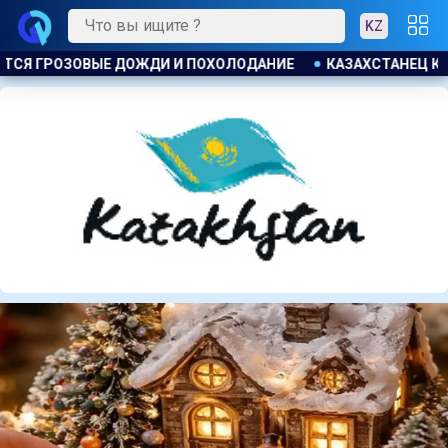
KZ
АХСТАНЕЦ КУПИЛ ЗЕМЕЛЬНЫЙ УЧАСТОК И ОБНАРУЖИЛ НА НЕ