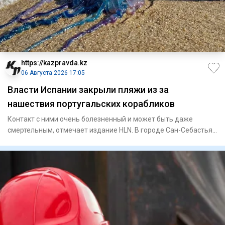
https://kazpravda.kz
06 Августа 2026 17:05
Власти Испании закрыли пляжи из за
нашествия португальских корабликов
Контакт с ними очень болезненный и может быть даже
смертельным, отмечает издание HLN. В городе Сан-Себастьян
только 4 а