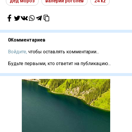
дед мороз
валерий роголев
24 kz
0
Комментариев
Войдите,
чтобы оставлять комментарии...
Будьте первыми, кто ответит на публикацию...