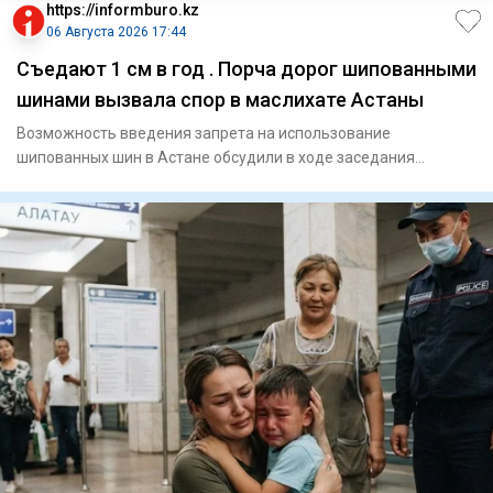
https://informburo.kz
06 Августа 2026 17:44
Съедают 1 см в год . Порча дорог шипованными
шинами вызвала спор в маслихате Астаны
Возможность введения запрета на использование
шипованных шин в Астане обсудили в ходе заседания
городского маслихата. П