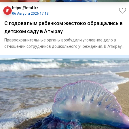
https://total.kz
06 Августа 2026 17:13
С годовалым ребенком жестоко обращались в
детском саду в Атырау
Правоохранительные органы возбудили уголовное дело в
отношении сотрудников дошкольного учреждения. В Атырау
начал