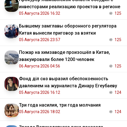
инвесторами реализацию проектов в регионе
05 Августа 2026 16:32
125
Бывшему замглавы оборонного регулятора
Китая вынесли приговор за взятки
05 Августа 2026 23:57
125
Пожар на химзаводе произошёл в Китае,
эвакуировали более 1200 человек
06 Августа 2026 04:56
125
Фонд Әділ сөз выразил обеспокоенность
давлением на журналиста Динару Егеубаеву
05 Августа 2026 16:12
124
Три года насилия, три года молчания
05 Августа 2026 18:02
124