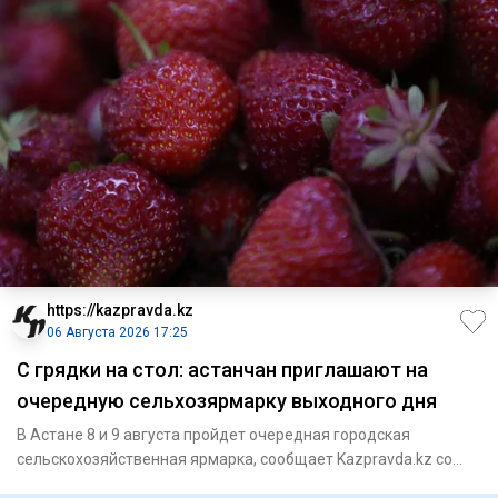
https://kazpravda.kz
06 Августа 2026 17:25
С грядки на стол: астанчан приглашают на
очередную сельхозярмарку выходного дня
В Астане 8 и 9 августа пройдет очередная городская
сельскохозяйственная ярмарка, сообщает Kazpravda.kz со
ссылкой на го