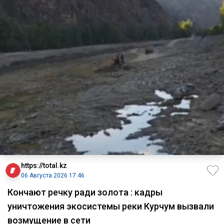
https://total.kz
06 Августа 2026 17:46
Кончают речку ради золота : кадры
уничтожения экосистемы реки Курчум вызвали
возмущение в сети