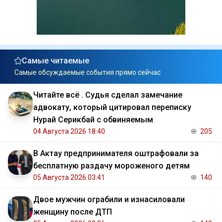
Самые читаемые
Самые обсуждаемые события прямо сейчас
Читайте всё . Судья сделал замечание
адвокату, который цитировал переписку
Нурай Серикбай с обвиняемым
04 Августа 2026 18:40
205
В Актау предпринимателя оштрафовали за
бесплатную раздачу мороженого детям
05 Августа 2026 03:41
140
Двое мужчин ограбили и изнасиловали
женщину после ДТП