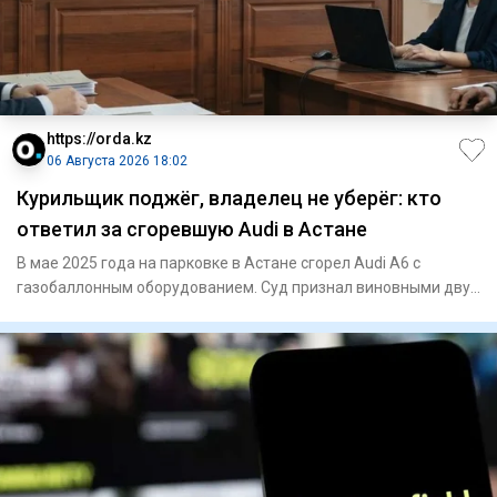
https://orda.kz
06 Августа 2026 18:02
Курильщик поджёг, владелец не уберёг: кто
ответил за сгоревшую Audi в Астане
В мае 2025 года на парковке в Астане сгорел Audi A6 с
газобаллонным оборудованием. Суд признал виновными двух
владельце