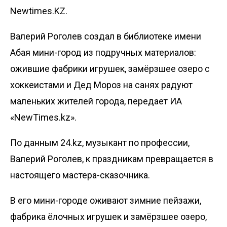
Newtimes.KZ.
Валерий Роголев создал в библиотеке имени
Абая мини-город из подручных материалов:
ожившие фабрики игрушек, замёрзшее озеро с
хоккеистами и Дед Мороз на санях радуют
маленьких жителей города, передает
ИА
«NewTimes.kz»
.
По данным
24.kz
, музыкант по профессии,
Валерий Роголев, к праздникам превращается в
настоящего мастера-сказочника.
В его мини-городе оживают зимние пейзажи,
фабрика ёлочных игрушек и замёрзшее озеро,