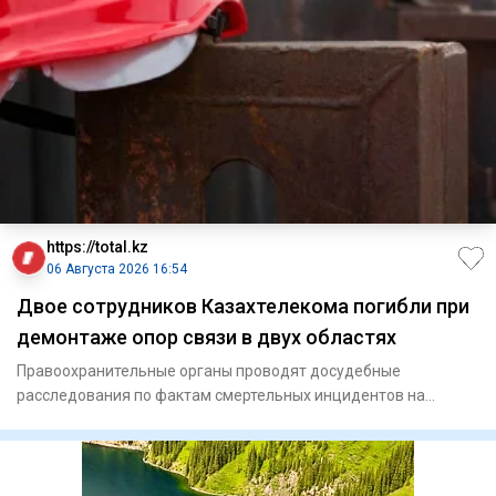
https://total.kz
06 Августа 2026 16:54
Двое сотрудников Казахтелекома погибли при
демонтаже опор связи в двух областях
Правоохранительные органы проводят досудебные
расследования по фактам смертельных инцидентов на
производстве. Два