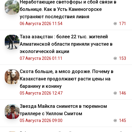
Неработающие светофоры и сбой связи в
больнице. Как в Усть Каменогорске
устраняют последствия ливня
06 Августа 2026 11:54
171
Таза Қазақстан : более 22 тыс. жителей
Алматинской области приняли участие в
экологической акции
07 Августа 2026 01:11
153
Скота больше, а мясо дороже. Почему в
Казахстане продолжают расти цены на
баранину и конину
05 Августа 2026 12:47
146
Звезда Майкла снимется в тюремном
триллере с Уиллом Смитом
05 Августа 2026 09:00
145