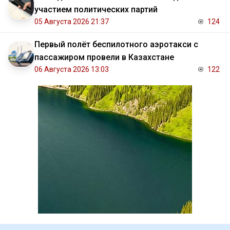
участием политических партий
05 Августа 2026 21:37
124
Первый полёт беспилотного аэротакси с
пассажиром провели в Казахстане
06 Августа 2026 13:03
122