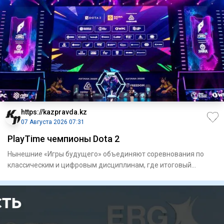
https://kazpravda.kz
07 Августа 2026 07:31
PlayTime чемпионы Dota 2
Нынешние «Игры будущего» объединяют соревнования по
классическим и цифровым дисциплинам, где итоговый
результат в ряде