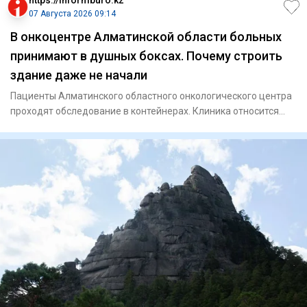
https://informburo.kz
07 Августа 2026 09:14
В онкоцентре Алматинской области больных
принимают в душных боксах. Почему строить
здание даже не начали
Пациенты Алматинского областного онкологического центра
проходят обследование в контейнерах. Клиника относится
юридичес