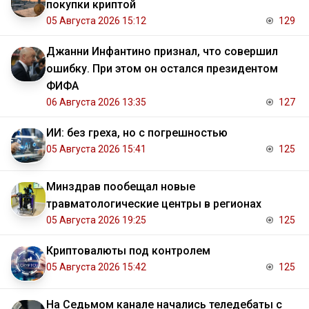
покупки криптой
05 Августа 2026 15:12
129
Джанни Инфантино признал, что совершил
ошибку. При этом он остался президентом
ФИФА
06 Августа 2026 13:35
127
ИИ: без греха, но с погрешностью
05 Августа 2026 15:41
125
Минздрав пообещал новые
травматологические центры в регионах
05 Августа 2026 19:25
125
Криптовалюты под контролем
05 Августа 2026 15:42
125
На Седьмом канале начались теледебаты с