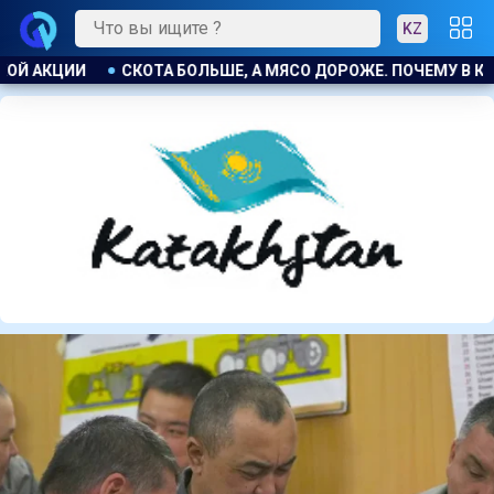
KZ
МЯСО ДОРОЖЕ. ПОЧЕМУ В КАЗАХСТАНЕ ПРОДОЛЖАЮТ РАСТИ ЦЕ