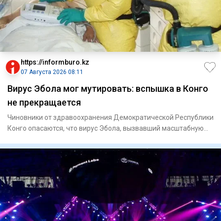
https://informburo.kz
07 Августа 2026 08:11
Вирус Эбола мог мутировать: вспышка в Конго
не прекращается
Чиновники от здравоохранения Демократической Республики
Конго опасаются, что вирус Эбола, вызвавший масштабную
вспышку,