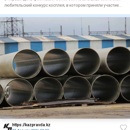
любительский конкурс косплея, в котором приняли участие
более 8
https://kazpravda.kz