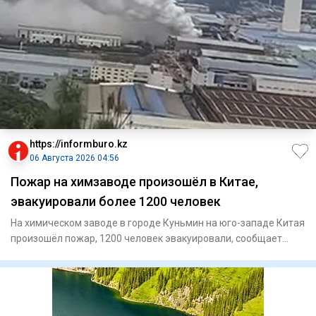
https://informburo.kz
06 Августа 2026 04:56
Пожар на химзаводе произошёл в Китае,
эвакуировали более 1200 человек
На химическом заводе в городе Куньмин на юго-западе Китая
произошёл пожар, 1200 человек эвакуировали, сообщает
"Синьхуа