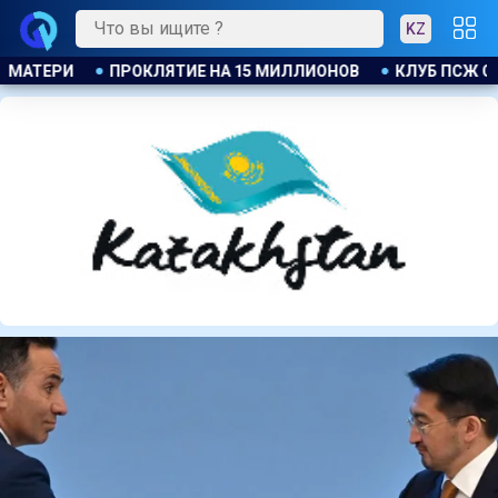
KZ
ЛУБ ПСЖ ОБЪЯВИЛ ОБ ОТКРЫТИИ СВОЕЙ ФУТБОЛЬНОЙ АКАДЕМ