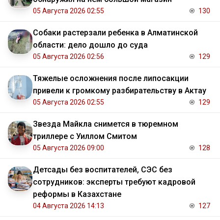
05 Августа 2026 02:55
130
Собаки растерзали ребенка в Алматинской
области: дело дошло до суда
05 Августа 2026 02:56
129
Тяжелые осложнения после липосакции
привели к громкому разбирательству в Актау
05 Августа 2026 02:55
129
Звезда Майкла снимется в тюремном
триллере с Уиллом Смитом
05 Августа 2026 09:00
128
Детсады без воспитателей, СЭС без
сотрудников: эксперты требуют кадровой
реформы в Казахстане
04 Августа 2026 14:13
127