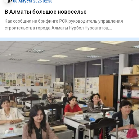
06 Августа 2026 02:36
В Алматы большое новоселье
Как сообщил на брифинге РСК руководитель управления
строи­тельства города Алматы Нурбол Нурсагатов,
предусмотрено прио