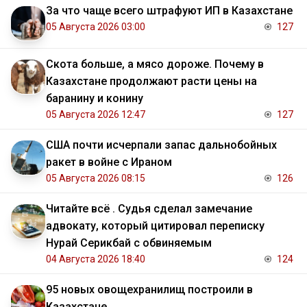
За что чаще всего штрафуют ИП в Казахстане
05 Августа 2026 03:00
127
Скота больше, а мясо дороже. Почему в
Казахстане продолжают расти цены на
баранину и конину
05 Августа 2026 12:47
127
США почти исчерпали запас дальнобойных
ракет в войне с Ираном
05 Августа 2026 08:15
126
Читайте всё . Судья сделал замечание
адвокату, который цитировал переписку
Нурай Серикбай с обвиняемым
04 Августа 2026 18:40
124
95 новых овощехранилищ построили в
Казахстане