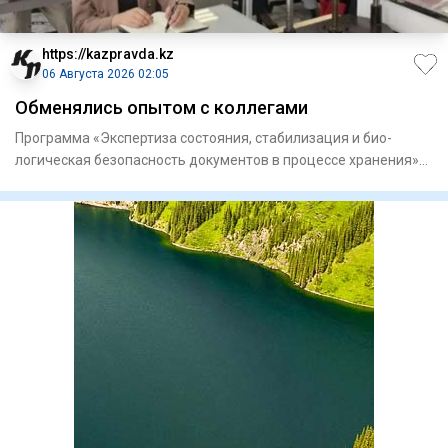
https://kazpravda.kz
06 Августа 2026 02:05
Обменялись опытом с коллегами
Программа «Экспертиза состоя­ния, стабилизация и био­
логическая безопасность докумен­тов в процессе хранения»
объедини