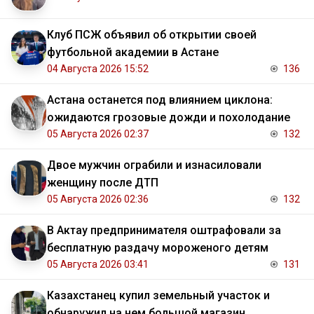
Клуб ПСЖ объявил об открытии своей
футбольной академии в Астане
04 Августа 2026 15:52
136
Астана останется под влиянием циклона:
ожидаются грозовые дожди и похолодание
05 Августа 2026 02:37
132
Двое мужчин ограбили и изнасиловали
женщину после ДТП
05 Августа 2026 02:36
132
В Актау предпринимателя оштрафовали за
бесплатную раздачу мороженого детям
05 Августа 2026 03:41
131
Казахстанец купил земельный участок и
обнаружил на нем большой магазин