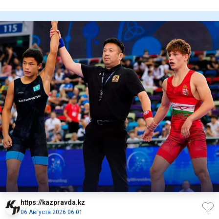
Ираном и США, предост
https://kazpravda.kz
06 Августа 2026 06:01