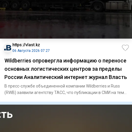
https://vlast.kz
06 Августа 2026 07:27
Wildberries опровергла информацию о переносе
основных логистических центров за пределы
России Аналитический интернет журнал Власть
В пресс-службе объединенной компании Wildberries и Russ
(RWB) заявили агентству ТАСС, что публикации в СМИ на тему
пере