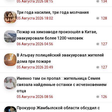
05 Августа 2026 08:15
134
Три года насилия, три года молчания
05 Августа 2026 18:02
128
Пожар на химзаводе произошёл в Китае,
эвакуировали более 1200 человек
06 Августа 2026 04:56
127
В Атырау полицейский эвакуировал жителей
дома при пожаре
05 Августа 2026 20:49
127
Именно там он пропал : жительница Семея
связала найденные останки с исчезновением
отца
05 Августа 2026 08:56
126
Прокурор Жамбылской области обсудил с