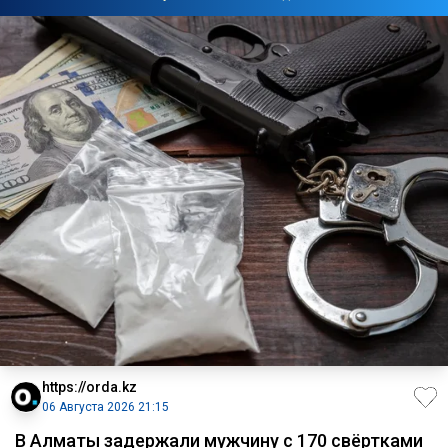
https://orda.kz
06 Августа 2026 21:15
В Алматы задержали мужчину с 170 свёртками