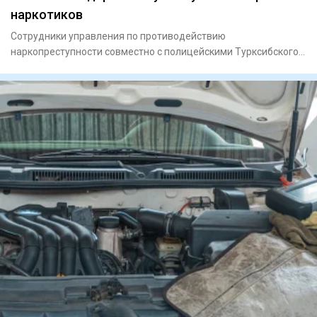
наркотиков
Сотрудники управления по противодействию
наркопреступности совместно с полицейскими Турксибского
района задержали мужчи