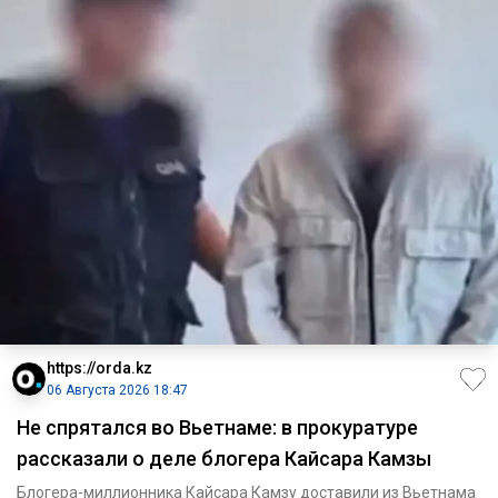
https://orda.kz
06 Августа 2026 18:47
Не спрятался во Вьетнаме: в прокуратуре
рассказали о деле блогера Кайсара Камзы
Блогера-миллионника Кайсара Камзу доставили из Вьетнама