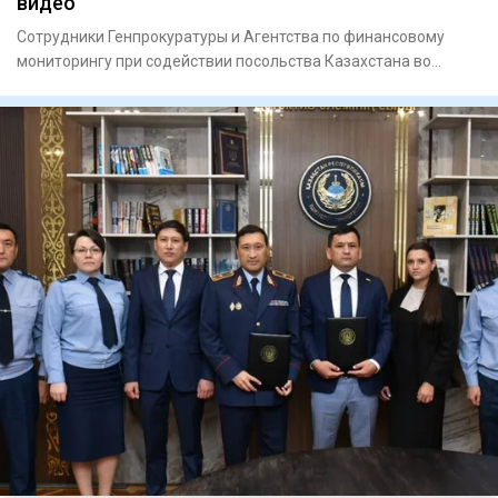
видео
Сотрудники Генпрокуратуры и Агентства по финансовому
мониторингу при содействии посольства Казахстана во
Вьетнаме экст