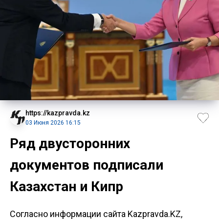
https://kazpravda.kz
03 Июня 2026 16:15
Ряд двусторонних
документов подписали
Казахстан и Кипр
Согласно информации сайта Kazpravda.KZ,