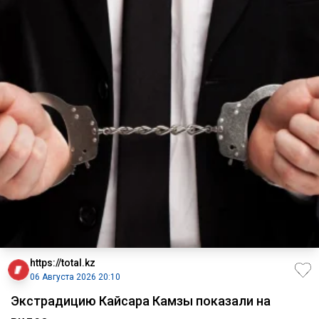
https://total.kz
06 Августа 2026 20:10
Экстрадицию Кайсара Камзы показали на