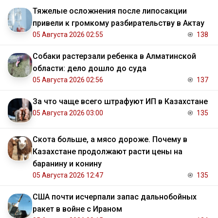
Тяжелые осложнения после липосакции
привели к громкому разбирательству в Актау
05 Августа 2026 02:55
138
Собаки растерзали ребенка в Алматинской
области: дело дошло до суда
05 Августа 2026 02:56
137
За что чаще всего штрафуют ИП в Казахстане
05 Августа 2026 03:00
135
Скота больше, а мясо дороже. Почему в
Казахстане продолжают расти цены на
баранину и конину
05 Августа 2026 12:47
135
США почти исчерпали запас дальнобойных
ракет в войне с Ираном