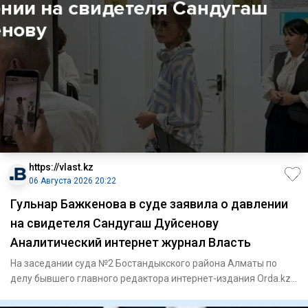
https://vlast.kz
06 Августа 2026 20:22
Гульнар Бажкенова в суде заявила о давлении
на свидетеля Сандугаш Дуйсенову
Аналитический интернет журнал Власть
На заседании суда №2 Бостандыкского района Алматы по
делу бывшего главного редактора интернет-издания Orda.kz
Гульнар Б