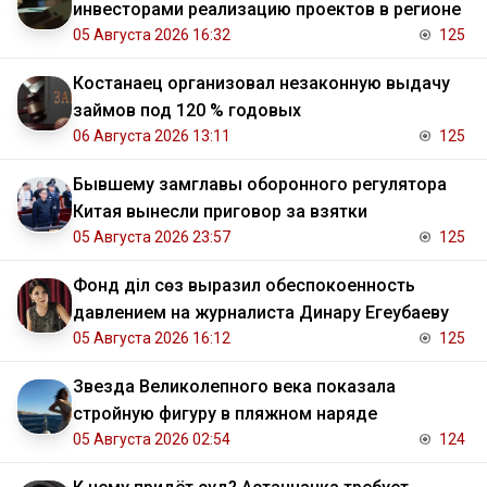
инвесторами реализацию проектов в регионе
05 Августа 2026 16:32
125
Костанаец организовал незаконную выдачу
займов под 120 % годовых
06 Августа 2026 13:11
125
Бывшему замглавы оборонного регулятора
Китая вынесли приговор за взятки
05 Августа 2026 23:57
125
Фонд Әділ сөз выразил обеспокоенность
давлением на журналиста Динару Егеубаеву
05 Августа 2026 16:12
125
Звезда Великолепного века показала
стройную фигуру в пляжном наряде
05 Августа 2026 02:54
124