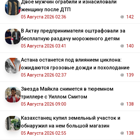
Двое мужчин ограбили и изнасиловали
женщину после ДТП
05 Августа 2026 02:36
142
В Актау предпринимателя оштрафовали за
бесплатную раздачу мороженого детям
05 Августа 2026 03:41
140
Астана останется под влиянием циклона:
ожидаются грозовые дожди и похолодание
05 Августа 2026 02:37
139
Звезда Майкла снимется в тюремном
триллере с Уиллом Смитом
05 Августа 2026 09:00
138
Казахстанец купил земельный участок и
обнаружил на нем большой магазин
05 Августа 2026 02:55
138