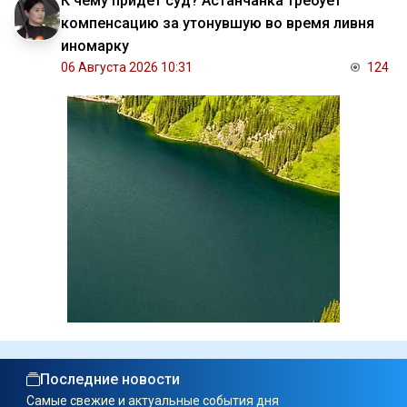
К чему придёт суд? Астанчанка требует
компенсацию за утонувшую во время ливня
иномарку
06 Августа 2026 10:31
124
Последние новости
Самые свежие и актуальные события дня