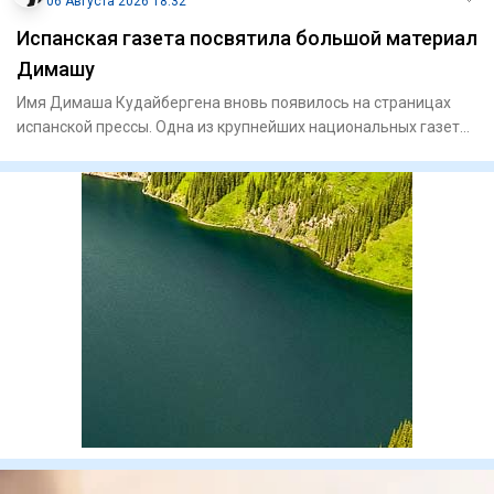
06 Августа 2026 18:32
Испанская газета посвятила большой материал
Димашу
Имя Димаша Кудайбергена вновь появилось на страницах
испанской прессы. Одна из крупнейших национальных газет
страны El