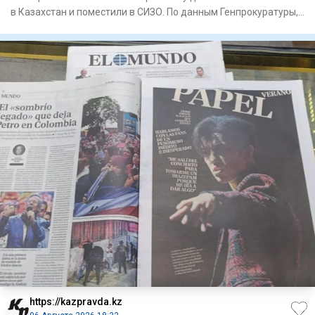
в Казахстан и поместили в СИЗО. По данным Генпрокуратуры,
за ре
https://kazpravda.kz