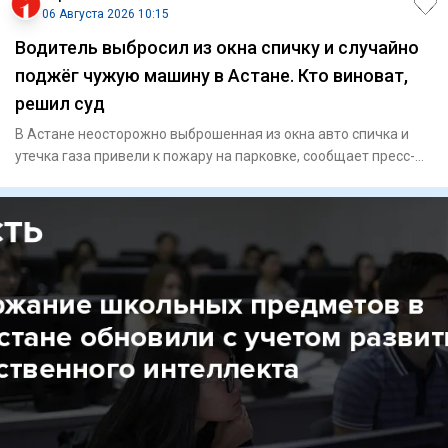
06 Августа 2026 10:15
Водитель выбросил из окна спичку и случайно
поджёг чужую машину в Астане. Кто виноват,
решил суд
В Астане неосторожно выброшенная из окна авто спичка и
утечка газа привели к пожару на парковке, сообщает пресс-
служба