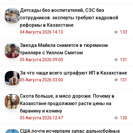
Детсады без воспитателей, СЭС без
сотрудников: эксперты требуют кадровой
реформы в Казахстане
04 Августа 2026 14:13
133
Звезда Майкла снимется в тюремном
триллере с Уиллом Смитом
05 Августа 2026 09:00
131
За что чаще всего штрафуют ИП в Казахстане
05 Августа 2026 03:00
131
Скота больше, а мясо дороже. Почему в
Казахстане продолжают расти цены на
баранину и конину
05 Августа 2026 12:47
130
США почти исчерпали запас дальнобойных