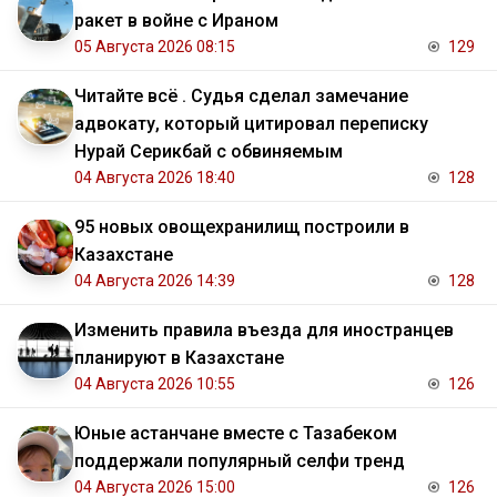
ракет в войне с Ираном
05 Августа 2026 08:15
129
Читайте всё . Судья сделал замечание
адвокату, который цитировал переписку
Нурай Серикбай с обвиняемым
04 Августа 2026 18:40
128
95 новых овощехранилищ построили в
Казахстане
04 Августа 2026 14:39
128
Изменить правила въезда для иностранцев
планируют в Казахстане
04 Августа 2026 10:55
126
Юные астанчане вместе с Тазабеком
поддержали популярный селфи тренд
04 Августа 2026 15:00
126