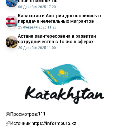
новых самолетов
06 Декабря 2025 17:20
Казахстан и Австрия договорились о
передаче нелегальных мигрантов
25 Февраля 2026 11:28
Астана заинтересована в развитии
сотрудничества с Токио в сферах
образования, туризма и спорта
20 Декабря 2025 11:00
111
Просмотров:
Источник:
https://informburo.kz