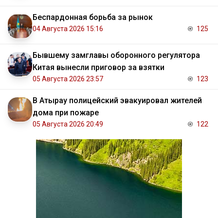
Беспардонная борьба за рынок
04 Августа 2026 15:16
125
Бывшему замглавы оборонного регулятора
Китая вынесли приговор за взятки
05 Августа 2026 23:57
123
В Атырау полицейский эвакуировал жителей
дома при пожаре
05 Августа 2026 20:49
122