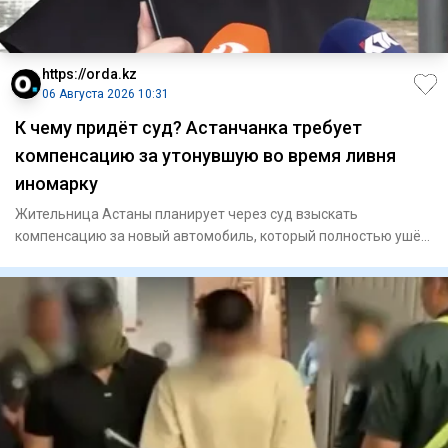
https://orda.kz
06 Августа 2026 10:31
К чему придёт суд? Астанчанка требует
компенсацию за утонувшую во время ливня
иномарку
Жительница Астаны планирует через суд взыскать
компенсацию за новый автомобиль, который полностью ушёл
под воду во врем