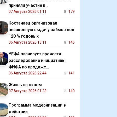
приняли участие в
экологической акции
07 Августа 2026 01:11
179
Костанаец организовал
незаконную выдачу займов под
120 % годовых
06 Августа 2026 13:11
145
УЕФА планирует провести
расследование инициативы
ФИФА по продаже
коммерческих прав на ЧМ
06 Августа 2026 22:44
141
Жизнь за окном
07 Августа 2026 01:23
140
Программа модернизации в
действии