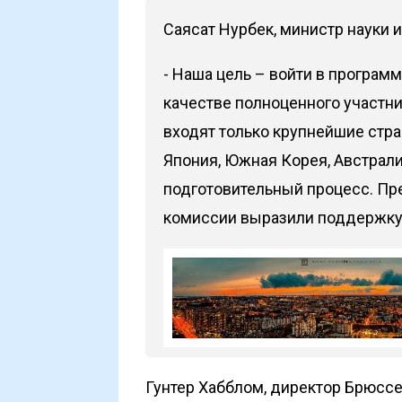
Саясат Нурбек, министр науки 
- Наша цель – войти в програм
качестве полноценного участни
входят только крупнейшие стра
Япония, Южная Корея, Австрали
подготовительный процесс. Пр
комиссии выразили поддержку
Гунтер Хабблом, директор Брюсс