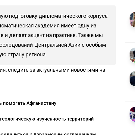
ую подготовку дипломатического корпуса
ломатическая академия имеет одну из
 и делает акцент на практике. Также мы
исследований Центральной Азии с особым
ую страну региона.
я, следите за актуальными новостями на
ь помогать Афганистану
геологическую изученность территорий
соединиться к Авраамским соглашениям