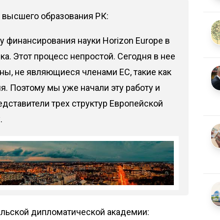
и высшего образования РК:
му финансирования науки Horizon Europe в
ка. Этот процесс непростой. Сегодня в нее
ны, не являющиеся членами ЕС, такие как
я. Поэтому мы уже начали эту работу и
едставители трех структур Европейской
.
ельской дипломатической академии: