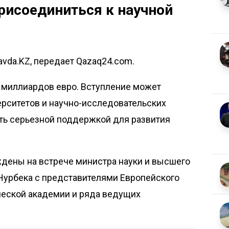
рисоединиться к научной
avda.KZ, передает Qazaq24.com.
 миллиардов евро. Вступление может
ерситетов и научно-исследовательских
тать серьезной поддержкой для развития
ждены на встрече министра науки и высшего
 Нурбека с представителями Европейского
еской академии и ряда ведущих