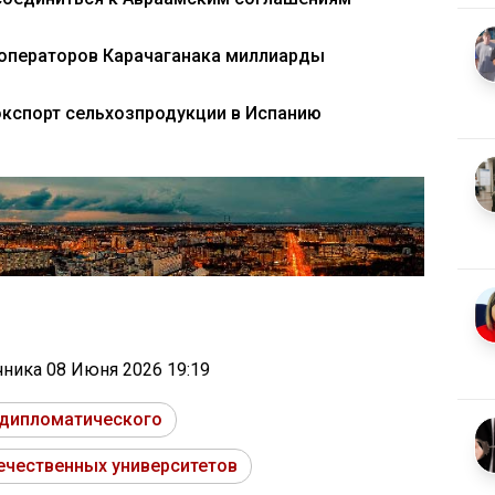
 операторов Карачаганака миллиарды
экспорт сельхозпродукции в Испанию
очника
08 Июня 2026 19:19
 дипломатического
ечественных университетов