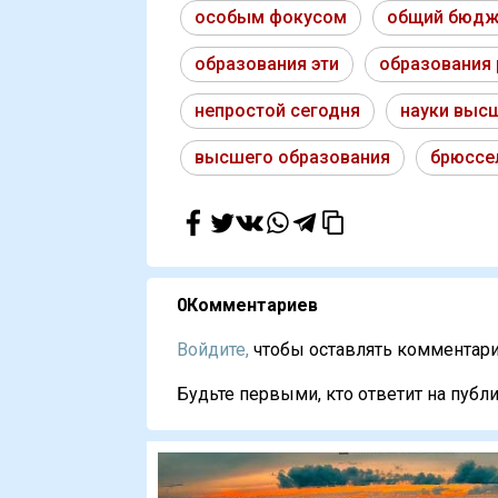
особым фокусом
общий бюдж
образования эти
образования 
непростой сегодня
науки выс
высшего образования
брюссе
0
Комментариев
Войдите,
чтобы оставлять комментарии
Будьте первыми, кто ответит на публи