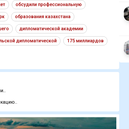
ет
обсудили профессиональную
рк
образования казахстана
шего
дипломатической академии
льской дипломатической
175 миллиардов
...
кацию...