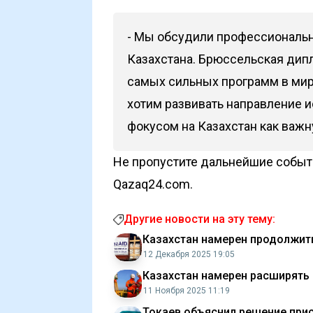
- Мы обсудили профессиональн
Казахстана. Брюссельская дип
самых сильных программ в мире
хотим развивать направление 
фокусом на Казахстан как важн
Не пропустите дальнейшие событи
Qazaq24.com.
Другие новости на эту тему:
Казахстан намерен продолжит
12 Декабря 2025 19:05
Казахстан намерен расширять 
11 Ноября 2025 11:19
Токаев объяснил решение при