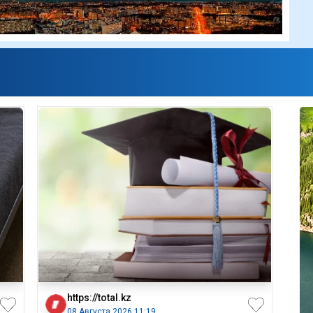
https://total.kz
08 Августа 2026 11:19