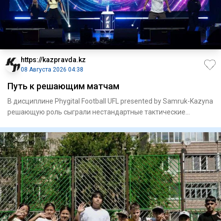
https://kazpravda.kz
08 Августа 2026 04:38
Путь к решающим матчам
В дисциплине Phygital Football UFL presented by Samruk-Kazyna
решающую роль сыграли нестандартные тактические
решения.