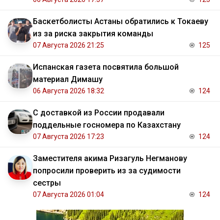
Баскетболисты Астаны обратились к Токаеву
из за риска закрытия команды
07 Августа 2026 21:25
125
Испанская газета посвятила большой
материал Димашу
06 Августа 2026 18:32
124
С доставкой из России продавали
поддельные госномера по Казахстану
07 Августа 2026 17:23
124
Заместителя акима Ризагуль Негманову
попросили проверить из за судимости
сестры
07 Августа 2026 01:04
124