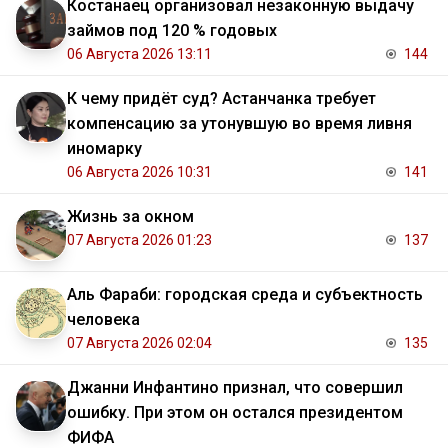
Костанаец организовал незаконную выдачу
займов под 120 % годовых
06 Августа 2026 13:11
144
К чему придёт суд? Астанчанка требует
компенсацию за утонувшую во время ливня
иномарку
06 Августа 2026 10:31
141
Жизнь за окном
07 Августа 2026 01:23
137
Аль Фараби: городская среда и субъектность
человека
07 Августа 2026 02:04
135
Джанни Инфантино признал, что совершил
ошибку. При этом он остался президентом
ФИФА