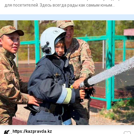
для посетителей. Здесь всегда рады как самым юным
любителям лит
https://kazpravda.kz