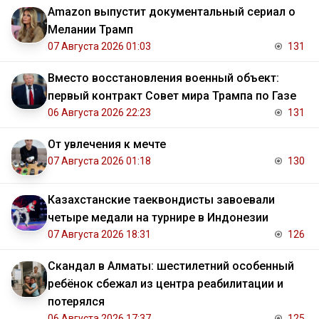
Amazon выпустит документальный сериал о
Мелании Трамп
07 Августа 2026 01:03
131
Вместо восстановления военный объект:
первый контракт Совет мира Трампа по Газе
06 Августа 2026 22:23
131
От увлечения к мечте
07 Августа 2026 01:18
130
Казахстанские таеквондисты завоевали
четыре медали на турнире в Индонезии
07 Августа 2026 18:31
126
Скандал в Алматы: шестилетний особенный
ребёнок сбежал из центра реабилитации и
потерялся
06 Августа 2026 17:37
125