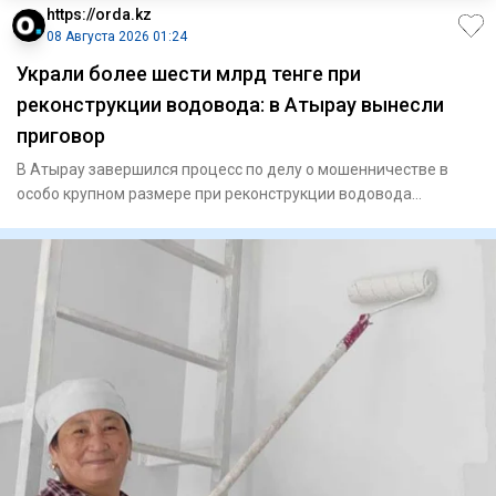
https://orda.kz
08 Августа 2026 01:24
Украли более шести млрд тенге при
реконструкции водовода: в Атырау вынесли
приговор
В Атырау завершился процесс по делу о мошенничестве в
особо крупном размере при реконструкции водовода
«Астрахань — Ман