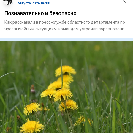
08 Августа 2026 06:00
Познавательно и безопасно
Как рассказали в пресс-службе областного департамента по
чрезвычайным ситуациям, командам устроили соревнования
с прох