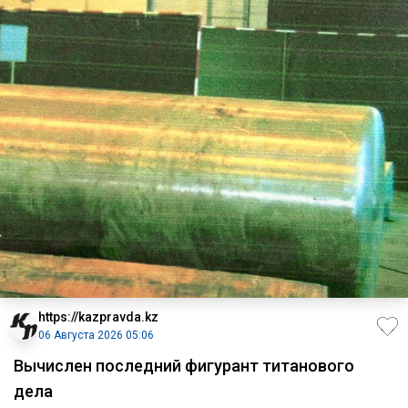
https://kazpravda.kz
06 Августа 2026 05:06
Вычислен последний фигурант титанового
дела