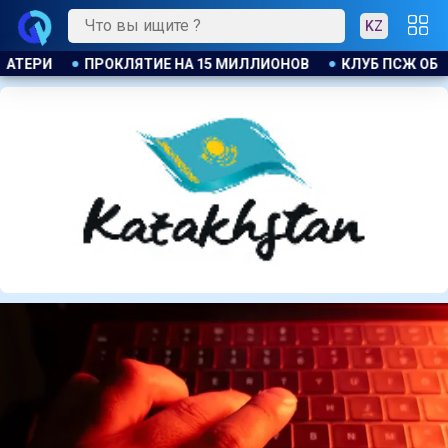
KZ
 ПСЖ ОБЪЯВИЛ ОБ ОТКРЫТИИ СВОЕЙ ФУТБОЛЬНОЙ АКАДЕМИИ 