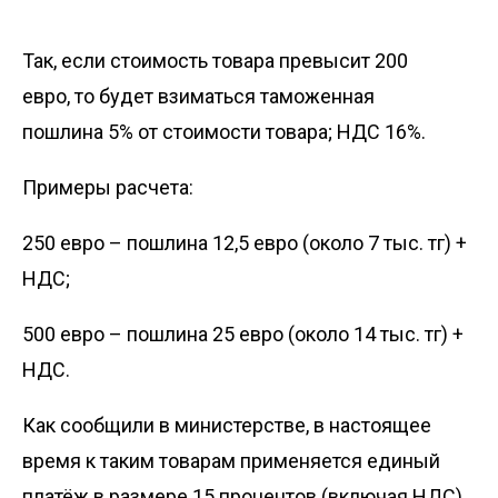
Так, если стоимость товара превысит 200
евро, то будет взиматься таможенная
пошлина 5% от стоимости товара; НДС 16%.
Примеры расчета:
250 евро – пошлина 12,5 евро (около 7 тыс. тг) +
НДС;
500 евро – пошлина 25 евро (около 14 тыс. тг) +
НДС.
Как сообщили в министерстве, в настоящее
время к таким товарам применяется единый
платёж в размере 15 процентов (включая НДС)