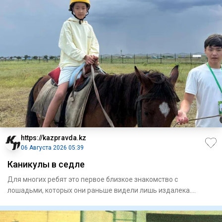
https://kazpravda.kz
06 Августа 2026 05:39
Каникулы в седле
Для многих ребят это первое близкое знакомство с
лошадьми, которых они раньше видели лишь издалека.
Занятия проходят н