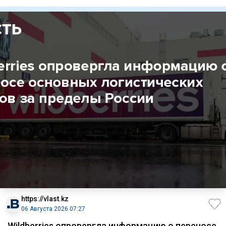
доли ТОО «Кокш
https://vlast.kz
06 Августа 2026 07:27
Wildberries опровергла информацию о переносе