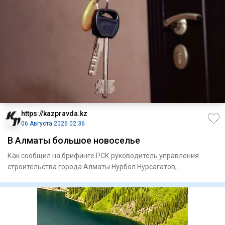
https://kazpravda.kz
06 Августа 2026 02:36
В Алматы большое новоселье
Как сообщил на брифинге РСК руководитель управления
строи­тельства города Алматы Нурбол Нурсагатов,
предусмотрено прио