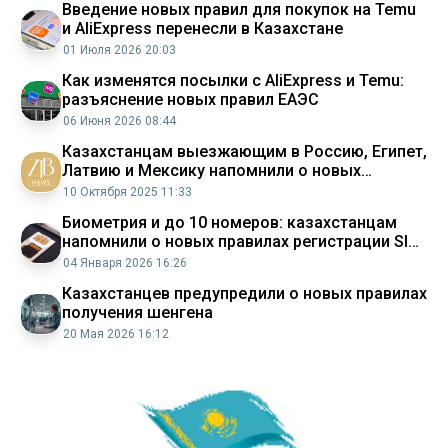
Введение новых правил для покупок на Temu
и AliExpress перенесли в Казахстане
01 Июля 2026 20:03
Как изменятся посылки с AliExpress и Temu:
разъяснение новых правил ЕАЭС
06 Июня 2026 08:44
Казахстанцам выезжающим в Россию, Египет,
Латвию и Мексику напомнили о новых
правилах
10 Октября 2025 11:33
Биометрия и до 10 номеров: казахстанцам
напомнили о новых правилах регистрации SIM
карт
04 Января 2026 16:26
Казахстанцев предупредили о новых правилах
получения шенгена
20 Мая 2026 16:12