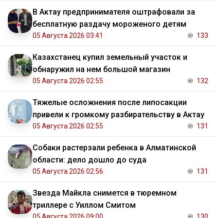
В Актау предпринимателя оштрафовали за
бесплатную раздачу мороженого детям
05 Августа 2026 03:41
133
Казахстанец купил земельный участок и
обнаружил на нем большой магазин
05 Августа 2026 02:55
132
Тяжелые осложнения после липосакции
привели к громкому разбирательству в Актау
05 Августа 2026 02:55
131
Собаки растерзали ребенка в Алматинской
области: дело дошло до суда
05 Августа 2026 02:56
131
Звезда Майкла снимется в тюремном
триллере с Уиллом Смитом
05 Августа 2026 09:00
130