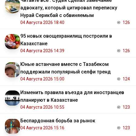
Читайте всё . Судья сделал замечание
адвокату, который цитировал переписку
Нурай Серикбай с обвиняемым
04 Августа 2026 18:40
126
95 новых овощехранилищ построили в
Казахстане
04 Августа 2026 14:39
126
Юные астанчане вместе с Тазабеком
поддержали популярный селфи тренд
04 Августа 2026 15:00
124
Изменить правила въезда для иностранцев
планируют в Казахстане
04 Августа 2026 10:55
123
Беспардонная борьба за рынок
04 Августа 2026 15:16
123