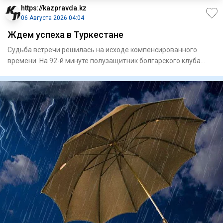
https://kazpravda.kz
06 Августа 2026 04:04
Ждем успеха в Туркестане
Судьба встречи решилась на исходе компенсированного
времени. На 92-й минуте полузащитник болгарского клуба
Сержинью ре