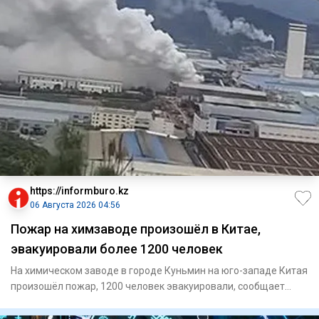
https://informburo.kz
06 Августа 2026 04:56
Пожар на химзаводе произошёл в Китае,
эвакуировали более 1200 человек
На химическом заводе в городе Куньмин на юго-западе Китая
произошёл пожар, 1200 человек эвакуировали, сообщает
"Синьхуа