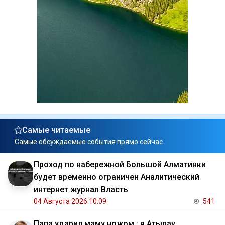
Самые читаемые
Самые обсуждаемые события прямо сейчас
Проход по набережной Большой Алматинки
будет временно ограничен Аналитический
интернет журнал Власть
04 Августа 2026 10:09
541
Папа ударил маму ножом : в Атырау