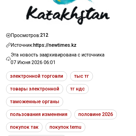
212
Просмотров:
Источник:
https://newtimes.kz
Эта новость заархивирована с источника
07 Июня 2026 06:01
электронной торговли
тыс тг
товары электронной
тг ндс
таможенные органы
пользования изменения
половине 2026
покупок так
покупок temu