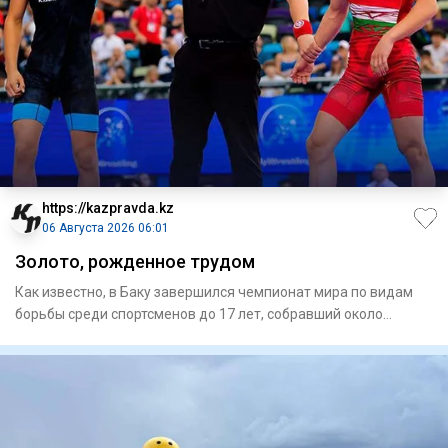
https://kazpravda.kz
06 Августа 2026 06:01
Золото, рожденное трудом
Как известно, в Баку завершился чемпионат мира по видам
борьбы среди спортсменов до 17 лет, собравший около
700 атлето