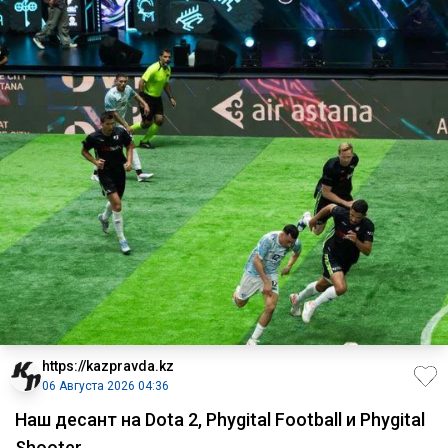
https://kazpravda.kz
06 Августа 2026 04:36
Наш десант на Dota 2, Phygital Football и Phygital
Shooter