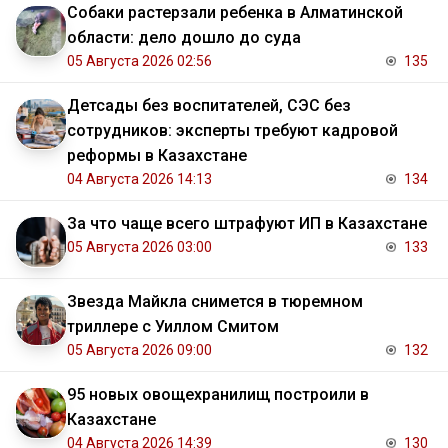
Собаки растерзали ребенка в Алматинской
области: дело дошло до суда
05 Августа 2026 02:56
135
Детсады без воспитателей, СЭС без
сотрудников: эксперты требуют кадровой
реформы в Казахстане
04 Августа 2026 14:13
134
За что чаще всего штрафуют ИП в Казахстане
05 Августа 2026 03:00
133
Звезда Майкла снимется в тюремном
триллере с Уиллом Смитом
05 Августа 2026 09:00
132
95 новых овощехранилищ построили в
Казахстане
04 Августа 2026 14:39
130