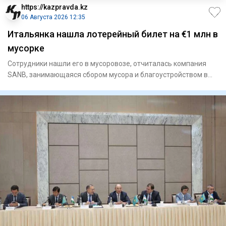
https://kazpravda.kz
06 Августа 2026 12:35
Итальянка нашла лотерейный билет на €1 млн в
мусорке
Сотрудники нашли его в мусоровозе, отчиталась компания
SANB, занимающаяся сбором мусора и благоустройством в
регионе Ап