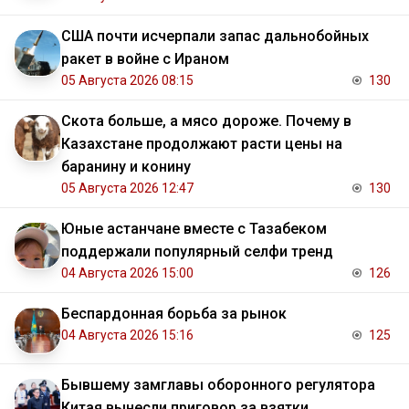
США почти исчерпали запас дальнобойных
ракет в войне с Ираном
05 Августа 2026 08:15
130
Скота больше, а мясо дороже. Почему в
Казахстане продолжают расти цены на
баранину и конину
05 Августа 2026 12:47
130
Юные астанчане вместе с Тазабеком
поддержали популярный селфи тренд
04 Августа 2026 15:00
126
Беспардонная борьба за рынок
04 Августа 2026 15:16
125
Бывшему замглавы оборонного регулятора
Китая вынесли приговор за взятки