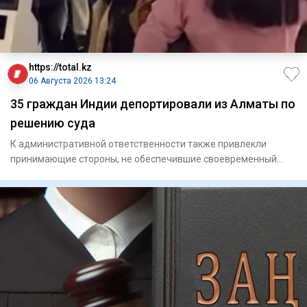
https://total.kz
06 Августа 2026 13:24
35 граждан Индии депортировали из Алматы по
решению суда
К административной ответственности также привлекли
принимающие стороны, не обеспечившие своевременный
выезд иностранце