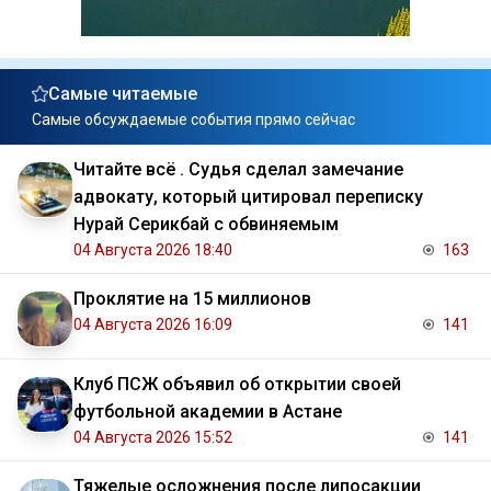
Самые читаемые
Самые обсуждаемые события прямо сейчас
Читайте всё . Судья сделал замечание
адвокату, который цитировал переписку
Нурай Серикбай с обвиняемым
04 Августа 2026 18:40
163
Проклятие на 15 миллионов
04 Августа 2026 16:09
141
Клуб ПСЖ объявил об открытии своей
футбольной академии в Астане
04 Августа 2026 15:52
141
Тяжелые осложнения после липосакции