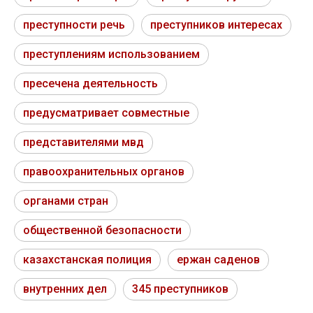
преступности речь
преступников интересах
преступлениям использованием
пресечена деятельность
предусматривает совместные
представителями мвд
правоохранительных органов
органами стран
общественной безопасности
казахстанская полиция
ержан саденов
внутренних дел
345 преступников