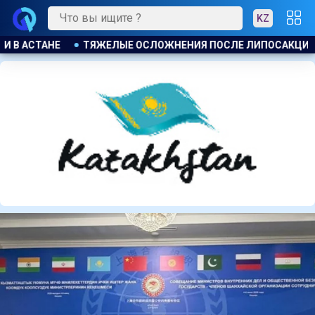
KZ
КЦИИ ПРИВЕЛИ К ГРОМКОМУ РАЗБИРАТЕЛЬСТВУ В АКТАУ