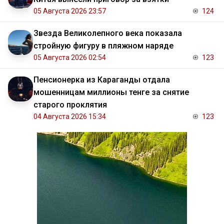
05 Августа 2026 23:57
124
Звезда Великолепного века показала
стройную фигуру в пляжном наряде
05 Августа 2026 02:54
123
Пенсионерка из Караганды отдала
мошенницам миллионы тенге за снятие
старого проклятия
04 Августа 2026 15:34
123