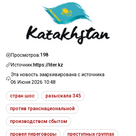
198
Просмотров:
Источник:
https://liter.kz
Эта новость заархивирована с источника
06 Июня 2026 10:48
стран шос
разыскала 345
против транснациональной
производством сбытом
провел переговоры
преступных группах