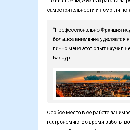
По ее словам, жизнь и работа за
самостоятельности и помогли по-
“Профессионально Франция нау
большое внимание уделяется ка
лично меня этот опыт научил не
Балнур.
Особое место в ее работе занима
гастрономию. Во время работы во