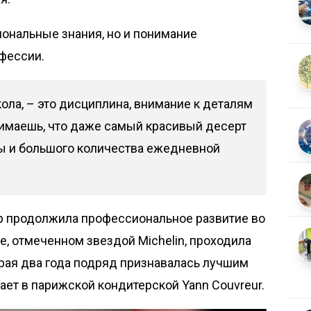
иональные знания, но и понимание
фессии.
кола, – это дисциплина, внимание к деталям
нимаешь, что даже самый красивый десерт
зы и большого количества ежедневной
р продолжила профессиональное развитие во
е, отмеченном звездой Michelin, проходила
рая два года подряд признавалась лучшим
ает в парижской кондитерской Yann Couvreur.