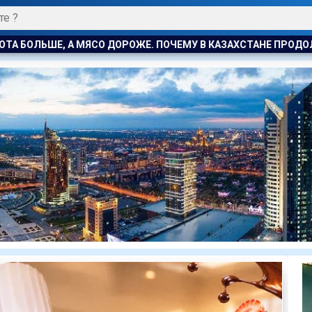
ЕМУ В КАЗАХСТАНЕ ПРОДОЛЖАЮТ РАСТИ ЦЕНЫ НА БАРАНИНУ 