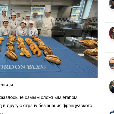
гельды
оказалось не самым сложным этапом.
 в другую страну без знания французского
я.