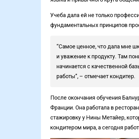
Учеба дала ей не только професс
фундаментальных принципов про
“Самое ценное, что дала мне ш
и уважение к продукту. Там по
начинается с качественной ба
работы”, – отмечает кондитер.
После окончания обучения Балну
Франции. Она работала в ресторан
стажировку у Нины Метайер, кото
кондитером мира, а сегодня работ