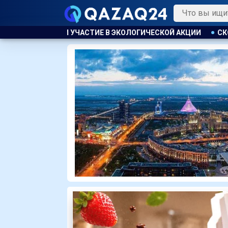
ОЛОГИЧЕСКОЙ АКЦИИ
СКОТА БОЛЬШЕ, А МЯСО ДОРОЖЕ. ПОЧ