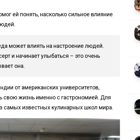
омог ей понять, насколько сильное влияние
людей.
 еда может влиять на настроение людей.
серт и начинает улыбаться – это очень
вает она.
ндии от американских университетов,
ь свою жизнь именно с гастрономией. Для
из самых известных кулинарных школ мира.