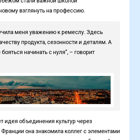
 рубежом стали важной школой
новому взглянуть на профессию.
чила меня уважению к ремеслу. Здесь
честву продукта, сезонности и деталям. А
 бояться начинать с нуля”, – говорит
ет идея объединения культур через
 Франции она знакомила коллег с элементами