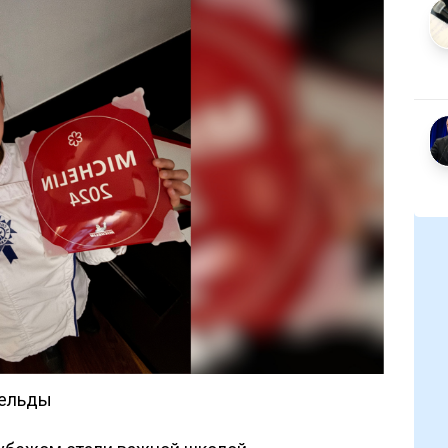
гельды