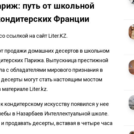
риж: путь от школьной
кондитерских Франции
о ссылкой на сайт Liter.KZ.
от продажи домашних десертов в школьном
дитерских Парижа. Выпускница престижной
ла с обладателями мирового признания в
о десерты могут стать настоящим мостом
в материале
Liter.kz
.
 к кондитерскому искусству появился у нее
чебы в Назарбаев Интеллектуальной школе.
 и продавать десерты, вставая в четыре часа