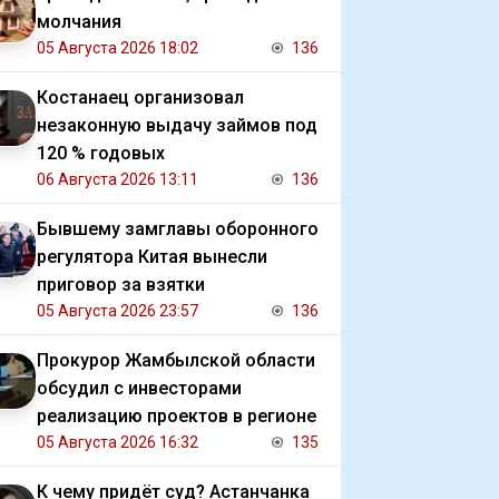
молчания
05 Августа 2026 18:02
136
Костанаец организовал
незаконную выдачу займов под
120 % годовых
06 Августа 2026 13:11
136
Бывшему замглавы оборонного
регулятора Китая вынесли
приговор за взятки
05 Августа 2026 23:57
136
Прокурор Жамбылской области
обсудил с инвесторами
реализацию проектов в регионе
05 Августа 2026 16:32
135
К чему придёт суд? Астанчанка