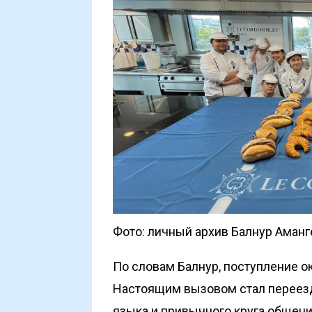
Фото: личный архив Балнур Аман
По словам Балнур, поступление 
Настоящим вызовом стал переезд
языка и привычного круга общени