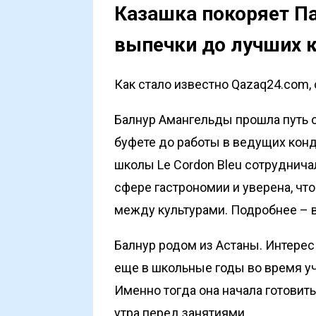
Казашка покоряет Па
выпечки до лучших 
Как стало известно Qazaq24.com, с
Балнур Амангельды прошла путь 
буфете до работы в ведущих кон
школы Le Cordon Bleu сотруднича
сфере гастрономии и уверена, чт
между культурами. Подробнее – 
Балнур родом из Астаны. Интерес
еще в школьные годы во время у
Именно тогда она начала готовить
утра перед занятиями.