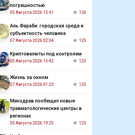
погрешностью
05 Августа 2026 15:41
126
Аль Фараби: городская среда и
субъектность человека
07 Августа 2026 02:04
125
Криптовалюты под контролем
05 Августа 2026 15:42
125
Жизнь за окном
07 Августа 2026 01:23
125
Минздрав пообещал новые
травматологические центры в
регионах
05 Августа 2026 19:25
125