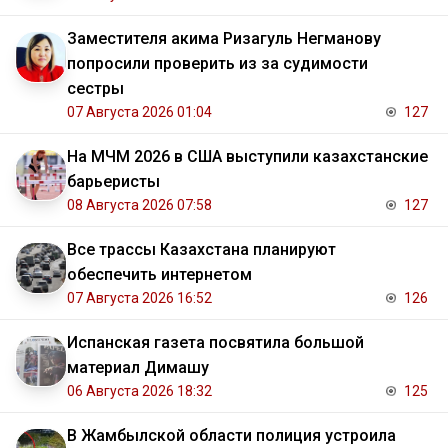
Заместителя акима Ризагуль Негманову
попросили проверить из за судимости
сестры
07 Августа 2026 01:04
127
На МЧМ 2026 в США выступили казахстанские
барьеристы
08 Августа 2026 07:58
127
Все трассы Казахстана планируют
обеспечить интернетом
07 Августа 2026 16:52
126
Испанская газета посвятила большой
материал Димашу
06 Августа 2026 18:32
125
В Жамбылской области полиция устроила