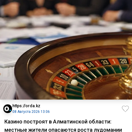
https://orda.kz
08 Августа 2026 13:06
Казино построят в Алматинской области:
местные жители опасаются роста лудомании