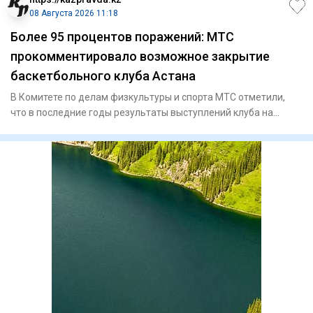
08 Августа 2026 11:18
Более 95 процентов поражений: МТС
прокомментировало возможное закрытие
баскетбольного клуба Астана
В Комитете по делам физкультуры и спорта МТС отметили,
что в последние годы результаты выступлений клуба на
международн