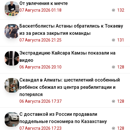
От увлечения к мечте
07 Августа 2026 01:18
132
Баскетболисты Астаны обратились к Токаеву
из за риска закрытия команды
07 Августа 2026 21:25
131
Экстрадицию Кайсара Камзы показали на
видео
06 Августа 2026 20:10
128
Скандал в Алматы: шестилетний особенный
ребёнок сбежал из центра реабилитации и
потерялся
06 Августа 2026 17:37
128
С доставкой из России продавали
поддельные госномера по Казахстану
07 Августа 2026 17:23
128