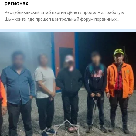
регионах
Республиканский штаб партии «Әділет» продолжил работу в
Шымкенте, где прошел центральный форум первичных
партийных орга