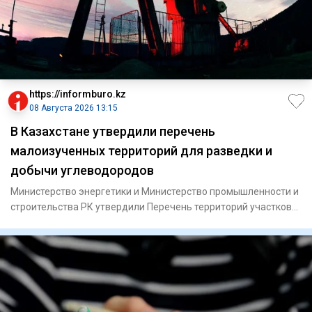
https://informburo.kz
08 Августа 2026 13:15
В Казахстане утвердили перечень
малоизученных территорий для разведки и
добычи углеводородов
Министерство энергетики и Министерство промышленности и
строительства РК утвердили Перечень территорий участков
недр дл