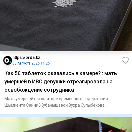
https://orda.kz
08 Августа 2026 11:26
Как 50 таблеток оказались в камере? : мать
умершей в ИВС девушки отреагировала на
освобождение сотрудника
Мать умершей в изоляторе временного содержания
Шымкента Сании Жубанышевой Зухра Супыбекова
отреагировала на освобождени