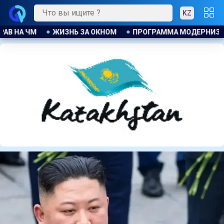
KZ
МОДЕРНИЗАЦИИ В ДЕЙСТВИИ
ДЖАННИ ИНФАНТИНО ПРИЗН