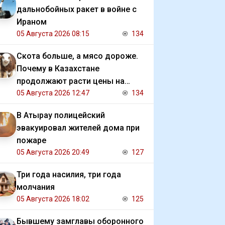
дальнобойных ракет в войне с
Ираном
05 Августа 2026 08:15
134
Скота больше, а мясо дороже.
Почему в Казахстане
продолжают расти цены на
баранину и конину
05 Августа 2026 12:47
134
В Атырау полицейский
эвакуировал жителей дома при
пожаре
05 Августа 2026 20:49
127
Три года насилия, три года
молчания
05 Августа 2026 18:02
125
Бывшему замглавы оборонного