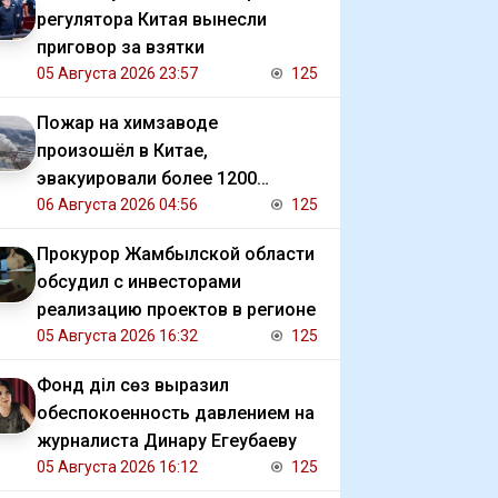
регулятора Китая вынесли
приговор за взятки
05 Августа 2026 23:57
125
Пожар на химзаводе
произошёл в Китае,
эвакуировали более 1200
человек
06 Августа 2026 04:56
125
Прокурор Жамбылской области
обсудил с инвесторами
реализацию проектов в регионе
05 Августа 2026 16:32
125
Фонд Әділ сөз выразил
обеспокоенность давлением на
журналиста Динару Егеубаеву
05 Августа 2026 16:12
125