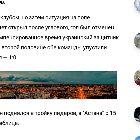
в.
клубом, но затем ситуация на поле
ет открыл после углового, гол был отменен
компенсированное время украинский защитник
о второй половине обе команды упустили
 — 1:0.
н поднялся в тройку лидеров, а "Астана" с 15
аблице.