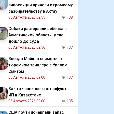
липосакции привели к громкому
разбирательству в Актау
05 Августа 2026 02:55
138
Собаки растерзали ребенка в
Алматинской области: дело
дошло до суда
05 Августа 2026 02:56
137
Звезда Майкла снимется в
тюремном триллере с Уиллом
Смитом
05 Августа 2026 09:00
137
За что чаще всего штрафуют
ИП в Казахстане
05 Августа 2026 03:00
135
США почти исчерпали запас