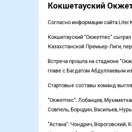
Кокшетауский Окжет
Согласно информации сайта Liter.
Кокшетауский "Окжетпес" сыграл 
Казахстанской Премьер-Лиги, пе
Встреча прошла на стадионе "Окж
главе с Багдатом Абдуллаевым из
Стартовые составы команд выгл
"Окжетпес": Лобанцев, Мухаметхан
Совпель, Бородин, Васильев, Нур
"Астана": Чондрич, Вороговский, К