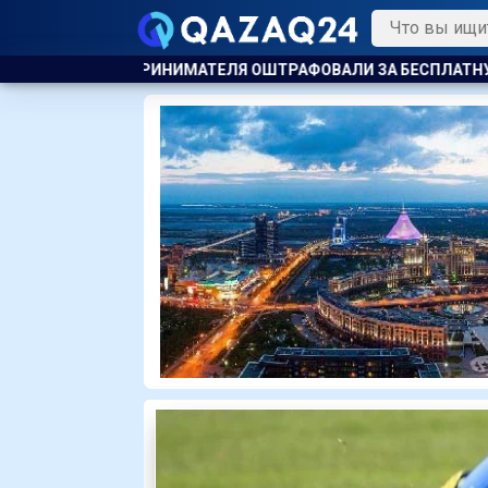
ОВАЛИ ЗА БЕСПЛАТНУЮ РАЗДАЧУ МОРОЖЕНОГО ДЕТЯМ
А