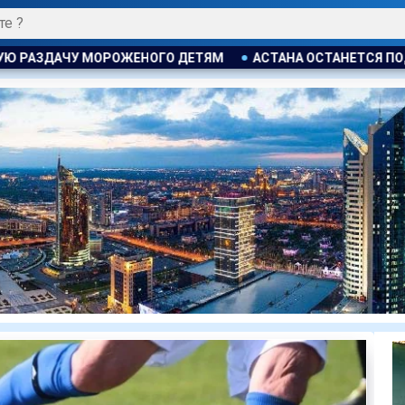
СТАНА ОСТАНЕТСЯ ПОД ВЛИЯНИЕМ ЦИКЛОНА: ОЖИДАЮТСЯ Г