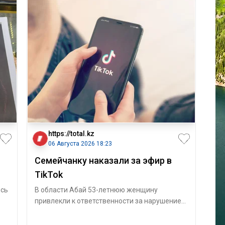
https://total.kz
06 Августа 2026 18:23
Семейчанку наказали за эфир в
TikTok
ось
В области Абай 53-летнюю женщину
привлекли к ответственности за нарушение
требований законодательства в социальной
сет