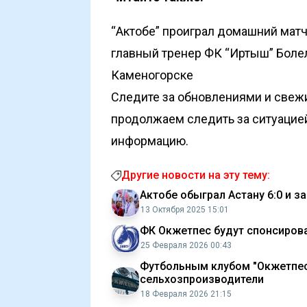
“Актобе” проиграл домашний матч
главный тренер ФК “Иртыш”
Боле
Каменогорске
Следите за обновлениями и свеж
продолжаем следить за ситуацие
информацию.
Другие новости на эту тему:
Актобе обыграл Астану 6:0 и з
13 Октября 2025 15:01
ФК Окжетпес будут спонсирова
25 Февраля 2026 00:43
Футбольным клубом "Окжетпес"
сельхозпроизводители
18 Февраля 2026 21:15