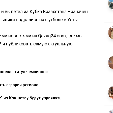
 и вылетел из Кубка Казахстана
Назначен
льщики подрались на футболе в Усть-
ими новостями на Qazaq24.com, где мы
й и публиковать самую актуальную
авоевал титул чемпионок
ть аграрии региона
 из Кокшетау будут управлять