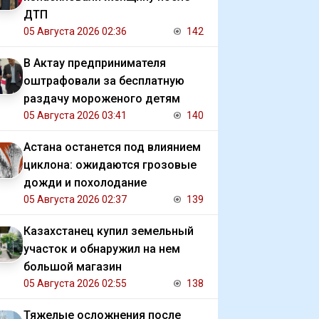
ДТП
05 Августа 2026 02:36
142
В Актау предпринимателя
оштрафовали за бесплатную
раздачу мороженого детям
05 Августа 2026 03:41
140
Астана останется под влиянием
циклона: ожидаются грозовые
дожди и похолодание
05 Августа 2026 02:37
139
Казахстанец купил земельный
участок и обнаружил на нем
большой магазин
05 Августа 2026 02:55
138
Тяжелые осложнения после