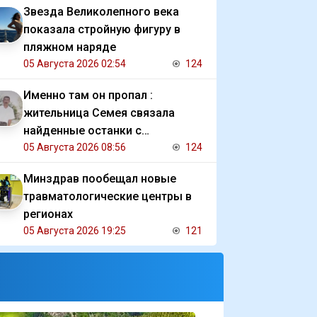
Звезда Великолепного века
показала стройную фигуру в
пляжном наряде
05 Августа 2026 02:54
124
Именно там он пропал :
жительница Семея связала
найденные останки с
исчезновением отца
05 Августа 2026 08:56
124
Минздрав пообещал новые
травматологические центры в
регионах
05 Августа 2026 19:25
121