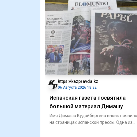
https://kazpravda.kz
06 Августа 2026 18:32
Испанская газета посвятила
большой материал Димашу
Имя Димаша Кудайбергена вновь появил
на страницах испанской прессы. Одна из
крупнейших национальных газет страны El