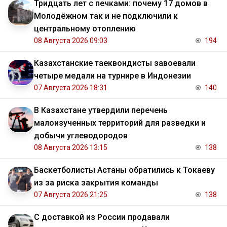
Тридцать лет с печками: почему 17 домов в
Молодёжном так и не подключили к
центральному отоплению
08 Августа 2026 09:03
194
Казахстанские таеквондисты завоевали
четыре медали на турнире в Индонезии
07 Августа 2026 18:31
140
В Казахстане утвердили перечень
малоизученных территорий для разведки и
добычи углеводородов
08 Августа 2026 13:15
138
Баскетболисты Астаны обратились к Токаеву
из за риска закрытия команды
07 Августа 2026 21:25
138
С доставкой из России продавали