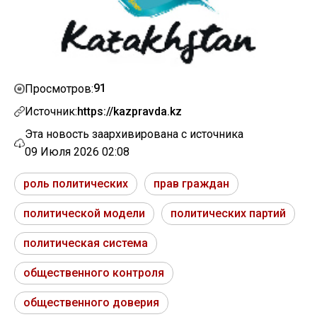
91
Просмотров:
Источник:
https://kazpravda.kz
Эта новость заархивирована с источника
09 Июля 2026 02:08
роль политических
прав граждан
политической модели
политических партий
политическая система
общественного контроля
общественного доверия