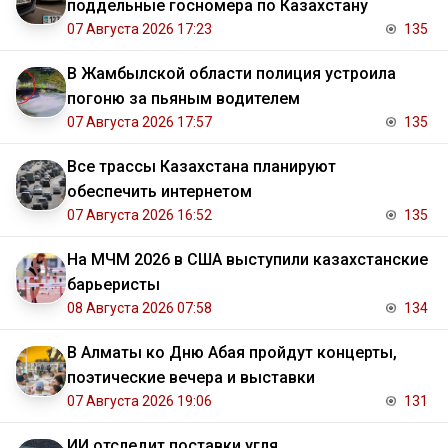
поддельные госномера по Казахстану
07 Августа 2026 17:23
135
В Жамбылской области полиция устроила
погоню за пьяным водителем
07 Августа 2026 17:57
135
Все трассы Казахстана планируют
обеспечить интернетом
07 Августа 2026 16:52
135
На МЧМ 2026 в США выступили казахстанские
барьеристы
08 Августа 2026 07:58
134
В Алматы ко Дню Абая пройдут концерты,
поэтические вечера и выставки
07 Августа 2026 19:06
131
ИИ отследит поставки угля