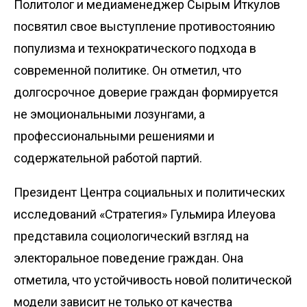
Политолог и медиаменеджер Сырым Иткулов
посвятил свое выступление противостоянию
популизма и технократического подхода в
современной политике. Он отметил, что
долгосрочное доверие граждан формируется
не эмоциональными лозунгами, а
профессиональными решения­ми и
содержательной работой партий.
Президент Центра социальных и политических
исследований «Стратегия» Гульмира Илеуова
представила социологический взгляд на
электоральное поведение граждан. Она
отметила, что устойчивость новой политичес­кой
модели зависит не только от качест­ва