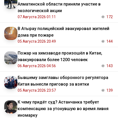
Алматинской области приняли участие в
экологической акции
07 Августа 2026 01:11
172
В Атырау полицейский эвакуировал жителей
дома при пожаре
05 Августа 2026 20:49
144
Пожар на химзаводе произошёл в Китае,
эвакуировали более 1200 человек
06 Августа 2026 04:56
143
Бывшему замглавы оборонного регулятора
Китая вынесли приговор за взятки
05 Августа 2026 23:57
139
К чему придёт суд? Астанчанка требует
компенсацию за утонувшую во время ливня
иномарку