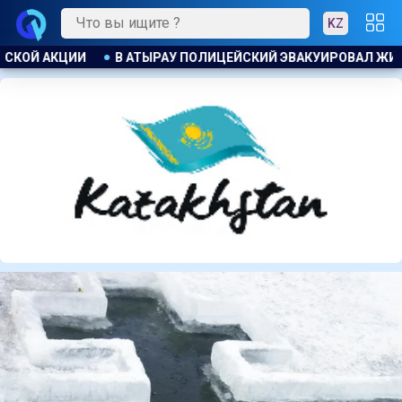
KZ
ЭВАКУИРОВАЛ ЖИТЕЛЕЙ ДОМА ПРИ ПОЖАРЕ
ПОЖАР НА ХИМ