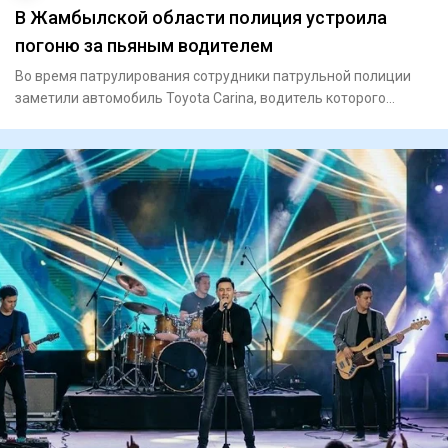
В Жамбылской области полиция устроила
погоню за пьяным водителем
Во время патрулирования сотрудники патрульной полиции
заметили автомобиль Toyota Carina, водитель которого
нарушил ПДД