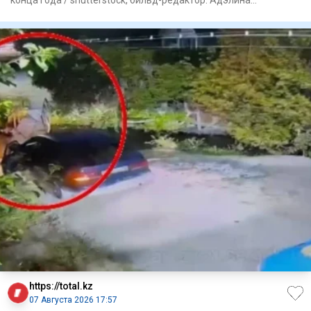
конца года / shutterstock, бильд-редактор: Адэлина
Мамедова Во
https://total.kz
07 Августа 2026 17:57