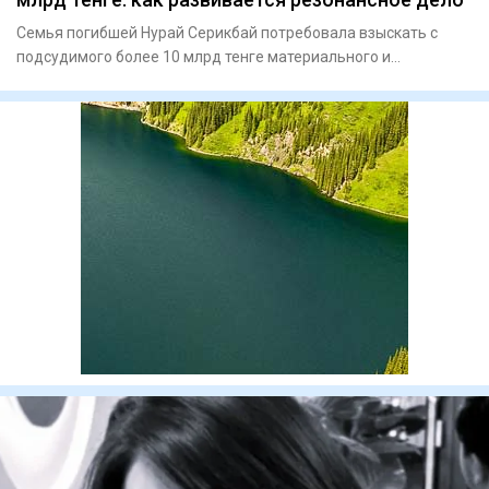
Семья погибшей Нурай Серикбай потребовала взыскать с
подсудимого более 10 млрд тенге материального и
морального ущерба.