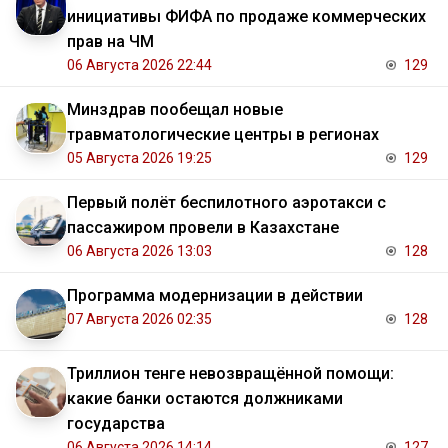
инициативы ФИФА по продаже коммерческих
прав на ЧМ
06 Августа 2026 22:44
129
Минздрав пообещал новые
травматологические центры в регионах
05 Августа 2026 19:25
129
Первый полёт беспилотного аэротакси с
пассажиром провели в Казахстане
06 Августа 2026 13:03
128
Программа модернизации в действии
07 Августа 2026 02:35
128
Триллион тенге невозвращённой помощи:
какие банки остаются должниками
государства
06 Августа 2026 14:14
127