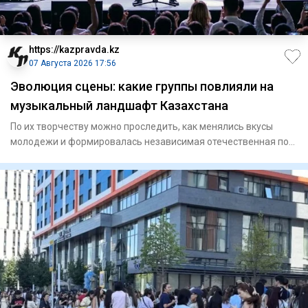
https://kazpravda.kz
07 Августа 2026 17:56
Эволюция сцены: какие группы повлияли на
музыкальный ландшафт Казахстана
По их творчеству можно проследить, как менялись вкусы
молодежи и формировалась независимая отечественная поп-
культура.