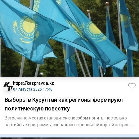
https://kazpravda.kz
07 Августа 2026 17:46
Выборы в Курултай как регионы формируют
политическую повестку
Встречи на местах становятся способом понять, насколько
партийные программы совпадают с реальной картой запросов
страны