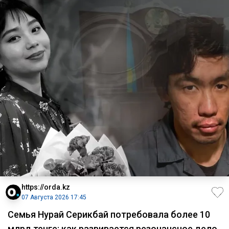
https://orda.kz
07 Августа 2026 17:45
Семья Нурай Серикбай потребовала более 10
млрд тенге: как развивается резонансное дело