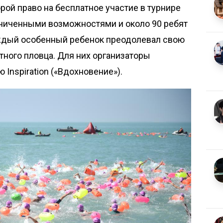
орой право на бесплатное участие в турнире
аниченными возможностями и около 90 ребят
ждый особенный ребенок преодолевал свою
ного пловца. Для них организаторы
Inspiration («Вдохновение»).