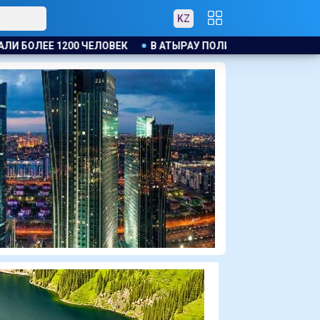
KZ
ТЫРАУ ПОЛИЦЕЙСКИЙ ЭВАКУИРОВАЛ ЖИТЕЛЕЙ ДОМА ПРИ ПО