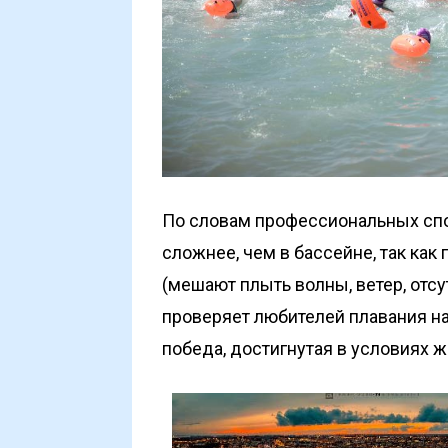
По словам профессиональных спо
сложнее, чем в бассейне, так ка
(мешают плыть волны, ветер, отсу
проверяет любителей плавания на
победа, достигнутая в условиях 