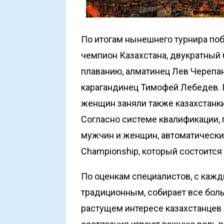
По итогам нынешнего турнира по
чемпион Казахстана, двукратный
плаванию, алматинец Лев Черепан
карагандинец Тимофей Лебедев. 
женщин заняли также казахстанки
Согласно системе квалификации,
мужчин и женщин, автоматически
Championship, который состоится 
По оценкам специалистов, с кажд
традиционным, собирает все больш
растущем интересе казахстанцев