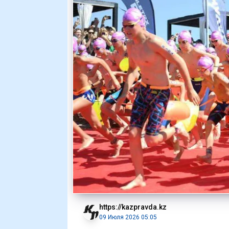
https://kazpravda.kz
09 Июля 2026 05:05