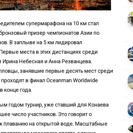
бедителем супермарафона на 10 км стал
 бронзовый призер чемпионатов Азии по
ов. В заплыве на 5 км лидировал
Первые места в этих дистанциях среди
 Ирина Небесная и Анна Резванцева.
 пловцы, занявшие первые десять мест среди
 проходят в финал Oceanman Worldwide
в конце года.
ым годом турнир, уже ставший для Конаева
ее чис­ло участников. Это говорит о
 к плаванию на открытой воде. Масштабные