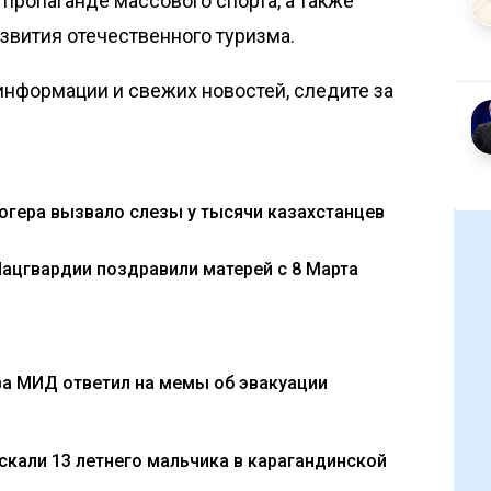
 пропаганде массового спорта, а также
звития отечественного туризма.
нформации и свежих новостей, следите за
логера вызвало слезы у тысячи казахстанцев
Нацгвардии поздравили матерей с 8 Марта
ава МИД ответил на мемы об эвакуации
 искали 13 летнего мальчика в карагандинской