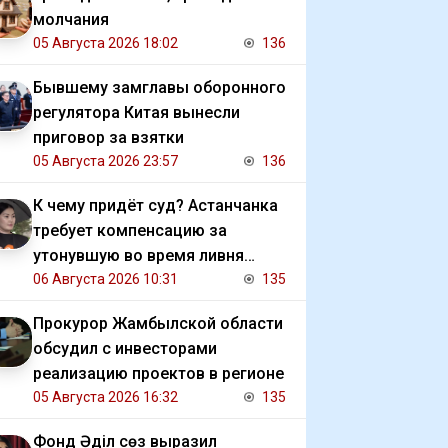
молчания
05 Августа 2026 18:02
136
Бывшему замглавы оборонного
регулятора Китая вынесли
приговор за взятки
05 Августа 2026 23:57
136
К чему придёт суд? Астанчанка
требует компенсацию за
утонувшую во время ливня
иномарку
06 Августа 2026 10:31
135
Прокурор Жамбылской области
обсудил с инвесторами
реализацию проектов в регионе
05 Августа 2026 16:32
135
Фонд Әділ сөз выразил