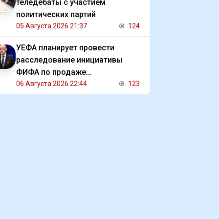
теледебаты с участием
политических партий
05 Августа 2026 21:37
124
УЕФА планирует провести
расследование инициативы
ФИФА по продаже
коммерческих прав на ЧМ
06 Августа 2026 22:44
123