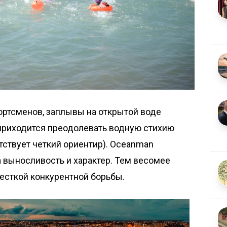
ртсменов, заплывы на открытой воде
к приходится преодолевать водную стихию
тствует четкий ориентир). Oceanman
 выносливость и характер. Тем весомее
жесткой конкурентной борьбы.