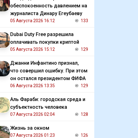
обеспокоенность давлением на
журналиста Динару Егеубаеву
05 Августа 2026 16:12
133
Dubai Duty Free разрешила
оплачивать покупки криптой
05 Августа 2026 15:12
129
Джанни Инфантино признал,
что совершил ошибку. При этом
он остался президентом ФИФА
06 Августа 2026 13:35
129
Аль Фараби: городская среда и
субъектность человека
07 Августа 2026 02:04
128
Жизнь за окном
07 Августа 2026 01:23
126