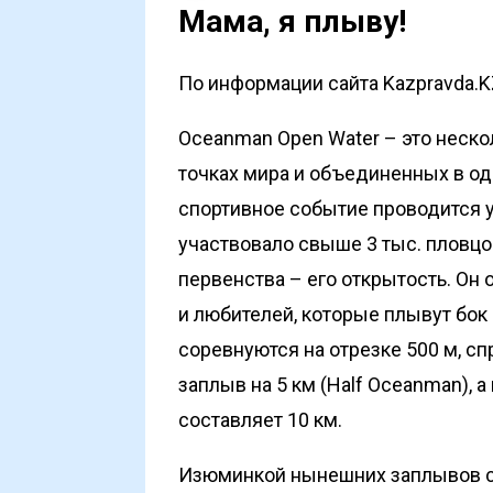
Мама, я плыву!
По информации сайта Kazpravda.K
Oceanman Open Water – это неско
точках мира и объединенных в од
спортивное событие проводится у
участвовало свыше 3 тыс. пловцов
первенства – его открытость. Он
и любителей, которые плывут бок 
соревнуются на отрезке 500 м, с
заплыв на 5 км (Half Oceanman),
составляет 10 км.
Изюминкой нынешних заплывов ст