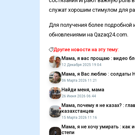
состязания играют важную роль в
служат хорошим стимулом для ра
Для получения более подробной и
обновлениями на Qazaq24.com.
Другие новости на эту тему:
Мама, я вас прощаю : видео б
12 Декабря 2025 19:04
Мама, я Вас люблю : солдаты 
06 Марта 2026 11:21
Найди меня, мама
26 Июня 2026 06:44
Мама, почему я не казах? : гл
казахстанцев
15 Марта 2026 11:16
Мама, я не хочу умирать : как
степи