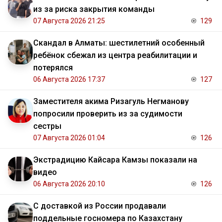
из за риска закрытия команды
07 Августа 2026 21:25
129
Скандал в Алматы: шестилетний особенный
ребёнок сбежал из центра реабилитации и
потерялся
06 Августа 2026 17:37
127
Заместителя акима Ризагуль Негманову
попросили проверить из за судимости
сестры
07 Августа 2026 01:04
126
Экстрадицию Кайсара Камзы показали на
видео
06 Августа 2026 20:10
126
С доставкой из России продавали
поддельные госномера по Казахстану