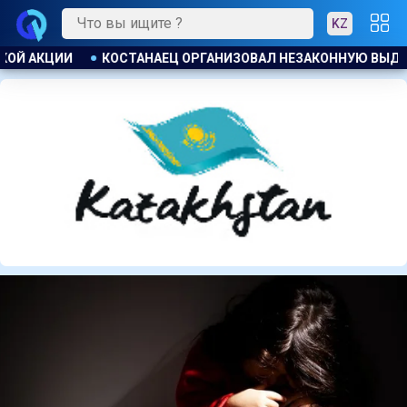
KZ
НУЮ ВЫДАЧУ ЗАЙМОВ ПОД 120 % ГОДОВЫХ
УЕФА ПЛАНИРУ