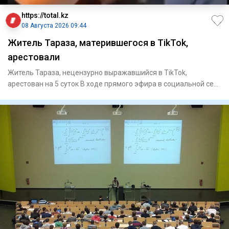
https://total.kz
08 Августа 2026 09:44
Житель Тараза, матерившегося в TikTok,
арестовали
Житель Тараза, нецензурно выражавшийся в TikTok,
арестован на 5 суток В ходе прямого эфира в социальной сети
TikT