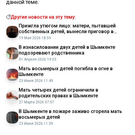
данной теме.
Другие новости на эту тему:
Прижгла утюгом лицо: матери, пытавшей
собственных детей, вынесли приговор в
Шымкенте
19 Мая 2026 18:59
В изнасиловании двух детей в Шымкенте
подозревают родственника
01 Апреля 2026 19:03
Мать восьмерых детей погибла в огне в
Шымкенте
23 Июня 2026 11:49
Мать четырех детей ограничили в
родительских правах в Шымкенте
27 Марта 2026 07:07
В Шымкенте в пожаре заживо сгорела мать
восьмерых детей
23 Июня 2026 11:39