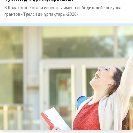
В Казахстане стали известны имена победителей конкурса
грантов «Тәуелсіздік ұрпақтары-2026»,
сообщает Kazpravda.kz со с