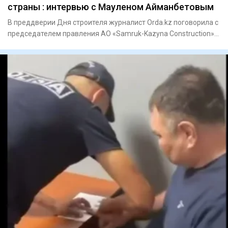
страны : интервью с Мауленом Айманбетовым
В преддверии Дня строителя журналист Orda.kz поговорила с
председателем правления АО «Samruk-Kazyna Construction»
Мауле