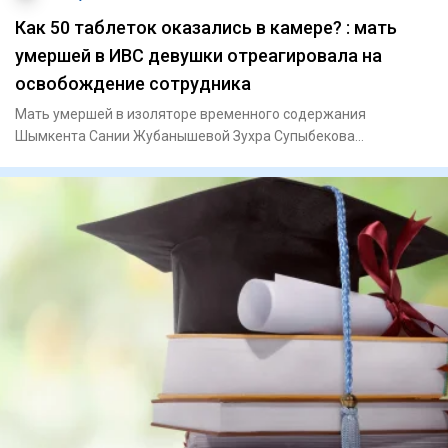
Как 50 таблеток оказались в камере? : мать
умершей в ИВС девушки отреагировала на
освобождение сотрудника
Мать умершей в изоляторе временного содержания
Шымкента Сании Жубанышевой Зухра Супыбекова
отреагировала на освобождени