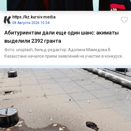
https://kz.kursiv.media
08 Августа 2026 10:34
Абитуриентам дали еще один шанс: акиматы
выделили 2392 гранта
Фото: unsplash, бильд-редактор: Адэлина Мамедова В
Казахстане начался прием заявлений на участие в конкурсе
на образов