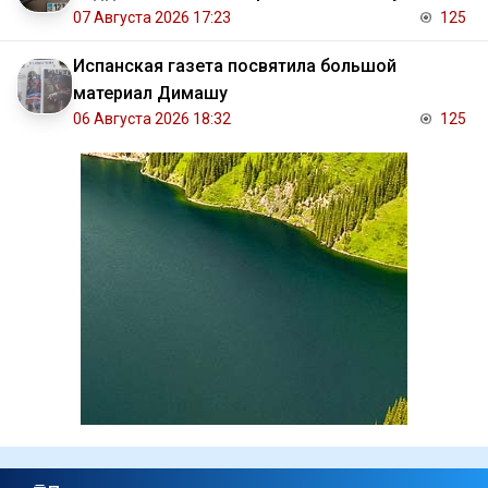
07 Августа 2026 17:23
125
Испанская газета посвятила большой
материал Димашу
06 Августа 2026 18:32
125