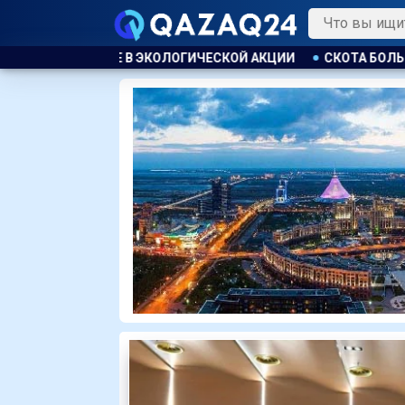
Й АКЦИИ
СКОТА БОЛЬШЕ, А МЯСО ДОРОЖЕ. ПОЧЕМУ В КАЗ