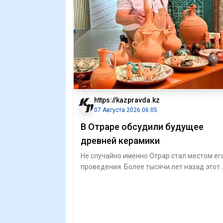
https://kazpravda.kz
07 Августа 2026 06:05
В Отраре обсудили будущее
древней керамики
Не случайно именно Отрар стал местом ег
проведения. Более тысячи лет назад этот
город был одним из крупнейших центров