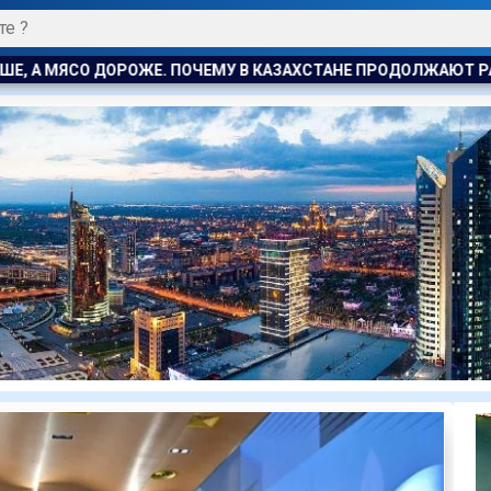
АХСТАНЕ ПРОДОЛЖАЮТ РАСТИ ЦЕНЫ НА БАРАНИНУ И КОНИНУ