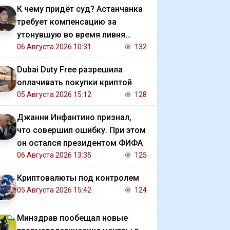
К чему придёт суд? Астанчанка
требует компенсацию за
утонувшую во время ливня
иномарку
06 Августа 2026 10:31
132
Dubai Duty Free разрешила
оплачивать покупки криптой
05 Августа 2026 15:12
128
Джанни Инфантино признал,
что совершил ошибку. При этом
он остался президентом ФИФА
06 Августа 2026 13:35
125
Криптовалюты под контролем
05 Августа 2026 15:42
124
Минздрав пообещал новые