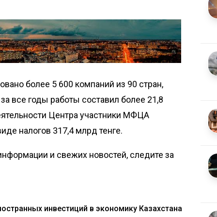
вано более 5 600 компаний из 90 стран,
а все годы работы составил более 21,8
еятельности Центра участники МФЦА
иде налогов 317,4 млрд тенге.
нформации и свежих новостей, следите за
остранных инвестиций в экономику Казахстана