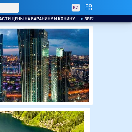
KZ
ЗВЕЗДА МАЙКЛА СНИМЕТСЯ В ТЮРЕМНОМ ТРИЛЛЕРЕ С У