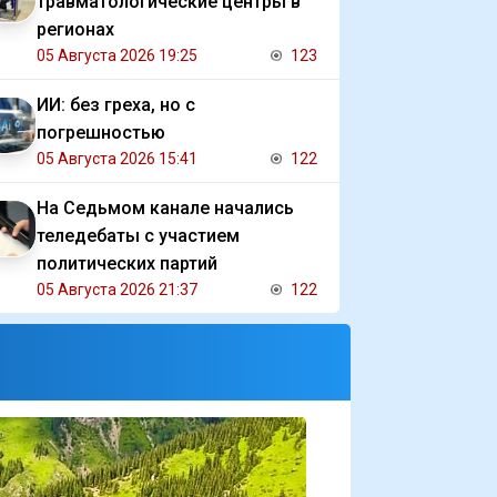
травматологические центры в
регионах
05 Августа 2026 19:25
123
ИИ: без греха, но с
погрешностью
05 Августа 2026 15:41
122
На Седьмом канале начались
теледебаты с участием
политических партий
05 Августа 2026 21:37
122