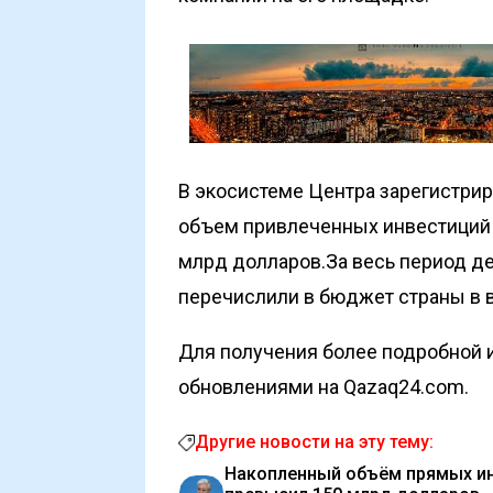
В экосистеме Центра зарегистриро
объем привлеченных инвестиций з
млрд долларов.За весь период д
перечислили в бюджет страны в в
Для получения более подробной и
обновлениями на Qazaq24.com.
Другие новости на эту тему:
Накопленный объём прямых ин