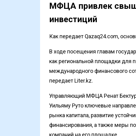
МФЦА привлек свыш
инвестиций
Как передает Qazaq24.com, основы
В ходе посещения главам госуда
как региональной площадки для 
международного финансового сот
передает
Liter.kz
.
Управляющий МФЦА Ренат Бектур
Уильяму Руто ключевые направле
рынка капитала, развитие устойчи
финансирования, а также меры 
компаний на его площадке.