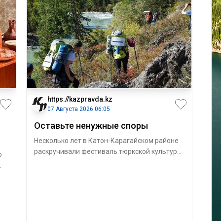
https://kazpravda.kz
07 Августа 2026 06:05
Оставьте ненужные споры
Несколько лет в Катон-Карагайском районе
раскручивали фестиваль тюркской культуры.
о
Месяц назад он собрал рекордные 50