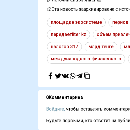
Эта новость заархивирована с ист
площадке экосистеме
период
передаетliter kz
объем привле
налогов 317
млрд тенге
мл
международного финансового
0
Комментариев
Войдите,
чтобы оставлять комментарии
Будьте первыми, кто ответит на публи