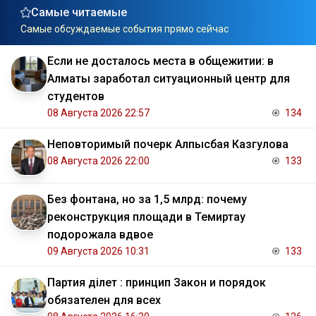
Самые читаемые
Самые обсуждаемые события прямо сейчас
Если не досталось места в общежитии: в
Алматы заработал ситуационный центр для
студентов
08 Августа 2026 22:57
134
Неповторимый почерк Алпысбая Казгулова
08 Августа 2026 22:00
133
Без фонтана, но за 1,5 млрд: почему
реконструкция площади в Темиртау
подорожала вдвое
09 Августа 2026 10:31
133
Партия Әділет : принцип Закон и порядок
обязателен для всех