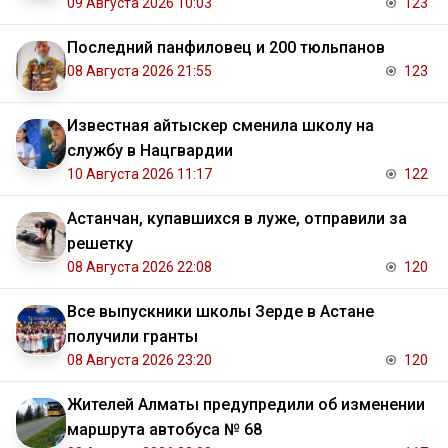
09 Августа 2026 10:03
123
Последний панфиловец и 200 тюльпанов
08 Августа 2026 21:55
123
Известная айтыскер сменила школу на
службу в Нацгвардии
10 Августа 2026 11:17
122
Астанчан, купавшихся в луже, отправили за
решетку
08 Августа 2026 22:08
120
Все выпускники школы Зерде в Астане
получили гранты
08 Августа 2026 23:20
120
Жителей Алматы предупредили об изменении
маршрута автобуса № 68