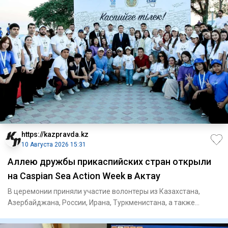
https://kazpravda.kz
10 Августа 2026 15:31
Аллею дружбы прикаспийских стран открыли
на Caspian Sea Action Week в Актау
В церемонии приняли участие волонтеры из Казахстана,
Азербайджана, России, Ирана, Туркменистана, а также
Кыргызстана, Т