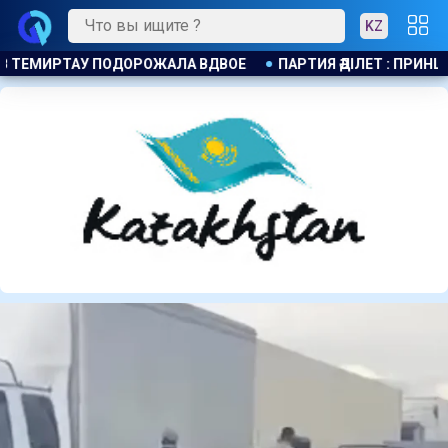
KZ
РТИЯ ӘДІЛЕТ : ПРИНЦИП ЗАКОН И ПОРЯДОК ОБЯЗАТЕЛЕН ДЛЯ В