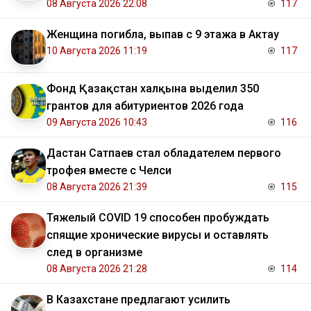
08 Августа 2026 22:08
117
Женщина погибла, выпав с 9 этажа в Актау
10 Августа 2026 11:19
117
Фонд Қазақстан халқына выделил 350
грантов для абитуриентов 2026 года
09 Августа 2026 10:43
116
Дастан Сатпаев стал обладателем первого
трофея вместе с Челси
08 Августа 2026 21:39
115
Тяжелый COVID 19 способен пробуждать
спящие хронические вирусы и оставлять
след в организме
08 Августа 2026 21:28
114
В Казахстане предлагают усилить