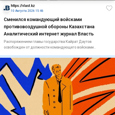
https://vlast.kz
10 Августа 2026 15:46
Сменился командующий войсками
противовоздушной обороны Казахстана
Аналитический интернет журнал Власть
Распоряжением главы государства Кайрат Даутов
освобожден от должности командующего войсками
противовоздушной обороны си