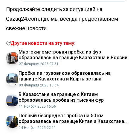
Продолжайте следить за ситуацией на
Qazaq24.com, где мы всегда предоставляем
свежие новости.
Другие новости на эту тему:
Многокилометровая пробка из фур
образовалась на границе Казахстана и России
27 Февраля 2026 07:51
Пробка из грузовиков образовалась на
границе Казахстана и Кыргызстана
03 Февраля 2026 15:54
В Казахстане на границе с Китаем
образовалась пробка из тысячи фур
11 Ноября 2025 16:56
Полный беспредел : пробка на 50 км
образовалась на границе Китая и Казахстана
(видео)
14 Ноября 2025 22:11