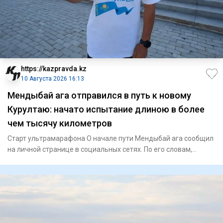
https://kazpravda.kz
10 Августа 2026 16:13
Мендыбай ага отправился в путь к новому
Курултаю: начато испытание длиною в более
чем тысячу километров
Старт ультрамарафона О начале пути Мендыбай ага сообщил
на личной странице в социальных сетях. По его словам,
команда б