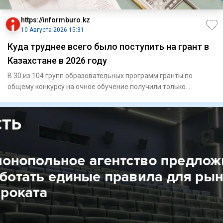
https://informburo.kz
10 Августа 2026 15:31
Куда труднее всего было поступить на грант в
Казахстане в 2026 году
В 30 из 104 групп образовательных программ гранты по
общему конкурсу на очное обучение получили только
абитуриенты с ит