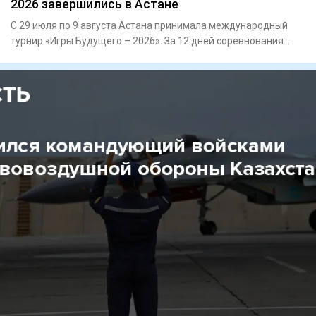
2026 завершились в Астане
С 29 июля по 9 августа Астана принимала международный
турнир «Игры Будущего – 2026». За 12 дней соревнования
объединили