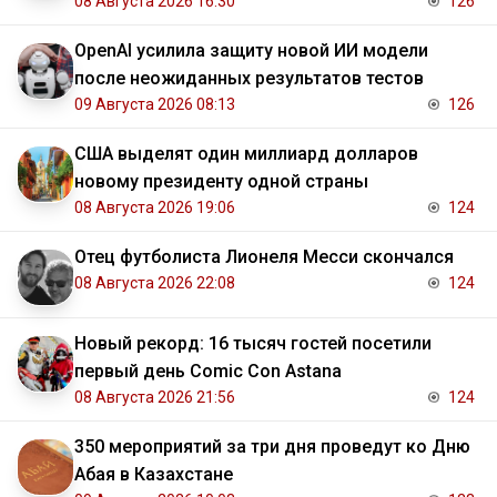
08 Августа 2026 16:30
126
OpenAI усилила защиту новой ИИ модели
после неожиданных результатов тестов
09 Августа 2026 08:13
126
США выделят один миллиард долларов
новому президенту одной страны
08 Августа 2026 19:06
124
Отец футболиста Лионеля Месси скончался
08 Августа 2026 22:08
124
Новый рекорд: 16 тысяч гостей посетили
первый день Comic Con Astana
08 Августа 2026 21:56
124
350 мероприятий за три дня проведут ко Дню
Абая в Казахстане