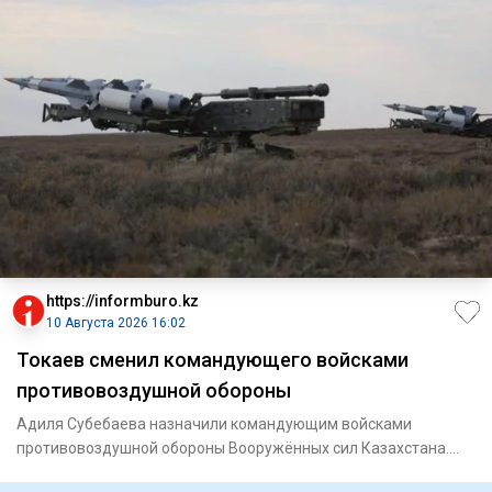
https://informburo.kz
10 Августа 2026 16:02
Токаев сменил командующего войсками
противовоздушной обороны
Адиля Субебаева назначили командующим войсками
противовоздушной обороны Вооружённых сил Казахстана.
Соответствующее рас