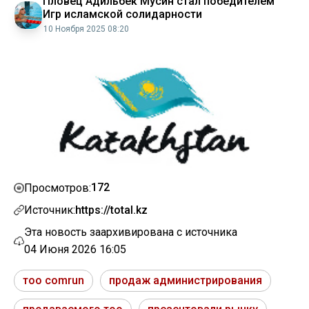
Пловец Адильбек Мусин стал победителем
Игр исламской солидарности
10 Ноября 2025 08:20
172
Просмотров:
Источник:
https://total.kz
Эта новость заархивирована с источника
04 Июня 2026 16:05
тоо comrun
продаж администрирования