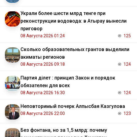
Украли более шести млрд тенге при
реконструкции водовода: в Атырау вынесли
приговор
08 Августа 2026 01:24
125
Сколько образовательных грантов выделили
акиматы регионов
08 Августа 2026 09:18
124
Партия Әділет : принцип Закон и порядок
обязателен для всех
08 Августа 2026 16:30
124
Неповторимый почерк Алпысбая Казгулова
08 Августа 2026 22:00
123
Без фонтана, но за 1,5 млрд: почему