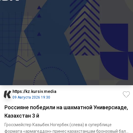
https://kz.kursiv.media
09 Августа 2026 19:30
Россияне победили на шахматной Универсиаде,
Казахстан 3 й
Гроссмейстер Казыбек Ногербек (слева) в суперблице
формата «армагеддон» принес казахстанцам бронзовый балл