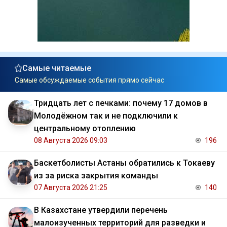
Самые читаемые
Самые обсуждаемые события прямо сейчас
Тридцать лет с печками: почему 17 домов в
Молодёжном так и не подключили к
центральному отоплению
08 Августа 2026 09:03
196
Баскетболисты Астаны обратились к Токаеву
из за риска закрытия команды
07 Августа 2026 21:25
140
В Казахстане утвердили перечень
малоизученных территорий для разведки и