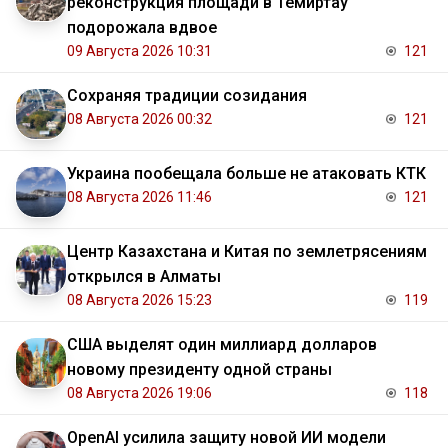
реконструкция площади в Темиртау
подорожала вдвое
09 Августа 2026 10:31
121
Сохраняя традиции созидания
08 Августа 2026 00:32
121
Украина пообещала больше не атаковать КТК
08 Августа 2026 11:46
121
Центр Казахстана и Китая по землетрясениям
открылся в Алматы
08 Августа 2026 15:23
119
США выделят один миллиард долларов
новому президенту одной страны
08 Августа 2026 19:06
118
OpenAI усилила защиту новой ИИ модели