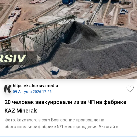
https://kz.kursiv.media
09 Августа 2026 17:26
20 человек эвакуировали из за ЧП на фабрике
KAZ Minerals
Фото: kazminerals.com Возгорание произошло на
обогатительной фабрике №1 месторождения Актогай в
области Абай. Как соо