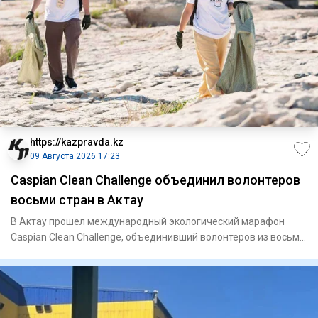
https://kazpravda.kz
09 Августа 2026 17:23
Caspian Clean Challenge объединил волонтеров
восьми стран в Актау
В Актау прошел международный экологический марафон
Caspian Clean Challenge, объединивший волонтеров из восьми
стран. Ак