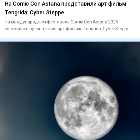
На Comic Con Astana представили арт фильм
Tengrida: Cyber Steppe
На международном фестивале Comic Con Astana 2026
состоялась презентация арт-фильма Tengrida: Cyber Steppe –
нового каза