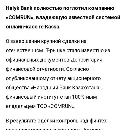
Halyk Bank полностью поглотил компанию
«COMRUN», владеющую известной системой
онлайн-касс re:Kassa.
О завершении крупной сделки на
отечественном IT-рынке стало известно из
официальных документов Депозитария
финансовой отчетности. Согласно
опубликованному
отчету
акционерного
общества «Народный Банк Казахстана»,
финансовый институт стал 100%-ным
владельцем ТОО «COMRUN».
В результате сделки контроль над финтех-
сервисом перешел к холдингу «Алмэкс»,