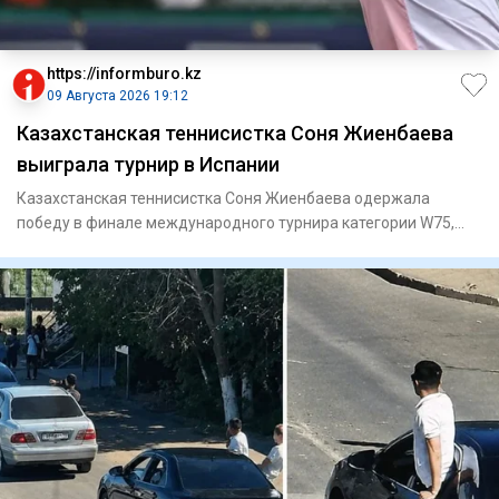
https://informburo.kz
09 Августа 2026 19:12
Казахстанская теннисистка Соня Жиенбаева
выиграла турнир в Испании
Казахстанская теннисистка Соня Жиенбаева одержала
победу в финале международного турнира категории W75,
который проходи