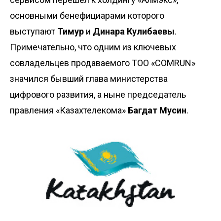
основными бенефициарами которого
выступают
Тимур
и
Динара Кулибаевы
.
Примечательно, что одним из ключевых
совладельцев продаваемого ТОО «COMRUN»
значился бывший глава министерства
цифрового развития, а ныне председатель
правления «Казахтелекома»
Багдат Мусин
.