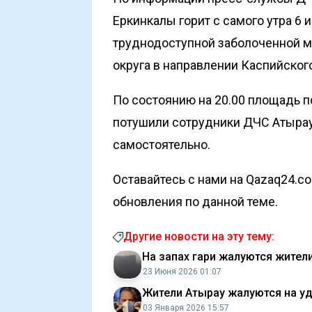
Еркинкалы горит с самого утра 6
труднодоступной заболоченной ме
округа в направлении Каспийског
По состоянию на 20.00 площадь по
потушили сотрудники ДЧС Атыраус
самостоятельно.
Оставайтесь с нами на Qazaq24.c
обновления по данной теме.
Другие новости на эту тему:
На запах гари жалуются жител
23 Июня 2026 01:07
Жители Атырау жалуются на у
03 Января 2026 15:57