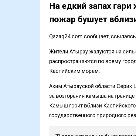
На едкий запах гари
пожар бушует вблиз
Qazaq24.com сообщает, ссылаясь н
Жители Атырау жалуются на сильн
распространяются по всему город
Каспийским морем.
Аким Атырауской области Серик 
за возгорания камыша на границе
Камыш горит вблизи Каспийского
государственного природного рез