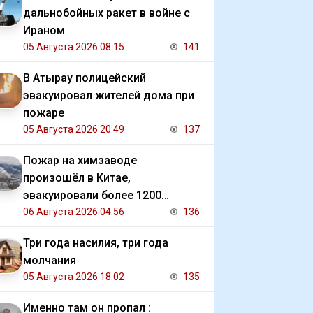
дальнобойных ракет в войне с
Ираном
05 Августа 2026 08:15
141
В Атырау полицейский
эвакуировал жителей дома при
пожаре
05 Августа 2026 20:49
137
Пожар на химзаводе
произошёл в Китае,
эвакуировали более 1200
человек
06 Августа 2026 04:56
136
Три года насилия, три года
молчания
05 Августа 2026 18:02
135
Именно там он пропал :