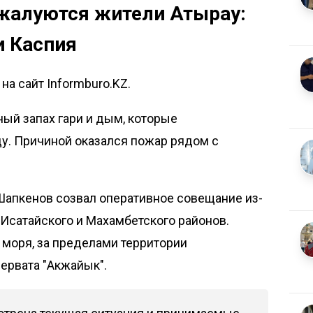
 жалуются жители Атырау:
и Каспия
а сайт Informburo.KZ.
ый запах гари и дым, которые
у. Причиной оказался пожар рядом с
Шапкенов созвал оперативное совещание из-
 Исатайского и Махамбетского районов.
 моря, за пределами территории
ервата "Акжайык".