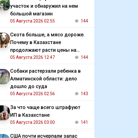
участок и обнаружил на нем
большой магазин
05 Августа 2026 02:55
144
Скота больше, а мясо дороже.
Почему в Казахстане
продолжают расти цены на
баранину и конину
05 Августа 2026 12:47
144
Собаки растерзали ребенка в
Алматинской области: дело
дошло до суда
05 Августа 2026 02:56
143
За что чаще всего штрафуют
ИП в Казахстане
05 Августа 2026 03:00
141
США почти исчерпали запас