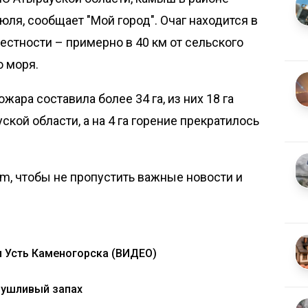
 июля, сообщает
"Мой город"
. Очаг находится в
стности – примерно в 40 км от сельского
о моря.
жара составила более 34 га, из них 18 га
кой области, а на 4 га горение прекратилось
om, чтобы не пропустить важные новости и
и Усть Каменогорска (ВИДЕО)
душливый запах