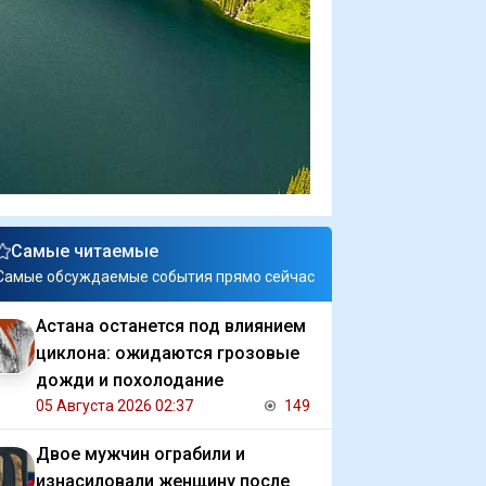
Самые читаемые
Самые обсуждаемые события прямо сейчас
Астана останется под влиянием
циклона: ожидаются грозовые
дожди и похолодание
05 Августа 2026 02:37
149
Двое мужчин ограбили и
изнасиловали женщину после