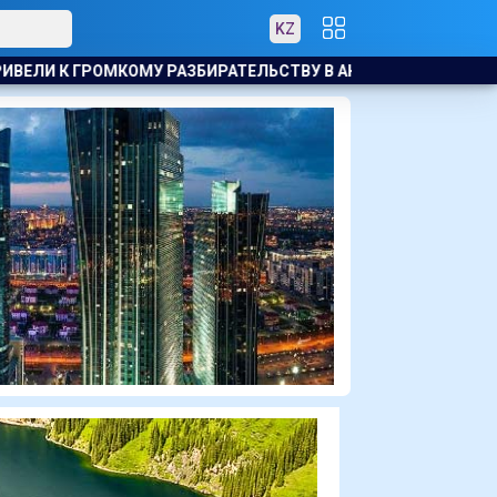
KZ
ВУ В АКТАУ
ЗВЕЗДА МАЙКЛА СНИМЕТСЯ В ТЮРЕМНОМ Т