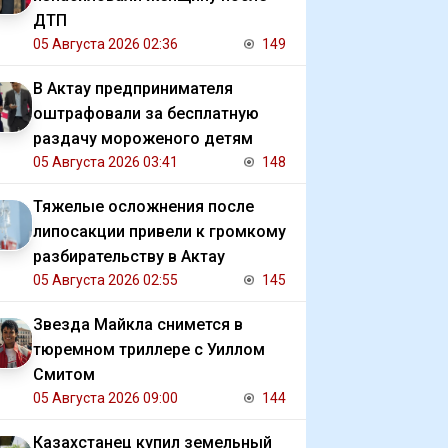
ДТП
05 Августа 2026 02:36
149
В Актау предпринимателя
оштрафовали за бесплатную
раздачу мороженого детям
05 Августа 2026 03:41
148
Тяжелые осложнения после
липосакции привели к громкому
разбирательству в Актау
05 Августа 2026 02:55
145
Звезда Майкла снимется в
тюремном триллере с Уиллом
Смитом
05 Августа 2026 09:00
144
Казахстанец купил земельный