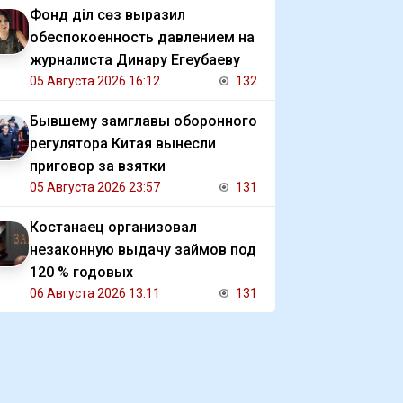
Фонд Әділ сөз выразил
обеспокоенность давлением на
журналиста Динару Егеубаеву
05 Августа 2026 16:12
132
Бывшему замглавы оборонного
регулятора Китая вынесли
приговор за взятки
05 Августа 2026 23:57
131
Костанаец организовал
незаконную выдачу займов под
120 % годовых
06 Августа 2026 13:11
131