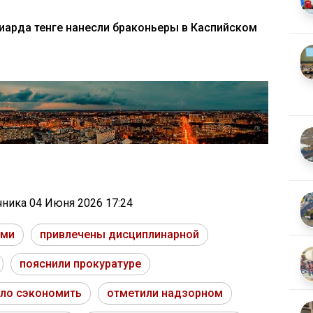
лиарда тенге нанесли браконьеры в Каспийском
очника
04 Июня 2026 17:24
ами
привлечены дисциплинарной
пояснили прокуратуре
ло сэкономить
отметили надзорном