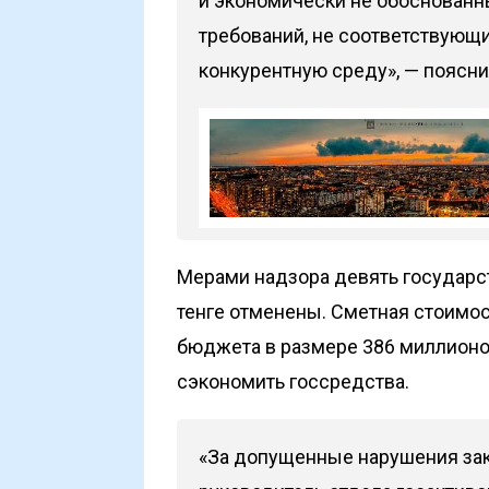
и экономически не обоснованн
требований, не соответствующ
конкурентную среду», — поясни
Мерами надзора девять государс
тенге отменены. Сметная стоимо
бюджета в размере 386 миллионо
сэкономить госсредства.
«За допущенные нарушения зак