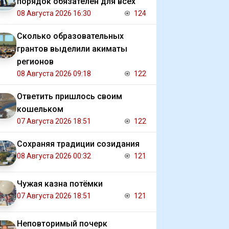
порядок обязателен для всех
08 Августа 2026 16:30
124
Сколько образовательных
грантов выделили акиматы
регионов
08 Августа 2026 09:18
122
Ответить пришлось своим
кошельком
07 Августа 2026 18:51
122
Сохраняя традиции созидания
08 Августа 2026 00:32
121
Чужая казна потёмки
07 Августа 2026 18:51
121
Неповторимый почерк