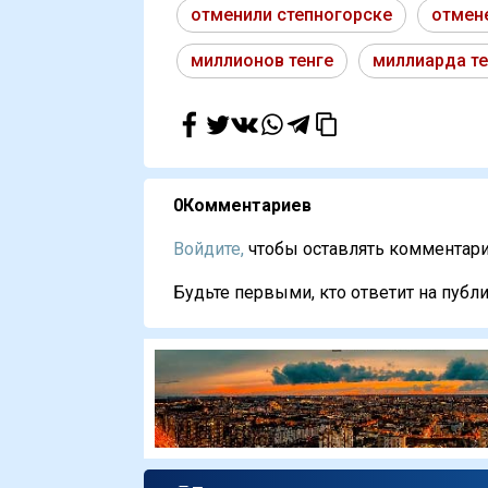
отменили степногорске
отмен
миллионов тенге
миллиарда те
0
Комментариев
Войдите,
чтобы оставлять комментарии
Будьте первыми, кто ответит на публи