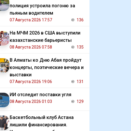
полиция устроила погоню за
пьяным водителем
07 Августа 2026 17:57
136
На МЧМ 2026 в США выступили
казахстанские барьеристы
08 Августа 2026 07:58
135
В Алматы ко Дню Абая пройдут
концерты, поэтические вечера и
выставки
07 Августа 2026 19:06
131
ИИ отследит поставки угля
08 Августа 2026 01:03
129
Баскетбольный клуб Астана
лишили финансирования.