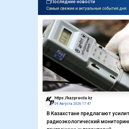
Последние новости
Самые свежие и актуальные события дня
https://kazpravda.kz
09 Августа 2026 17:47
В Казахстане предлагают усили
радиоэкологический мониторин