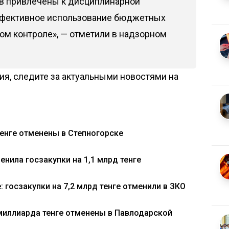
ов привлечены к дисциплинарной
эффективное использование бюджетных
ом контроле», — отметили в надзорном
я, следите за актуальными новостями на
тенге отменены в Степногорске
нила госзакупки на 1,1 млрд тенге
 госзакупки на 7,2 млрд тенге отменили в ЗКО
миллиарда тенге отменены в Павлодарской