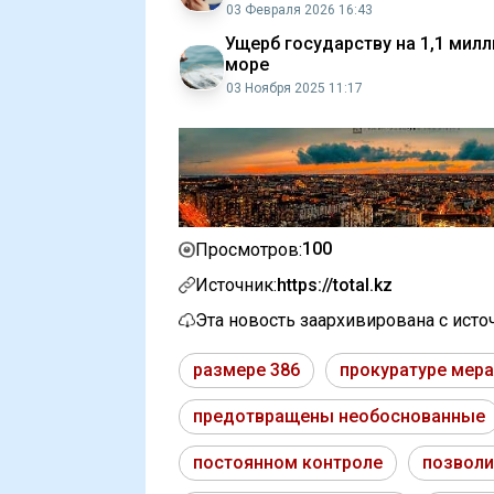
03 Февраля 2026 16:43
Ущерб государству на 1,1 мил
море
03 Ноября 2025 11:17
100
Просмотров:
Источник:
https://total.kz
Эта новость заархивирована с ист
размере 386
прокуратуре мер
предотвращены необоснованные
постоянном контроле
позволи