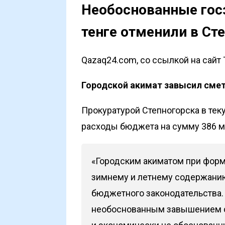
Необоснованные госз
тенге отменили в Ст
Qazaq24.com, со ссылкой на сайт 
Городской акимат завысил смет
Прокуратурой Степногорска в те
расходы бюджета на сумму 386 ми
«Городским акиматом при форм
зимнему и летнему содержани
бюджетного законодательства.
необоснованным завышением с