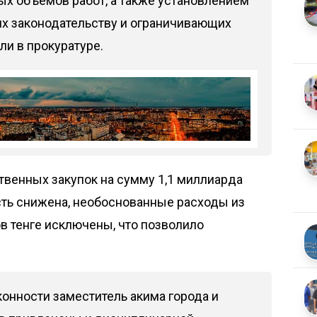
ых объемов работ, а также установлением
их законодательству и ограничивающих
ли в прокуратуре.
твенных закупок на сумму 1,1 миллиарда
сть снижена, необоснованные расходы из
в тенге исключены, что позволило
онности заместитель акима города и