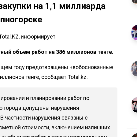
акупки на 1,1 миллиарда
епногорске
Total.KZ, информирует.
ный объем работ на 386 миллионов тенге.
кущем году предотвращены необоснованные
ллионов тенге, сообщает Total.kz.
ировании и планировании работ по
ю города допущены нарушения
 В частности нарушения связаны с
метной стоимости, включением излишних