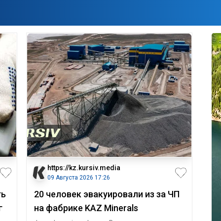
https://kz.kursiv.media
09 Августа 2026 17:26
ть
20 человек эвакуировали из за ЧП
г
на фабрике KAZ Minerals