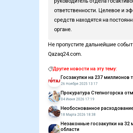
руководитель отдела госактив
ответственности. Целевое и 
средств находятся на постоянн
органе.
Не пропустите дальнейшие событи
Qazaq24.com.
Другие новости на эту тему:
Госзакупки на 237 миллионов 
26 Ноября 2025 13:17
Прокуратура Степногорска отме
04 Июня 2026 17:19
Необоснованное расходование:
18 Марта 2026 18:38
Незаконные госзакупки на 32 
области