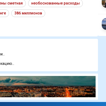
ены сметная
необоснованные расходы
нге
386 миллионов
...
кацию...