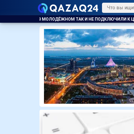
ОМ ТАК И НЕ ПОДКЛЮЧИЛИ К ЦЕНТРАЛЬНОМУ ОТОПЛЕНИЮ