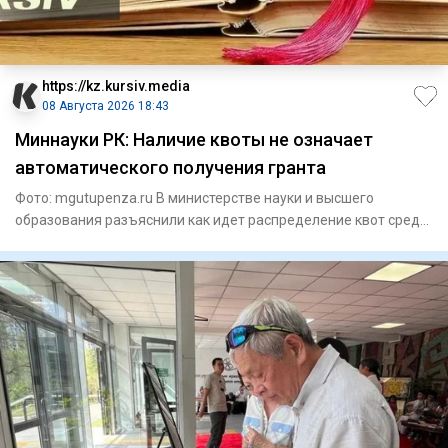
https://kz.kursiv.media
08 Августа 2026 18:43
Миннауки РК: Наличие квоты не означает
автоматического получения гранта
Фото: mgutupenza.ru В министерстве науки и высшего
образования разъяснили как идет распределение квот среди
казахстан