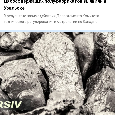
мясосодержащих полуфабрикатов выявили в
Уральске
В результате взаимодействия Департамента Комитета
технического регулирования и метрологии по Западно-
Казахстанской обла