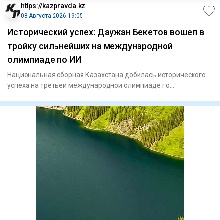
https://kazpravda.kz
08 Августа 2026 19:05
Исторический успех: Даужан Бекетов вошел в
тройку сильнейших на международной
олимпиаде по ИИ
Национальная сборная Казахстана добилась исторического
успеха на третьей международной олимпиаде по
искусственному инте