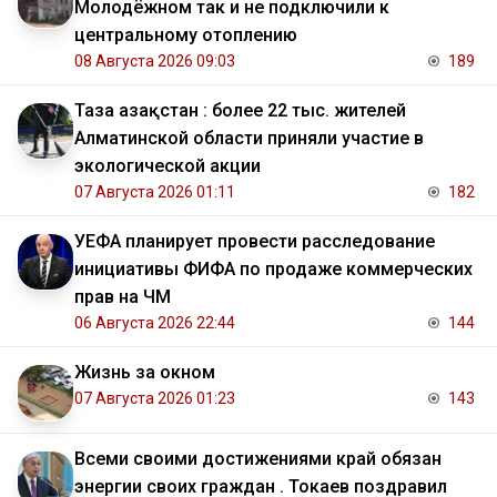
Молодёжном так и не подключили к
центральному отоплению
08 Августа 2026 09:03
189
Таза Қазақстан : более 22 тыс. жителей
Алматинской области приняли участие в
экологической акции
07 Августа 2026 01:11
182
УЕФА планирует провести расследование
инициативы ФИФА по продаже коммерческих
прав на ЧМ
06 Августа 2026 22:44
144
Жизнь за окном
07 Августа 2026 01:23
143
Всеми своими достижениями край обязан
энергии своих граждан . Токаев поздравил