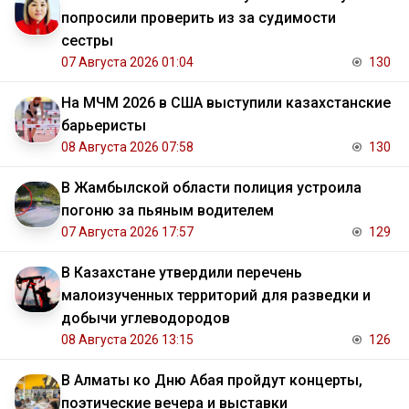
попросили проверить из за судимости
сестры
07 Августа 2026 01:04
130
На МЧМ 2026 в США выступили казахстанские
барьеристы
08 Августа 2026 07:58
130
В Жамбылской области полиция устроила
погоню за пьяным водителем
07 Августа 2026 17:57
129
В Казахстане утвердили перечень
малоизученных территорий для разведки и
добычи углеводородов
08 Августа 2026 13:15
126
В Алматы ко Дню Абая пройдут концерты,
поэтические вечера и выставки