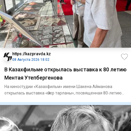
https://kazpravda.kz
08 Августа 2026 18:02
В Казахфильме открылась выставка к 80 летию
Ментая Утепбергенова
На киностудии «Казахфильм» имени Шакена Айманова
открылась выставка «Өнер тарланы», посвященная 80-летию
заслуженного а