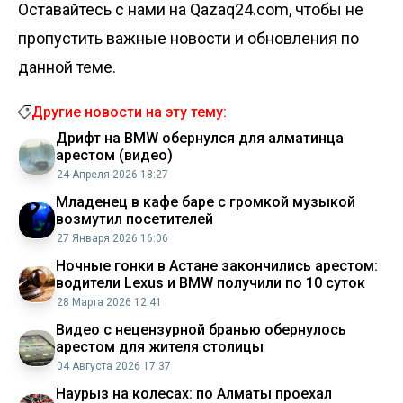
Оставайтесь с нами на Qazaq24.com, чтобы не
пропустить важные новости и обновления по
данной теме.
Другие новости на эту тему:
Дрифт на BMW обернулся для алматинца
арестом (видео)
24 Апреля 2026 18:27
Младенец в кафе баре с громкой музыкой
возмутил посетителей
27 Января 2026 16:06
Ночные гонки в Астане закончились арестом:
водители Lexus и BMW получили по 10 суток
28 Марта 2026 12:41
Видео с нецензурной бранью обернулось
арестом для жителя столицы
04 Августа 2026 17:37
Наурыз на колесах: по Алматы проехал