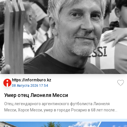
https://informburo.kz
08 Августа 2026 17:54
Умер отец Лионеля Месси
Отец легендарного аргентинского футболиста Лионеля
Месси, Хорсе Месси, умер в городе Росарио в 68 лет после
продолжител