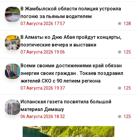
В Жамбылской области полиция устроила
погоню за пьяным водителем
07 Августа 2026 17:57
128
В Алматы ко Дню Абая пройдут концерты,
поэтические вечера и выставки
07 Августа 2026 19:06
125
Всеми своими достижениями край обязан
энергии своих граждан . Токаев поздравил
жителей СКО с 90 летием региона
07 Августа 2026 19:37
125
Испанская газета посвятила большой
материал Димашу
06 Августа 2026 18:32
125