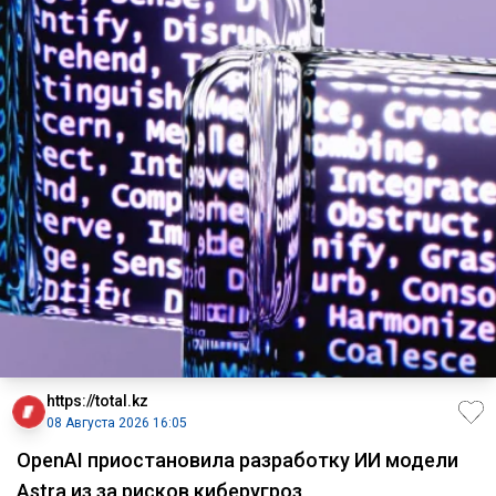
https://total.kz
08 Августа 2026 16:05
OpenAI приостановила разработку ИИ модели
Astra из за рисков киберугроз