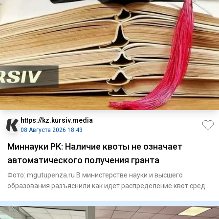
https://kz.kursiv.media
08 Августа 2026 18:43
Миннауки РК: Наличие квоты не означает
автоматического получения гранта
Фото: mgutupenza.ru В министерстве науки и высшего
образования разъяснили как идет распределение квот среди
казахстан