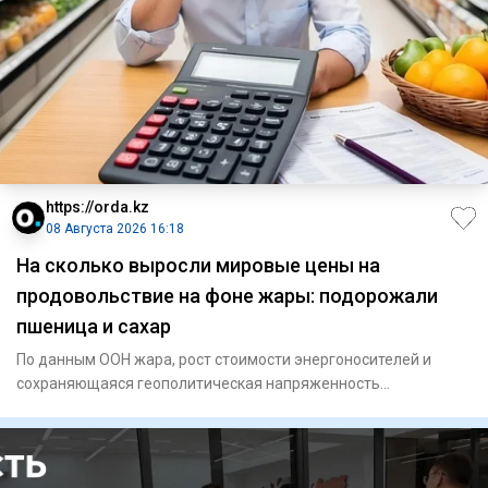
https://orda.kz
08 Августа 2026 16:18
На сколько выросли мировые цены на
продовольствие на фоне жары: подорожали
пшеница и сахар
По данным ООН жара, рост стоимости энергоносителей и
сохраняющаяся геополитическая напряженность
подтолкнули вверх коти