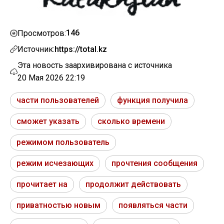
146
Просмотров:
Источник:
https://total.kz
Эта новость заархивирована с источника
20 Мая 2026 22:19
части пользователей
функция получила
сможет указать
сколько времени
режимом пользователь
режим исчезающих
прочтения сообщения
прочитает на
продолжит действовать
приватностью новым
появляться части