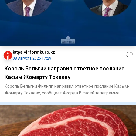
https://informburo.kz
08 Августа 2026 17:29
Король Бельгии направил ответное послание
Касым Жомарту Токаеву
Король Бельгии Филипп направил ответное послание Касым-
Жомарту Токаеву, сообщает Акорда.В своей телеграмме
король Филип