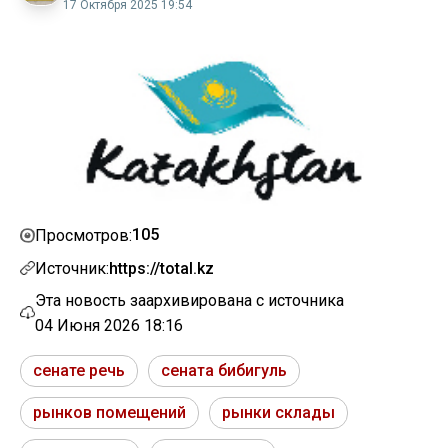
17 Октября 2025 19:54
105
Просмотров:
Источник:
https://total.kz
Эта новость заархивирована с источника
04 Июня 2026 18:16
сенате речь
сената бибигуль
рынков помещений
рынки склады