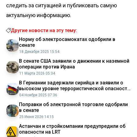
следить за ситуацией и публиковать самую
актуальную информацию.
Другие новости на эту тему:
Норму об электросамокатах одобрили в
сенате
18 Декабря 2025 15:54
В сенате США заявили о движении к наземной
операции против Ирана
11 Марта 2026 05:34
В Германии задержали сирийца и заявили о
высоком уровне террористической опасности
в стране
04 Ноября 2025 07:36
Поправки об электронной торговле одобрили
в сенате
25 Июня 2026 14:15
Астанчан и стройкомпании предупредили об
опасности на LRT