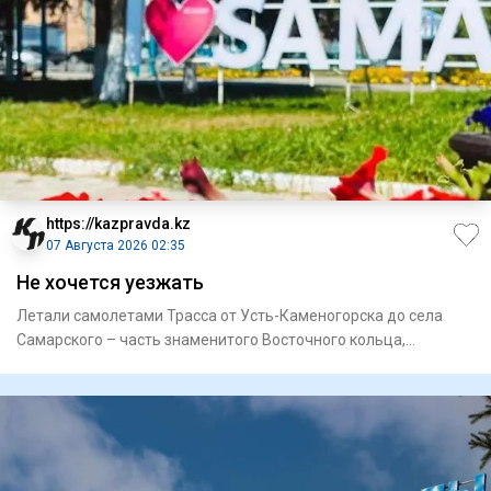
https://kazpravda.kz
07 Августа 2026 02:35
Не хочется уезжать
Летали самолетами Трасса от Усть-Каменогорска до села
Самарского – часть знаменитого Восточного кольца,
построенного в