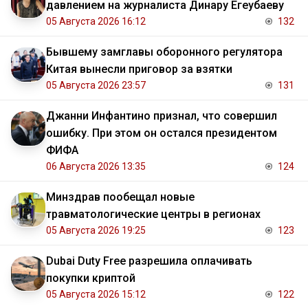
давлением на журналиста Динару Егеубаеву
05 Августа 2026 16:12
132
Бывшему замглавы оборонного регулятора
Китая вынесли приговор за взятки
05 Августа 2026 23:57
131
Джанни Инфантино признал, что совершил
ошибку. При этом он остался президентом
ФИФА
06 Августа 2026 13:35
124
Минздрав пообещал новые
травматологические центры в регионах
05 Августа 2026 19:25
123
Dubai Duty Free разрешила оплачивать
покупки криптой
05 Августа 2026 15:12
122