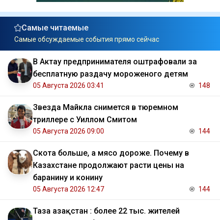
Самые читаемые
Самые обсуждаемые события прямо сейчас
В Актау предпринимателя оштрафовали за
бесплатную раздачу мороженого детям
05 Августа 2026 03:41
148
Звезда Майкла снимется в тюремном
триллере с Уиллом Смитом
05 Августа 2026 09:00
144
Скота больше, а мясо дороже. Почему в
Казахстане продолжают расти цены на
баранину и конину
05 Августа 2026 12:47
144
Таза Қазақстан : более 22 тыс. жителей