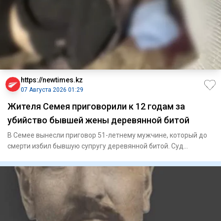
https://newtimes.kz
07 Августа 2026 01:29
Жителя Семея приговорили к 12 годам за
убийство бывшей жены деревянной битой
В Семее вынесли приговор 51-летнему мужчине, который до
смерти избил бывшую супругу деревянной битой. Суд
назначил ему 1