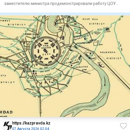
замес­тителю министра продемонстрировали работу ЦОУ
районного от
https://kazpravda.kz
07 Августа 2026 02:04