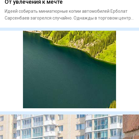
От увлечения к мечте
Идеей собирать миниа­тюрные копии автомобилей Ерболат
Сарсенбаев загорелся случайно. Однажды в торговом центре
увидел