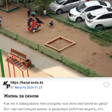
https://kazpravda.kz
07 Августа 2026 01:23
Жизнь за окном
Как же я завидовала тем соседям, чьи окна смотрели во двор!
Вот там настоящая жизнь: и дворовую ребятню видать, кто