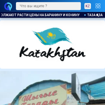
KZ
А ҚАЗАҚСТАН : БОЛЕЕ 22 ТЫС. ЖИТЕЛЕЙ АЛМАТИНСКОЙ ОБЛАС