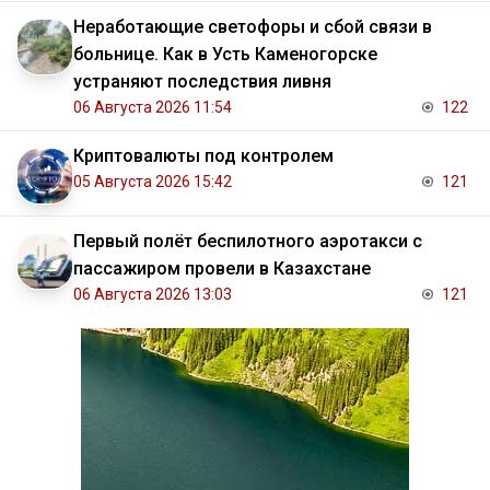
Неработающие светофоры и сбой связи в
больнице. Как в Усть Каменогорске
устраняют последствия ливня
06 Августа 2026 11:54
122
Криптовалюты под контролем
05 Августа 2026 15:42
121
Первый полёт беспилотного аэротакси с
пассажиром провели в Казахстане
06 Августа 2026 13:03
121