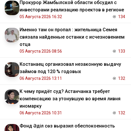
Прокурор Жамбылской области обсудил с
инвесторами реализацию проектов в регионе
05 Августа 2026 16:32
134
Именно там он пропал : жительница Семея
связала найденные останки с исчезновением
отца
05 Августа 2026 08:56
133
Костанаец организовал незаконную выдачу
займов под 120 % годовых
06 Августа 2026 13:11
132
К чему придёт суд? Астанчанка требует
компенсацию за утонувшую во время ливня
иномарку
06 Августа 2026 10:31
132
Фонд Әділ сөз выразил обеспокоенность