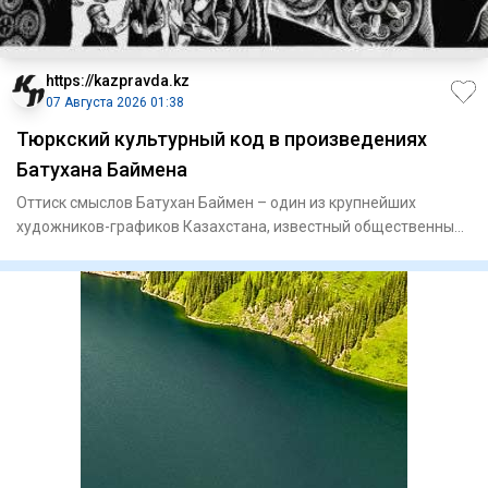
https://kazpravda.kz
07 Августа 2026 01:38
Тюркский культурный код в произведениях
Батухана Баймена
Оттиск смыслов Батухан Баймен – один из крупнейших
художников-графиков Казахстана, известный общественный
деятель. Он