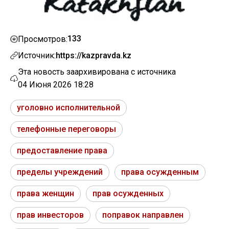
133
Просмотров:
Источник:
https://kazpravda.kz
Эта новость заархивирована с источника
04 Июня 2026 18:28
уголовно исполнительной
телефонные переговоры
предоставление права
пределы учреждений
права осужденным
права женщин
прав осужденных
прав инвесторов
поправок направлен