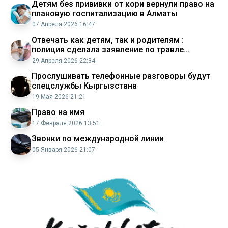
Детям без прививки от кори вернули право на
плановую госпитализацию в Алматы
07 Апреля 2026 16:47
Отвечать как детям, так и родителям :
полиция сделала заявление по травле
казахстанских педагогов
29 Апреля 2026 22:34
Прослушивать телефонные разговоры будут
спецслужбы Кыргызстана
19 Мая 2026 21:21
Право на имя
17 Февраля 2026 13:51
Звонки по международной линии
05 Января 2026 21:07