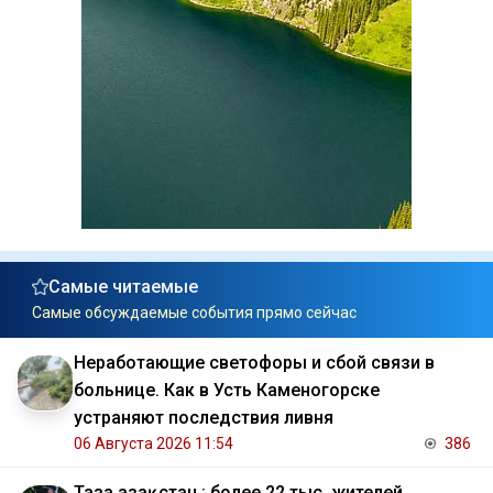
Самые читаемые
Самые обсуждаемые события прямо сейчас
Неработающие светофоры и сбой связи в
больнице. Как в Усть Каменогорске
устраняют последствия ливня
06 Августа 2026 11:54
386
Таза Қазақстан : более 22 тыс. жителей