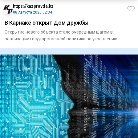
https://kazpravda.kz
08 Августа 2026 02:34
В Карнаке открыт Дом дружбы
Открытие нового объекта стало очередным шагом в
реализации государственной политики по укреп­лению
единства народа Каз