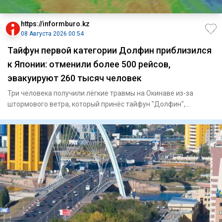
https://informburo.kz
08 Августа 2026 00:54
Тайфун первой категории Долфин приблизился
к Японии: отменили более 500 рейсов,
эвакуируют 260 тысяч человек
Три человека получили лёгкие травмы на Окинаве из-за
штормового ветра, который принёс тайфун "Долфин",
сообщает Ryukyu