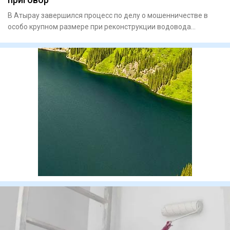
В Атырау завершился процесс по делу о мошенничестве в
особо крупном размере при реконструкции водовода
«Астрахань — Ман