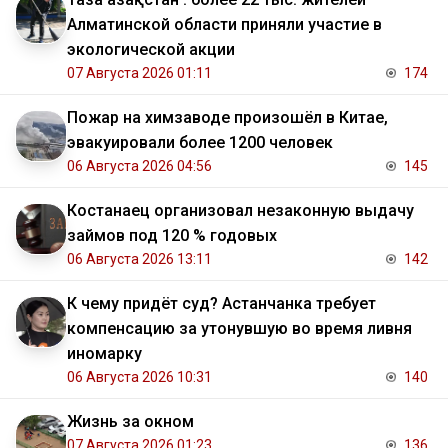
Алматинской области приняли участие в
экологической акции
07 Августа 2026 01:11
174
Пожар на химзаводе произошёл в Китае,
эвакуировали более 1200 человек
06 Августа 2026 04:56
145
Костанаец организовал незаконную выдачу
займов под 120 % годовых
06 Августа 2026 13:11
142
К чему придёт суд? Астанчанка требует
компенсацию за утонувшую во время ливня
иномарку
06 Августа 2026 10:31
140
Жизнь за окном
07 Августа 2026 01:23
136