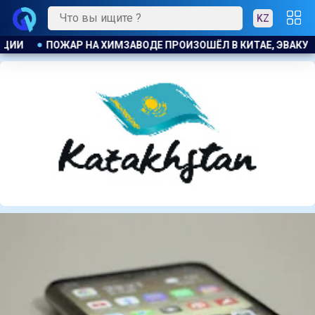
KZ
ИТАЕ, ЭВАКУИРОВАЛИ БОЛЕЕ 1200 ЧЕЛОВЕК
КОСТАНАЕЦ О