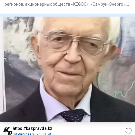
регионов, акционерных обществ «KEGOC», «Самрук-Энерго»,
«ЦАЭК», «НК
https://kazpravda.kz
08 Августа 2026 00:58