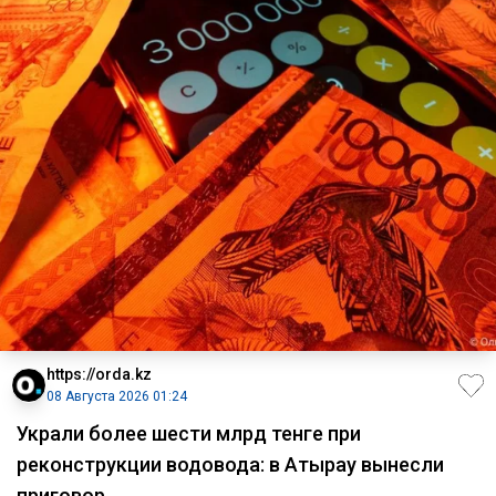
https://orda.kz
08 Августа 2026 01:24
Украли более шести млрд тенге при
реконструкции водовода: в Атырау вынесли
приговор