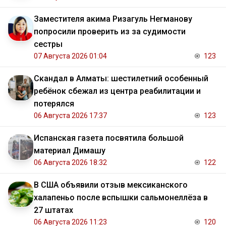
Заместителя акима Ризагуль Негманову
попросили проверить из за судимости
сестры
07 Августа 2026 01:04
123
Скандал в Алматы: шестилетний особенный
ребёнок сбежал из центра реабилитации и
потерялся
06 Августа 2026 17:37
123
Испанская газета посвятила большой
материал Димашу
06 Августа 2026 18:32
122
В США объявили отзыв мексиканского
халапеньо после вспышки сальмонеллёза в
27 штатах
06 Августа 2026 11:23
120