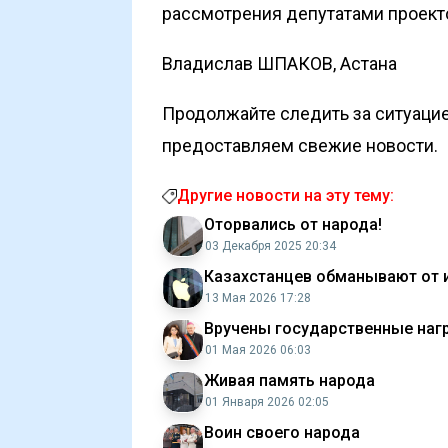
рассмотрения депутатами проекто
Владислав ШПАКОВ, Астана
Продолжайте следить за ситуацие
предоставляем свежие новости.
Другие новости на эту тему:
Оторвались от народа!
03 Декабря 2025 20:34
Казахстанцев обманывают от 
13 Мая 2026 17:28
Вручены государственные наг
01 Мая 2026 06:03
Живая память народа
01 Января 2026 02:05
Воин своего народа