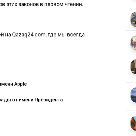
в этих законов в первом чтении.
й на Qazaq24.com, где мы всегда
имени Apple
рады от имени Президента