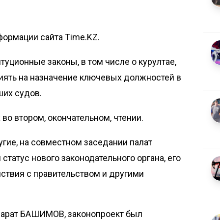
формации сайта Time.KZ.
уционные законы, в том числе о курултае,
иять на назначение ключевых должностей в
ших судов.
во втором, окончательном, чтении.
ругие, на совместном заседании палат
статус нового законодательного органа, его
ствия с правительством и другими
Марат БАШИМОВ, законопроект был