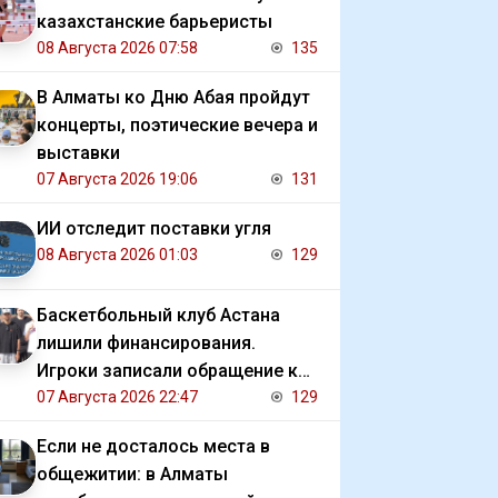
казахстанские барьеристы
08 Августа 2026 07:58
135
В Алматы ко Дню Абая пройдут
концерты, поэтические вечера и
выставки
07 Августа 2026 19:06
131
ИИ отследит поставки угля
08 Августа 2026 01:03
129
Баскетбольный клуб Астана
лишили финансирования.
Игроки записали обращение к
президенту
07 Августа 2026 22:47
129
Если не досталось места в
общежитии: в Алматы