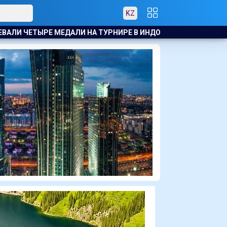
KZ
Е В ИНДОНЕЗИИ
БАСКЕТБОЛИСТЫ АСТАНЫ ОБРАТИЛИСЬ К 