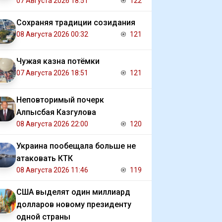
07 Августа 2026 18:51
122
Сохраняя традиции созидания
08 Августа 2026 00:32
121
Чужая казна потёмки
07 Августа 2026 18:51
121
Неповторимый почерк
Алпысбая Казгулова
08 Августа 2026 22:00
120
Украина пообещала больше не
атаковать КТК
08 Августа 2026 11:46
119
США выделят один миллиард
долларов новому президенту
одной страны