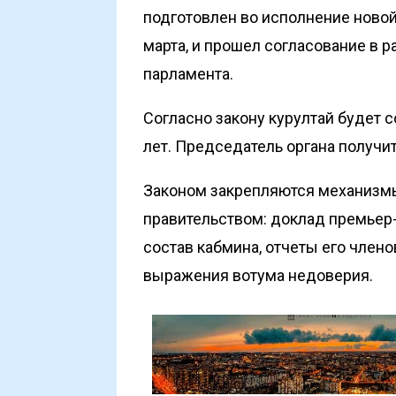
подготовлен во исполнение новой
марта, и прошел согласование в 
парламента.
Согласно закону курултай будет с
лет. Председатель органа получит
Законом закрепляются механизмы
правительством: доклад премьер-
состав кабмина, отчеты его члено
выражения вотума недоверия.