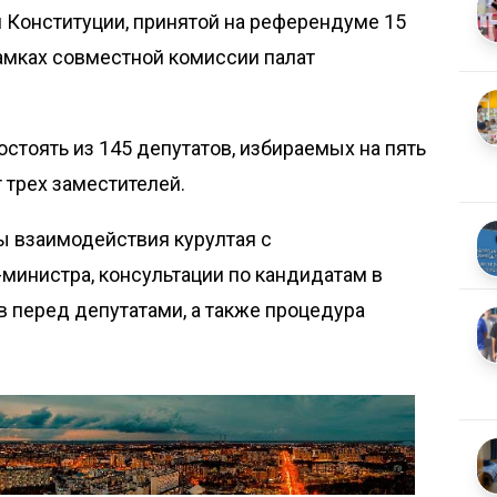
 Конституции, принятой на референдуме 15
рамках совместной комиссии палат
остоять из 145 депутатов, избираемых на пять
 трех заместителей.
 взаимодействия курултая с
министра, консультации по кандидатам в
в перед депутатами, а также процедура