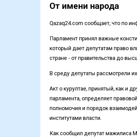
От имени народа
Qazaq24.com сообщает, что по ин
Парламент принял важные констит
который дает депутатам право вл
стране - от правительства до выс
В среду депутаты рассмотрели их 
Акт о курултае, принятый, как и д
парламента, определяет правовой 
полномочия и порядок взаимодей
институтами власти.
Как сообщил депутат мажилиса 