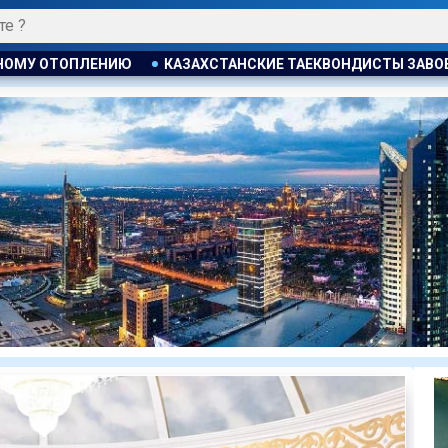
КИЕ ТАЕКВОНДИСТЫ ЗАВОЕВАЛИ ЧЕТЫРЕ МЕДАЛИ НА ТУРНИР