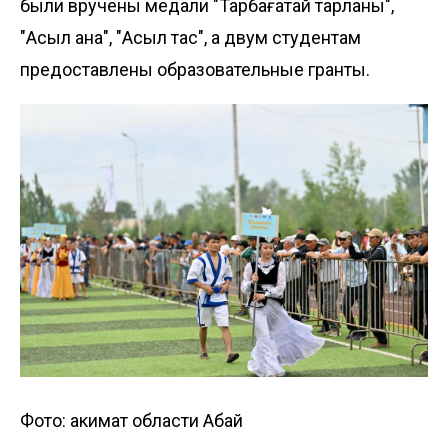
были вручены медали "Тарбағатай тарланы",
"Асыл ана", "Асыл тас", а двум студентам
предоставлены образовательные гранты.
Фото: акимат области Абай