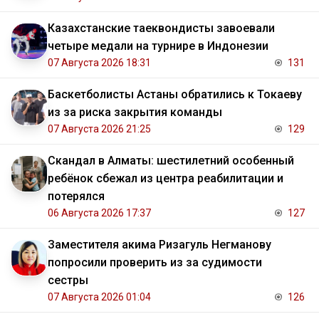
Казахстанские таеквондисты завоевали
четыре медали на турнире в Индонезии
07 Августа 2026 18:31
131
Баскетболисты Астаны обратились к Токаеву
из за риска закрытия команды
07 Августа 2026 21:25
129
Скандал в Алматы: шестилетний особенный
ребёнок сбежал из центра реабилитации и
потерялся
06 Августа 2026 17:37
127
Заместителя акима Ризагуль Негманову
попросили проверить из за судимости
сестры
07 Августа 2026 01:04
126