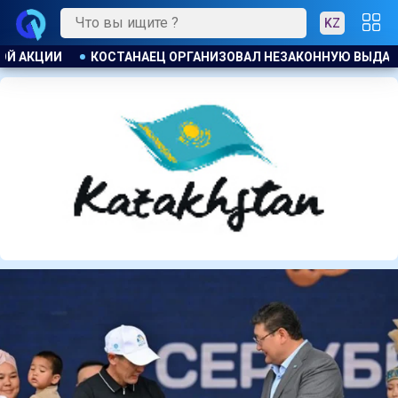
KZ
ОННУЮ ВЫДАЧУ ЗАЙМОВ ПОД 120 % ГОДОВЫХ
УЕФА ПЛАНИ