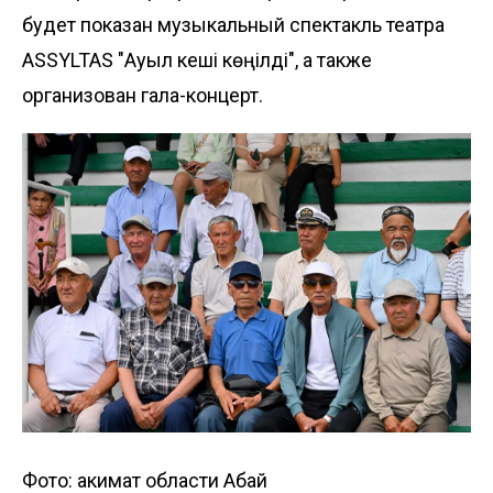
будет показан музыкальный спектакль театра
ASSYLTAS "Ауыл кеші көңілді", а также
организован гала-концерт.
Фото: акимат области Абай