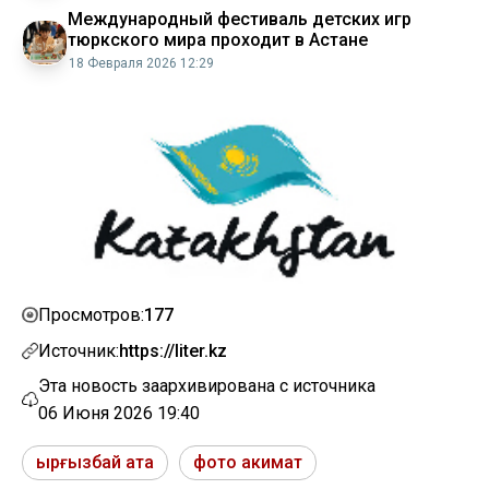
Международный фестиваль детских игр
тюркского мира проходит в Астане
18 Февраля 2026 12:29
177
Просмотров:
Источник:
https://liter.kz
Эта новость заархивирована с источника
06 Июня 2026 19:40
ырғызбай ата
фото акимат