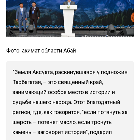
Фото: акимат области Абай
"Земля Аксуата, раскинувшаяся у подножия
Тарбагатая, – это священный край,
занимающий особое место в истории и
судьбе нашего народа. Этот благодатный
регион, где, как говорится, "если потянуть за
шерсть – потечет масло, если тронуть
камень – заговорит история", подарил