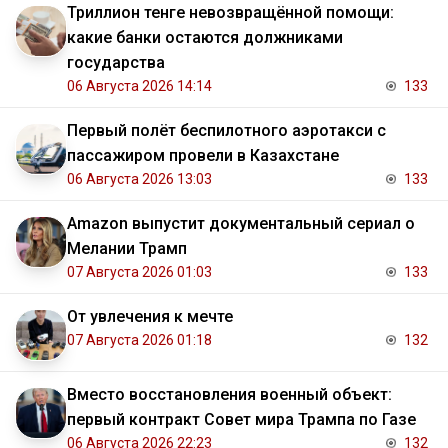
Триллион тенге невозвращённой помощи:
какие банки остаются должниками
государства
06 Августа 2026 14:14
133
Первый полёт беспилотного аэротакси с
пассажиром провели в Казахстане
06 Августа 2026 13:03
133
Amazon выпустит документальный сериал о
Мелании Трамп
07 Августа 2026 01:03
133
От увлечения к мечте
07 Августа 2026 01:18
132
Вместо восстановления военный объект:
первый контракт Совет мира Трампа по Газе
06 Августа 2026 22:23
132