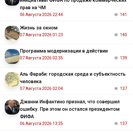
инициативы ФИФА по продаже коммерческих
прав на ЧМ
06 Августа 2026 22:44
141
Жизнь за окном
07 Августа 2026 01:23
140
Программа модернизации в действии
07 Августа 2026 02:35
139
Аль Фараби: городская среда и субъектность
человека
07 Августа 2026 02:04
137
Джанни Инфантино признал, что совершил
ошибку. При этом он остался президентом
ФИФА
06 Августа 2026 13:35
137