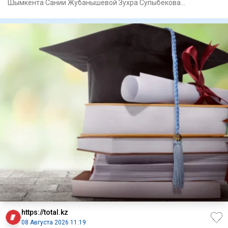
Шымкента Сании Жубанышевой Зухра Супыбекова
отреагировала на освобождени
https://total.kz
08 Августа 2026 11:19