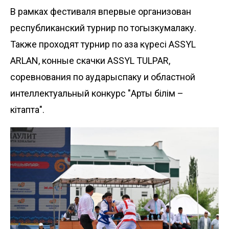
В рамках фестиваля впервые организован
республиканский турнир по тогызкумалаку.
Также проходят турнир по қазақ күресі ASSYL
ARLAN, конные скачки ASSYL TULPAR,
соревнования по аударыспаку и областной
интеллектуальный конкурс "Артық білім –
кітапта".