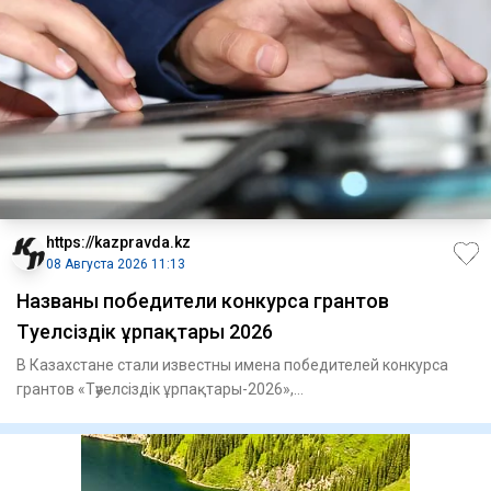
https://kazpravda.kz
08 Августа 2026 11:13
Названы победители конкурса грантов
Тәуелсіздік ұрпақтары 2026
В Казахстане стали известны имена победителей конкурса
грантов «Тәуелсіздік ұрпақтары-2026»,
сообщает Kazpravda.kz со с