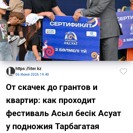
https://liter.kz
06 Июня 2026 19:40
От скачек до грантов и
квартир: как проходит
фестиваль Асыл бесік Ақсуат
у подножия Тарбагатая