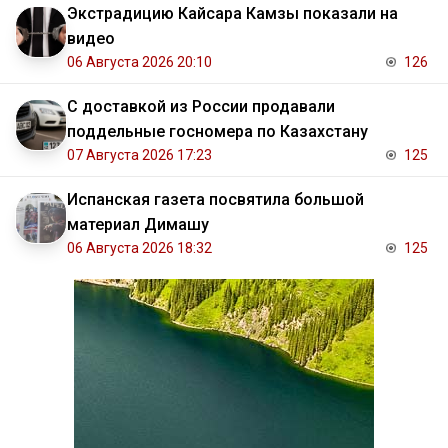
Экстрадицию Кайсара Камзы показали на
видео
06 Августа 2026 20:10
126
С доставкой из России продавали
поддельные госномера по Казахстану
07 Августа 2026 17:23
125
Испанская газета посвятила большой
материал Димашу
06 Августа 2026 18:32
125