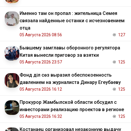
Именно там он пропал : жительница Семея
связала найденные останки с исчезновением
отца
05 Августа 2026 08:56
127
Бывшему замглавы оборонного регулятора
Китая вынесли приговор за взятки
05 Августа 2026 23:57
125
Фонд Әділ сөз выразил обеспокоенность
давлением на журналиста Динару Егеубаеву
05 Августа 2026 16:12
125
Прокурор Жамбылской области обсудил с
инвесторами реализацию проектов в регионе
05 Августа 2026 16:32
125
Костанаец организовал незаконную выдачу