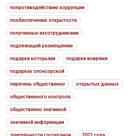
попротиводействию коррупции
пообеспечению открытости
полученных ихсотрудниками
подлежащей размещению
подарки которыми
подарки вовремя
подарках спонсорской
перечень общественно
открытых данных
общественного контроля
общественно значимой
значимой информации
деятельности госорганов
2021 года