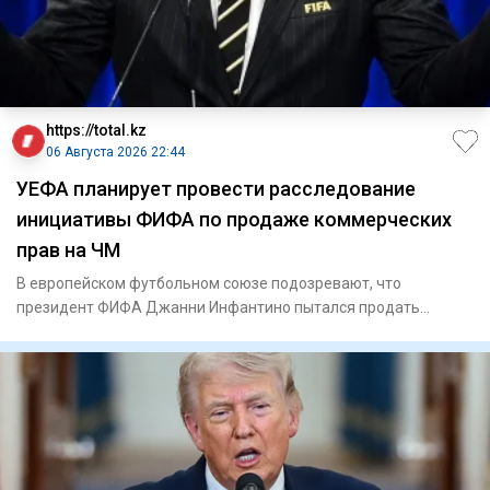
https://total.kz
06 Августа 2026 22:44
УЕФА планирует провести расследование
инициативы ФИФА по продаже коммерческих
прав на ЧМ
В европейском футбольном союзе подозревают, что
президент ФИФА Джанни Инфантино пытался продать
будущую прибыль от тур