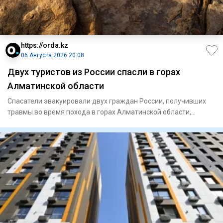
https://orda.kz
06 Августа 2026 20:08
Двух туристов из России спасли в горах
Алматинской области
Спасатели эвакуировали двух граждан России, получивших
травмы во время похода в горах Алматинской области,
сообщает Ord