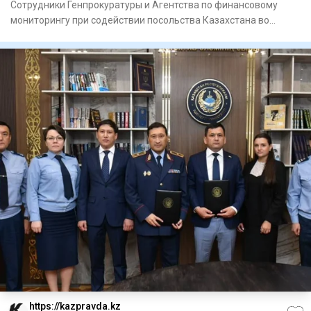
Сотрудники Генпрокуратуры и Агентства по финансовому
мониторингу при содействии посольства Казахстана во
Вьетнаме экст
https://kazpravda.kz