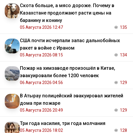
Скота больше, а мясо дороже. Почему в
Казахстане продолжают расти цены на
баранину и конину
05 Августа 2026 12:47
135
США почти исчерпали запас дальнобойных
ракет в войне с Ираном
05 Августа 2026 08:15
134
Пожар на химзаводе произошёл в Китае,
эвакуировали более 1200 человек
06 Августа 2026 04:56
129
В Атырау полицейский эвакуировал жителей
дома при пожаре
05 Августа 2026 20:49
129
Три года насилия, три года молчания
05 Августа 2026 18:02
128