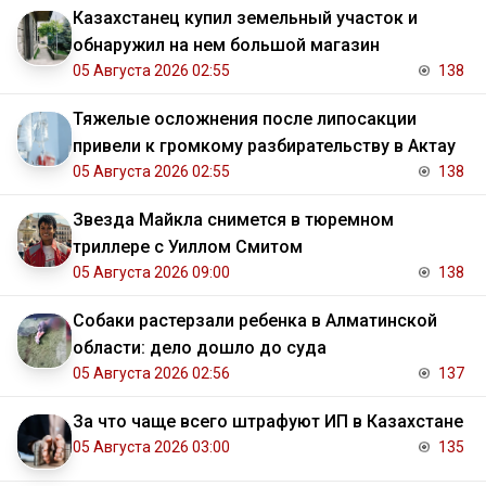
Казахстанец купил земельный участок и
обнаружил на нем большой магазин
05 Августа 2026 02:55
138
Тяжелые осложнения после липосакции
привели к громкому разбирательству в Актау
05 Августа 2026 02:55
138
Звезда Майкла снимется в тюремном
триллере с Уиллом Смитом
05 Августа 2026 09:00
138
Собаки растерзали ребенка в Алматинской
области: дело дошло до суда
05 Августа 2026 02:56
137
За что чаще всего штрафуют ИП в Казахстане
05 Августа 2026 03:00
135