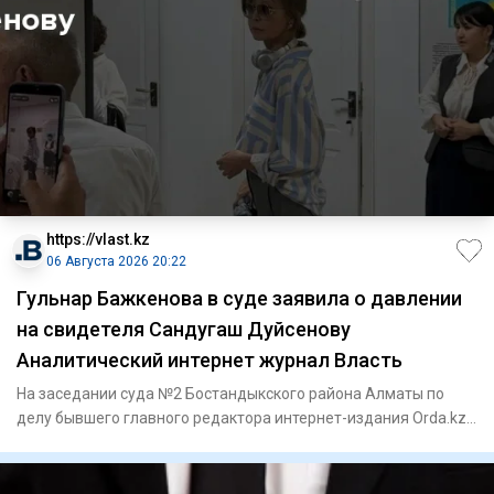
https://vlast.kz
06 Августа 2026 20:22
Гульнар Бажкенова в суде заявила о давлении
на свидетеля Сандугаш Дуйсенову
Аналитический интернет журнал Власть
На заседании суда №2 Бостандыкского района Алматы по
делу бывшего главного редактора интернет-издания Orda.kz
Гульнар Б