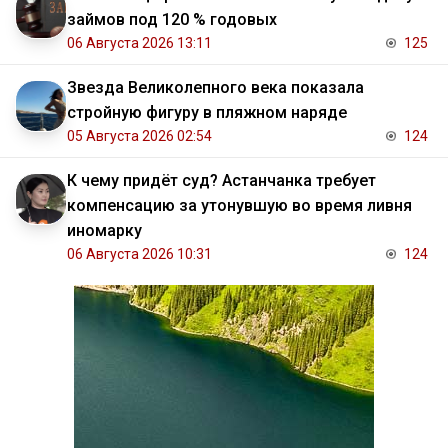
займов под 120 % годовых
06 Августа 2026 13:11
125
Звезда Великолепного века показала
стройную фигуру в пляжном наряде
05 Августа 2026 02:54
124
К чему придёт суд? Астанчанка требует
компенсацию за утонувшую во время ливня
иномарку
06 Августа 2026 10:31
124