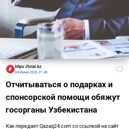
https://total.kz
04 Июня 2026 21:45
Отчитываться о подарках и
спонсорской помощи обяжут
госорганы Узбекистана
Как передает Qazaq24.com со ссылкой на сайт