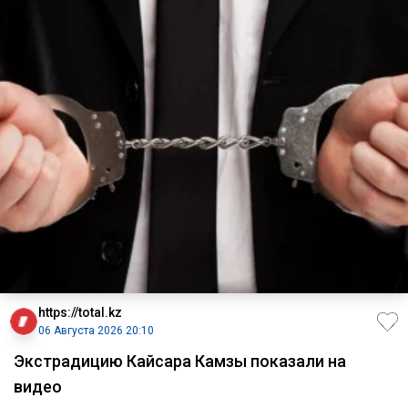
https://total.kz
06 Августа 2026 20:10
Экстрадицию Кайсара Камзы показали на
видео