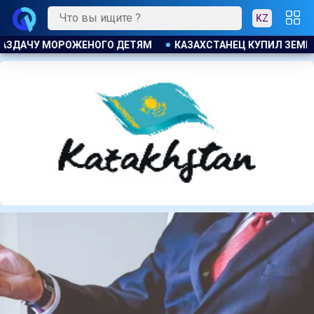
KZ
ПИЛ ЗЕМЕЛЬНЫЙ УЧАСТОК И ОБНАРУЖИЛ НА НЕМ БОЛЬШОЙ М