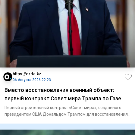
https://orda.kz
06 Августа 2026 22:23
Вместо восстановления военный объект:
первый контракт Совет мира Трампа по Газе
Первый строительный контракт «Совет мира», созданного
президентом США Дональдом Трампом для восстановления
Газы, связан