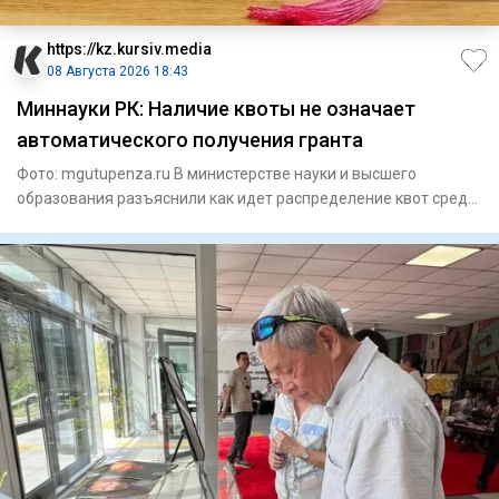
https://kz.kursiv.media
08 Августа 2026 18:43
Миннауки РК: Наличие квоты не означает
автоматического получения гранта
Фото: mgutupenza.ru В министерстве науки и высшего
образования разъяснили как идет распределение квот среди
казахстан