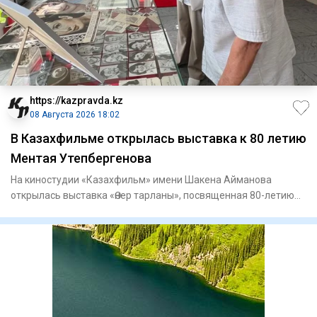
https://kazpravda.kz
08 Августа 2026 18:02
В Казахфильме открылась выставка к 80 летию
Ментая Утепбергенова
На киностудии «Казахфильм» имени Шакена Айманова
открылась выставка «Өнер тарланы», посвященная 80-летию
заслуженного а