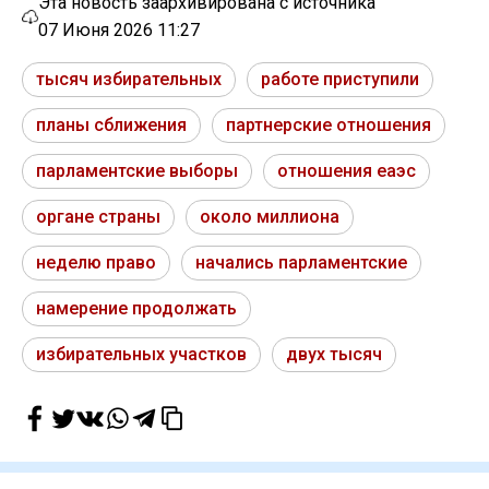
Эта новость заархивирована с источника
07 Июня 2026 11:27
тысяч избирательных
работе приступили
планы сближения
партнерские отношения
парламентские выборы
отношения еаэс
органе страны
около миллиона
неделю право
начались парламентские
намерение продолжать
избирательных участков
двух тысяч