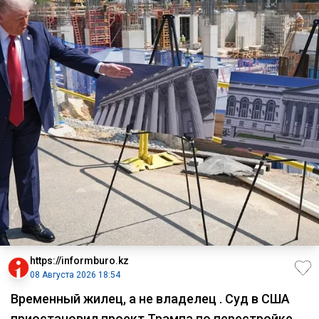
https://informburo.kz
08 Августа 2026 18:54
Временный жилец, а не владелец . Суд в США
приостановил проект Трампа по перестройке