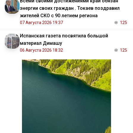
Всеми своими достижениями край обязан
энергии своих граждан . Токаев поздравил
жителей СКО с 90 летием региона
07 Августа 2026 19:37
125
Испанская газета посвятила большой
материал Димашу
06 Августа 2026 18:32
125