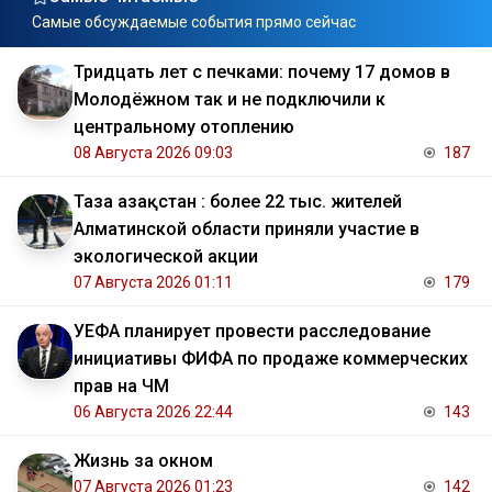
Самые обсуждаемые события прямо сейчас
Тридцать лет с печками: почему 17 домов в
Молодёжном так и не подключили к
центральному отоплению
08 Августа 2026 09:03
187
Таза Қазақстан : более 22 тыс. жителей
Алматинской области приняли участие в
экологической акции
07 Августа 2026 01:11
179
УЕФА планирует провести расследование
инициативы ФИФА по продаже коммерческих
прав на ЧМ
06 Августа 2026 22:44
143
Жизнь за окном
07 Августа 2026 01:23
142