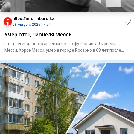
https://informburo.kz
08 Августа 2026 17:54
Умер отец Лионеля Месси
Отец легендарного аргентинского футболиста Лионеля
Месси, Хорсе Месси, умер в городе Росарио в 68 лет после
продолжител