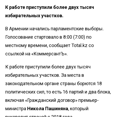
К работе приступили более двух тысяч
избирательных участков.
В Армении начались парламентские выборы.
Голосование стартовало в 8:00 (7:00) по
местному времени, сообщает Total.kz со
ссылкой на «
КоммерсантЪ
».
К работе приступили более двух тысяч
избирательных участков. За места в
законодательном органе страны борются 18
политических сил, то есть 16 партий и два блока,
включая «Гражданский договор» премьер-
министра
Никола Пашиняна
, который
руководит страной с 2018 года.