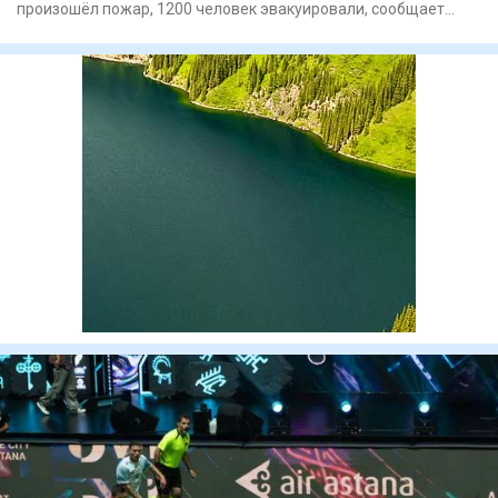
произошёл пожар, 1200 человек эвакуировали, сообщает
"Синьхуа