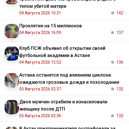
телом убитой матери
04 Августа 2026 10:21
142
Проклятие на 15 миллионов
04 Августа 2026 16:09
137
Клуб ПСЖ объявил об открытии своей
футбольной академии в Астане
04 Августа 2026 15:52
136
Астана останется под влиянием циклона:
ожидаются грозовые дожди и похолодание
05 Августа 2026 02:37
132
Двое мужчин ограбили и изнасиловали
женщину после ДТП
05 Августа 2026 02:36
132
В Актау предпринимателя оштрафовали за