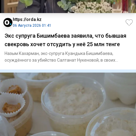
https://orda.kz
06 Августа 2026 01:41
Экс супруга Бишимбаева заявила, что бывшая
свекровь хочет отсудить у неё 25 млн тенге
Назым Кахарман, экс-супруга Куандыка Бишимбаева,
осуждённого за убийство Салтанат Нукеновой, в своих
соцсетях рассказал