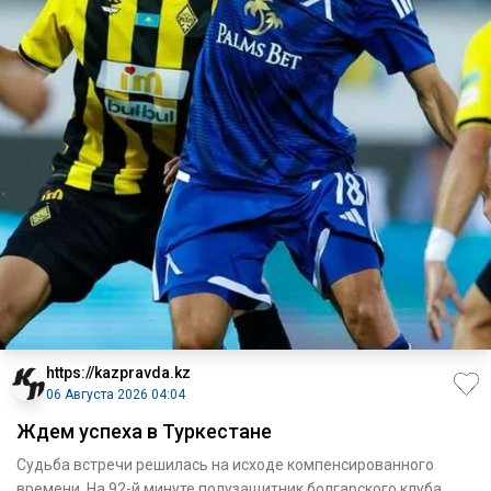
https://kazpravda.kz
06 Августа 2026 04:04
Ждем успеха в Туркестане
Судьба встречи решилась на исходе компенсированного
времени. На 92-й минуте полузащитник болгарского клуба