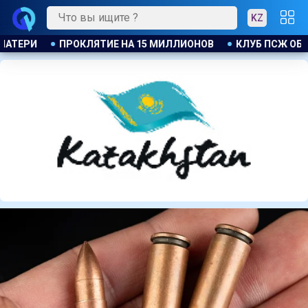
KZ
 ОБЪЯВИЛ ОБ ОТКРЫТИИ СВОЕЙ ФУТБОЛЬНОЙ АКАДЕМИИ В АС