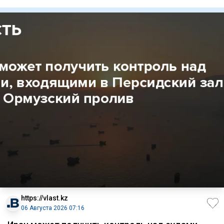
пере
https://vlast.kz
06 Августа 2026 07:16