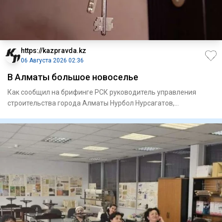
https://kazpravda.kz
06 Августа 2026 02:36
В Алматы большое новоселье
Как сообщил на брифинге РСК руководитель управления
строи­тельства города Алматы Нурбол Нурсагатов,
предусмотрено прио