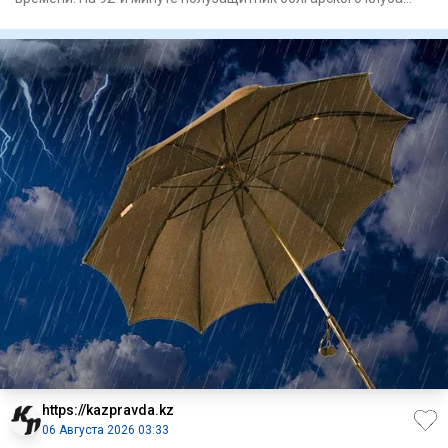
Сержинью ре
https://kazpravda.kz
06 Августа 2026 03:33