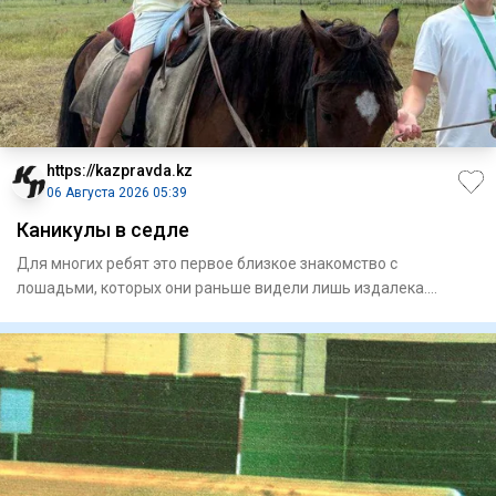
https://kazpravda.kz
06 Августа 2026 05:39
Каникулы в седле
Для многих ребят это первое близкое знакомство с
лошадьми, которых они раньше видели лишь издалека.
Занятия проходят н