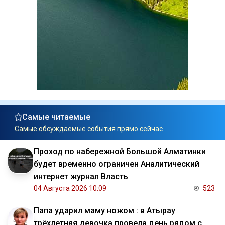
Самые читаемые
Самые обсуждаемые события прямо сейчас
Проход по набережной Большой Алматинки
будет временно ограничен Аналитический
интернет журнал Власть
04 Августа 2026 10:09
523
Папа ударил маму ножом : в Атырау
трёхлетняя девочка провела день рядом с