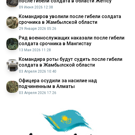
после гибели солдата в области Жетісу
09 Июня 2026 12:38
Командиров уволили после гибели солдата
срочника в Жамбылской области
29 Января 2026 05:26
Ряд военнослужащих наказали после гибели
солдата срочника в Мангистау
13 Мая 2026 11:28
Командира роты будут судить после гибели
солдата в Жамбылской области
03 Апреля 2026 10:40
Офицера осудили за насилие над
подчиненным в Алматы
03 Апреля 2026 17:26