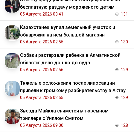
бесплатную раздачу мороженого детям
05 Августа 2026 03:41
131
Казахстанец купил земельный участок и
обнаружил на нем большой магазин
05 Августа 2026 02:55
130
Собаки растерзали ребенка в Алматинской
области: дело дошло до суда
05 Августа 2026 02:56
129
Тяжелые осложнения после липосакции
привели к громкому разбирательству в Актау
05 Августа 2026 02:55
129
Звезда Майкла снимется в тюремном
триллере с Уиллом Смитом
05 Августа 2026 09:00
128