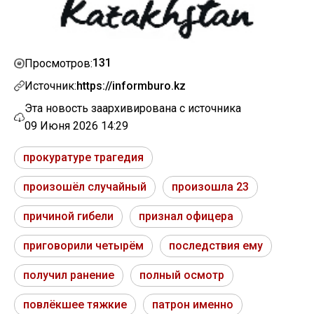
131
Просмотров:
Источник:
https://informburo.kz
Эта новость заархивирована с источника
09 Июня 2026 14:29
прокуратуре трагедия
произошёл случайный
произошла 23
причиной гибели
признал офицера
приговорили четырём
последствия ему
получил ранение
полный осмотр
повлёкшее тяжкие
патрон именно