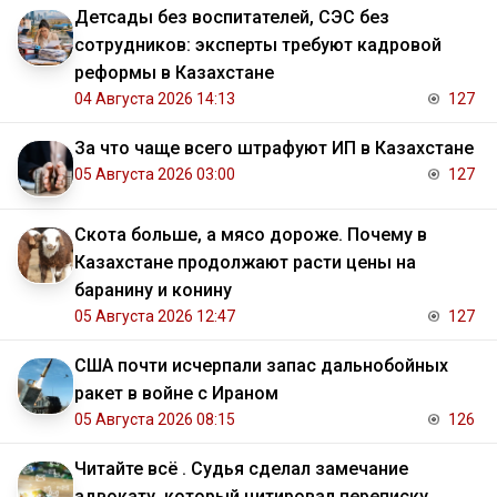
Детсады без воспитателей, СЭС без
сотрудников: эксперты требуют кадровой
реформы в Казахстане
04 Августа 2026 14:13
127
За что чаще всего штрафуют ИП в Казахстане
05 Августа 2026 03:00
127
Скота больше, а мясо дороже. Почему в
Казахстане продолжают расти цены на
баранину и конину
05 Августа 2026 12:47
127
США почти исчерпали запас дальнобойных
ракет в войне с Ираном
05 Августа 2026 08:15
126
Читайте всё . Судья сделал замечание
адвокату, который цитировал переписку