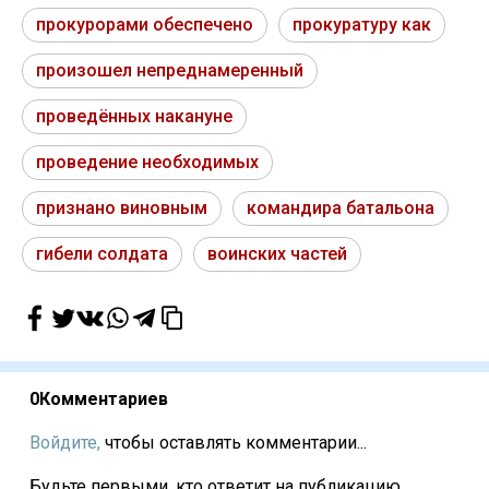
прокурорами обеспечено
прокуратуру как
произошел непреднамеренный
проведённых накануне
проведение необходимых
признано виновным
командира батальона
гибели солдата
воинских частей
0
Комментариев
Войдите,
чтобы оставлять комментарии...
Будьте первыми, кто ответит на публикацию...