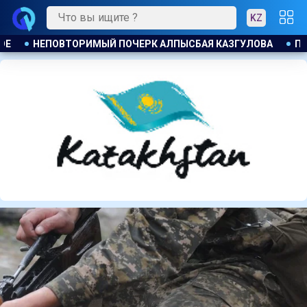
KZ
ЛОВА
ПАРТИЯ ӘДІЛЕТ : ПРИНЦИП ЗАКОН И ПОРЯДОК ОБЯЗА