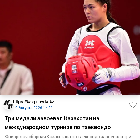
https://kazpravda.kz
10 Августа 2026 14:39
Три медали завоевал Казахстан на
международном турнире по таеквондо
Юниорская сборная Казахстана по таеквондо завоевала три