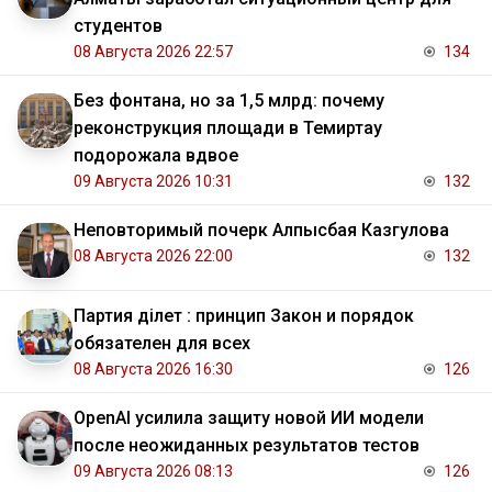
студентов
08 Августа 2026 22:57
134
Без фонтана, но за 1,5 млрд: почему
реконструкция площади в Темиртау
подорожала вдвое
09 Августа 2026 10:31
132
Неповторимый почерк Алпысбая Казгулова
08 Августа 2026 22:00
132
Партия Әділет : принцип Закон и порядок
обязателен для всех
08 Августа 2026 16:30
126
OpenAI усилила защиту новой ИИ модели
после неожиданных результатов тестов
09 Августа 2026 08:13
126