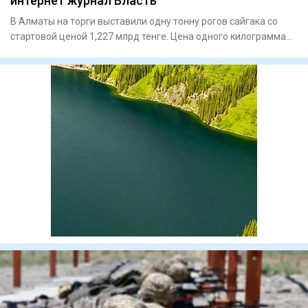
интернет журнал Власть
В Алматы на торги выставили одну тонну рогов сайгака со
стартовой ценой 1,227 млрд тенге. Цена одного килограмма
устано