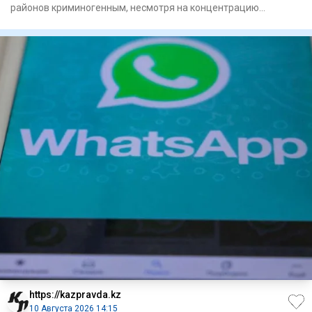
районов криминогенным, несмотря на концентрацию
правонарушений в це
https://kazpravda.kz
10 Августа 2026 14:15