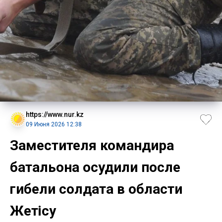
https://www.nur.kz
09 Июня 2026 12:38
Заместителя командира
батальона осудили после
гибели солдата в области
Жетісу