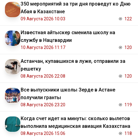
350 мероприятий за три дня проведут ко Дню
Абая в Казахстане
09 Августа 2026 10:03
122
Известная айтыскер сменила школу на
службу в Нацгвардии
10 Августа 2026 11:17
120
Астанчан, купавшихся в луже, отправили за
решетку
08 Августа 2026 22:08
120
Все выпускники школы Зерде в Астане
получили гранты
08 Августа 2026 23:20
119
Когда счет идет на минуты: сколько вылетов
выполнила медицинская авиация Казахстана
08 Августа 2026 15:06
118