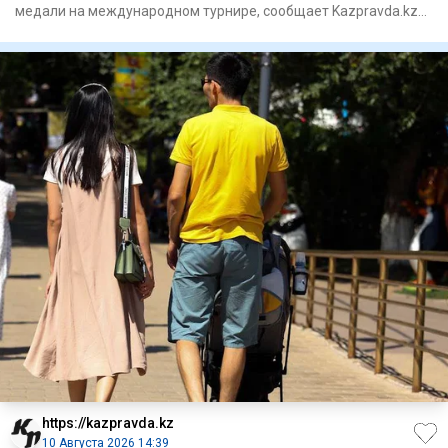
медали на международном турнире, сообщает Kazpravda.kz
со ссылк
https://kazpravda.kz
10 Августа 2026 14:39