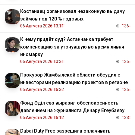
Костанаец организовал незаконную выдачу
займов под 120 % годовых
06 Августа 2026 13:11
136
К чему придёт суд? Астанчанка требует
компенсацию за утонувшую во время ливня
иномарку
06 Августа 2026 10:31
135
Прокурор Жамбылской области обсудил с
инвесторами реализацию проектов в регионе
05 Августа 2026 16:32
135
Фонд Әділ сөз выразил обеспокоенность
давлением на журналиста Динару Егеубаеву
05 Августа 2026 16:12
133
Dubai Duty Free разрешила оплачивать