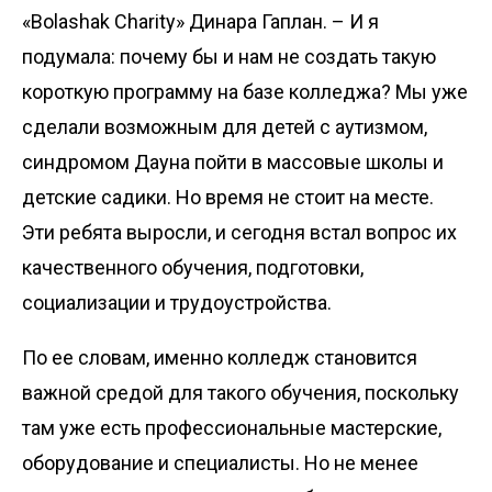
«Bolashak Charity» Динара Гаплан. – И я
подумала: почему бы и нам не создать такую
короткую прог­рамму на базе колледжа? Мы уже
сделали возможным для детей с аутизмом,
синдромом Дауна пойти в массовые школы и
детские садики. Но время не стоит на месте.
Эти ребята выросли, и сегодня встал вопрос их
качественного обучения, подготовки,
социализации и трудо­устройства.
По ее словам, именно колледж становится
важной средой для такого обучения, поскольку
там уже есть профессиональные мас­терские,
оборудование и специа­листы. Но не менее