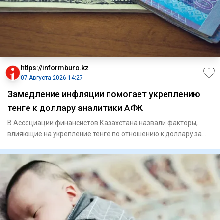
https://informburo.kz
07 Августа 2026 14:27
Замедление инфляции помогает укреплению
тенге к доллару аналитики АФК
В Ассоциации финансистов Казахстана назвали факторы,
влияющие на укрепление тенге по отношению к доллару за
последнее в