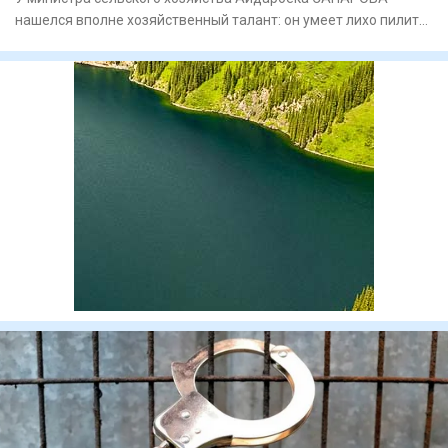
нашелся вполне хозяйственный талант: он умеет лихо пилить
На видео