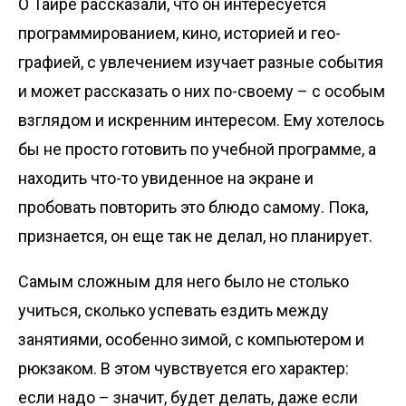
О Таире рассказали, что он интересуется
программированием, кино, историей и гео­
графией, с увлечением изучает разные события
и может рассказать о них по-своему – с особым
взглядом и искренним интересом. Ему хотелось
бы не просто готовить по учебной программе, а
находить что-то увиденное на экране и
пробовать повторить это блюдо самому. Пока,
приз­нается, он еще так не делал, но планирует.
Самым сложным для него было не столько
учиться, сколько успевать ездить между
занятиями, особенно зимой, с компьютером и
рюкзаком. В этом чувствуется его характер:
если надо – значит, будет делать, даже если