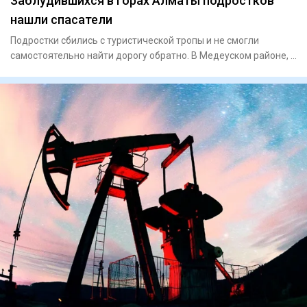
Заблудившихся в горах Алматы подростков
нашли спасатели
Подростки сбились с туристической тропы и не смогли
самостоятельно найти дорогу обратно. В Медеуском районе, в
ра