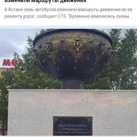
изменили маршруты движения
В Астане семь автобусов изменили маршруты движения из-за
ремонта дорог, сообщает CTS. "Временно изменились схемы
движе