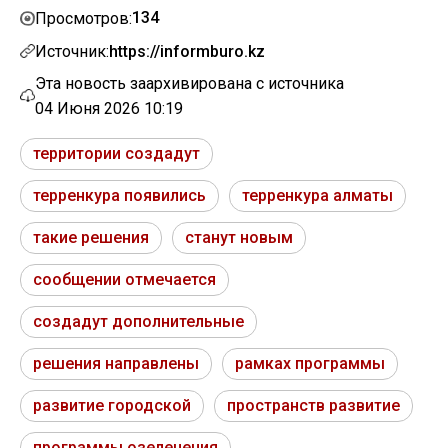
134
Просмотров:
Источник:
https://informburo.kz
Эта новость заархивирована с источника
04 Июня 2026 10:19
территории создадут
терренкура появились
терренкура алматы
такие решения
станут новым
сообщении отмечается
создадут дополнительные
решения направлены
рамках программы
развитие городской
пространств развитие
программы озеленения