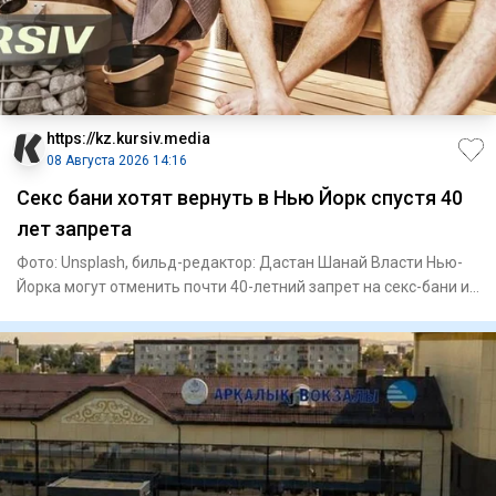
https://kz.kursiv.media
08 Августа 2026 14:16
Секс бани хотят вернуть в Нью Йорк спустя 40
лет запрета
Фото: Unsplash, бильд-редактор: Дастан Шанай Власти Нью-
Йорка могут отменить почти 40-летний запрет на секс-бани и
саун