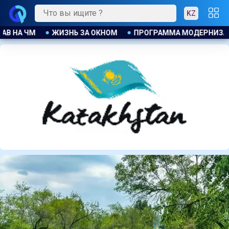
KZ
ДЕРНИЗАЦИИ В ДЕЙСТВИИ
АЛЬ ФАРАБИ: ГОРОДСКАЯ СРЕД