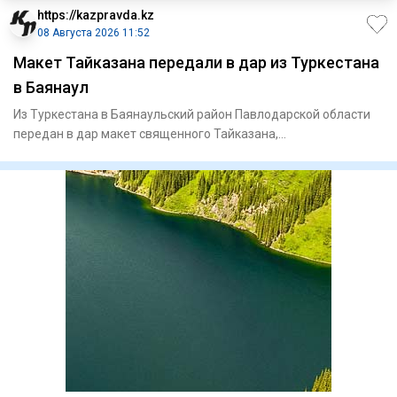
https://kazpravda.kz
08 Августа 2026 11:52
Макет Тайказана передали в дар из Туркестана
в Баянаул
Из Туркестана в Баянаульский район Павлодарской области
передан в дар макет священного Тайказана,
олицетворяющего духов