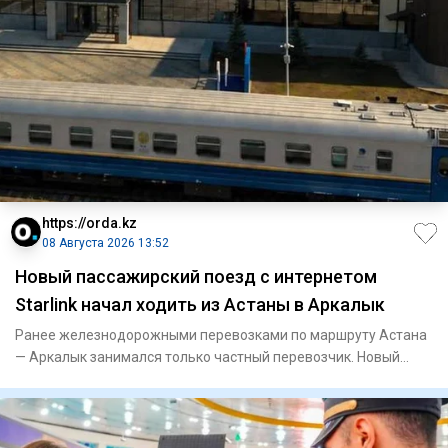
https://orda.kz
08 Августа 2026 13:52
Новый пассажирский поезд с интернетом
Starlink начал ходить из Астаны в Аркалык
Ранее железнодорожными перевозками по маршруту Астана
— Аркалык занимался только частный перевозчик. Новый
поезд № 225/