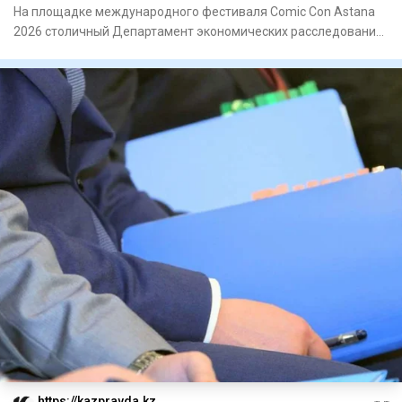
На площадке международного фестиваля Comic Con Astana
2026 столичный Департамент экономических расследований
и акимат г
https://kazpravda.kz