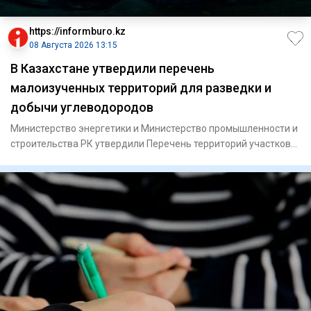
https://informburo.kz
08 Августа 2026 13:15
В Казахстане утвердили перечень
малоизученных территорий для разведки и
добычи углеводородов
Министерство энергетики и Министерство промышленности и
строительства РК утвердили Перечень территорий участков
недр дл