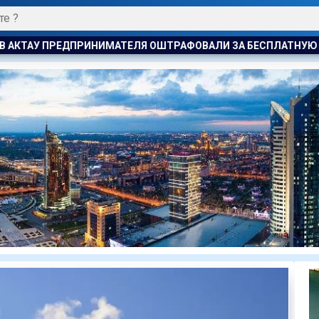
АФОВАЛИ ЗА БЕСПЛАТНУЮ РАЗДАЧУ МОРОЖЕНОГО ДЕТЯМ