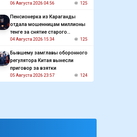
человек
06 Августа 2026 04:56
125
Пенсионерка из Караганды
отдала мошенницам миллионы
тенге за снятие старого
проклятия
04 Августа 2026 15:34
125
Бывшему замглавы оборонного
регулятора Китая вынесли
приговор за взятки
05 Августа 2026 23:57
124