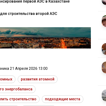
нсирования первой АЭС в Казахстане
 для строительства второй АЭС
очника
21 Апреля 2026 13:00
томных
развития атомной
го энергобаланса
лить строительство
подходящие места