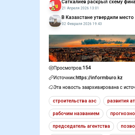
Саткалиев раскрыл схему фина
21 Апреля 2026 13:01
В Казахстане утвердили место
02 Февраля 2026 19:43
154
Просмотров:
Источник:
https://informburo.kz
Эта новость заархивирована с ист
строительства аэс
развития а
рабочим названием
прогнозно
председатель агентства
позво