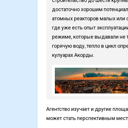
строительство до шести крупны
достаточно хорошим потенциал
атомных реакторов малых или 
где уже есть опыт эксплуатац
режиме, которые выдавали не т
горячую воду, тепло в цикл опр
кулуарах Акорды.
Агентство изучает и другие площа
может стать перспективным мест