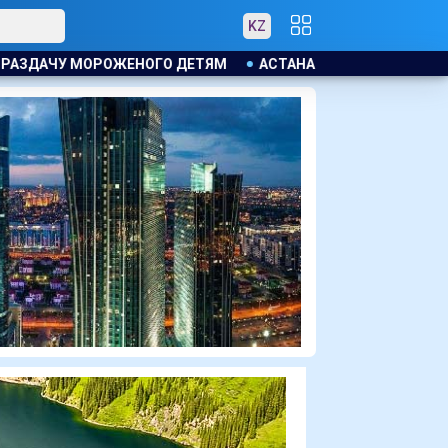
KZ
АСТАНА ОСТАНЕТСЯ ПОД ВЛИЯНИЕМ ЦИКЛОНА: ОЖИДАЮТСЯ 