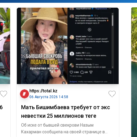
https://total.kz
06 Августа 2026 14:58
6
Мать Бишимбаева требует от экс
невестки 25 миллионов теңге
Об иске от бывшей свекрови Назым
Кахарман сообщила на своей странице в