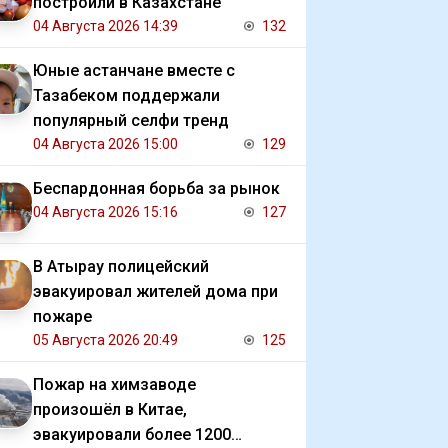
построили в Казахстане
04 Августа 2026 14:39
132
Юные астанчане вместе с
Тазабеком поддержали
популярный селфи тренд
04 Августа 2026 15:00
129
Беспардонная борьба за рынок
04 Августа 2026 15:16
127
В Атырау полицейский
эвакуировал жителей дома при
пожаре
05 Августа 2026 20:49
125
Пожар на химзаводе
произошёл в Китае,
эвакуировали более 1200