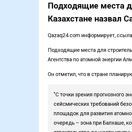
Подходящие места д
Казахстане назвал С
Qazaq24.com информирует, ссылая
Подходящие места для строитель
Агентства по атомной энергии Ал
Он отметил, что в стране планиру
"С точки зрения прогнозного эн
сейсмических требований безо
площадок для развития атомной
очередь – зона при Балхаше, к