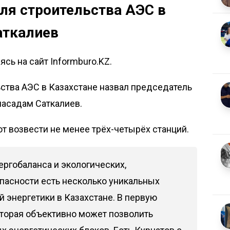
ля строительства АЭС в
аткалиев
сь на сайт Informburo.KZ.
ства АЭС в Казахстане назвал председатель
масадам Саткалиев.
ют возвести не менее трёх-четырёх станций.
ергобаланса и экологических,
пасности есть несколько уникальных
 энергетики в Казахстане. В первую
оторая объективно может позволить