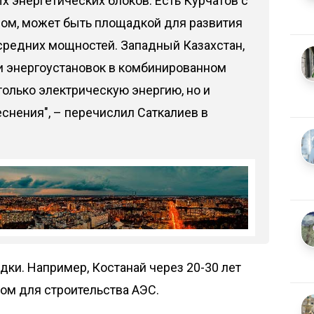
х энергетических блоков. Есть Курчатов с
ом, может быть площадкой для развития
средних мощностей. Западный Казахстан,
ии энергоустановок в комбинированном
олько электрическую энергию, но и
еснения", – перечислил Саткалиев в
дки. Например, Костанай через 20-30 лет
ом для строительства АЭС.