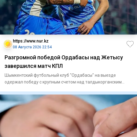
https://www.nur.kz
08 Августа 2026 22:54
Разгромной победой Ордабасы над Жетысу
завершился матч КПЛ
Шымкентский футбольный клуб "Ордабасы" на выезде
одержал победу с крупным счетом над талдыкорганским
"Жетысу" в матче 21