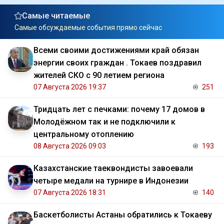
Самые читаемые
Самые обсуждаемые события прямо сейчас
Всеми своими достижениями край обязан
энергии своих граждан . Токаев поздравил
жителей СКО с 90 летием региона
07 Августа 2026 19:37
251
Тридцать лет с печками: почему 17 домов в
Молодёжном так и не подключили к
центральному отоплению
08 Августа 2026 09:03
193
Казахстанские таеквондисты завоевали
четыре медали на турнире в Индонезии
07 Августа 2026 18:31
140
Баскетболисты Астаны обратились к Токаеву