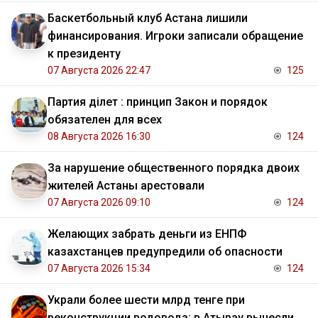
Баскетбольный клуб Астана лишили
финансирования. Игроки записали обращение
к президенту
07 Августа 2026 22:47
125
Партия Әділет : принцип Закон и порядок
обязателен для всех
08 Августа 2026 16:30
124
За нарушение общественного порядка двоих
жителей Астаны арестовали
07 Августа 2026 09:10
124
Желающих забрать деньги из ЕНПФ
казахстанцев предупредили об опасности
07 Августа 2026 15:34
124
Украли более шести млрд тенге при
реконструкции водовода: в Атырау вынесли