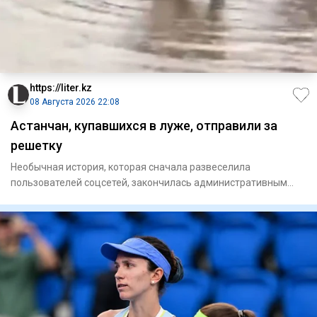
https://liter.kz
08 Августа 2026 22:08
Астанчан, купавшихся в луже, отправили за
решетку
Необычная история, которая сначала развеселила
пользователей соцсетей, закончилась административным
арестом. В Астане д