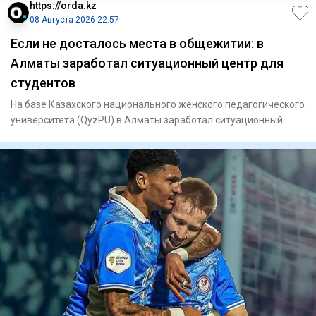
https://orda.kz
08 Августа 2026 22:57
Если не досталось места в общежитии: в
Алматы заработал ситуационный центр для
студентов
На базе Казахского национального женского педагогического
университета (QyzPU) в Алматы заработал ситуационный
центр по