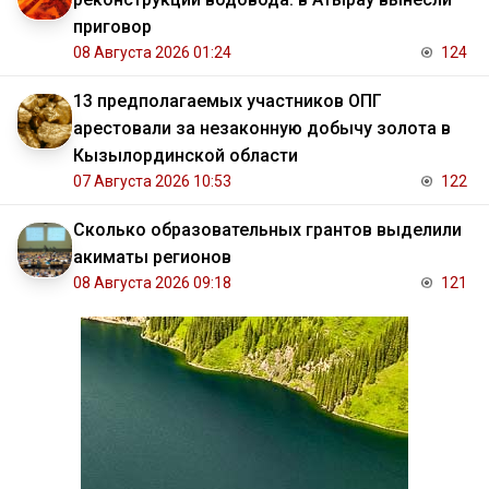
приговор
08 Августа 2026 01:24
124
13 предполагаемых участников ОПГ
арестовали за незаконную добычу золота в
Кызылординской области
07 Августа 2026 10:53
122
Сколько образовательных грантов выделили
акиматы регионов
08 Августа 2026 09:18
121