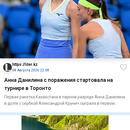
https://liter.kz
08 Августа 2026 22:08
Анна Данилина с поражения стартовала на
турнире в Торонто
Первая ракетка Казахстана в парном разряде Анна Данилина
в дуэте с сербкой Александрой Крунич сыграла в первом
круге ту