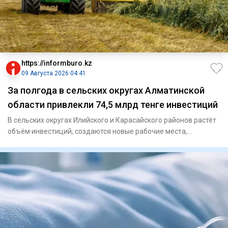
https://informburo.kz
09 Августа 2026 04:41
За полгода в сельских округах Алматинской
области привлекли 74,5 млрд тенге инвестиций
В сельских округах Илийского и Карасайского районов растёт
объём инвестиций, создаются новые рабочие места,
расширяется