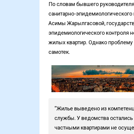
По словам бывшего руководителя
санитарно-эпидемиологического 
Асимы Жарылгасовой, государств
эпидемиологического контроля н
жилых квартир. Однако проблему п
самотек.
“Жилье выведено из компетен
службы. У ведомства остались 
частными квартирами не осуще