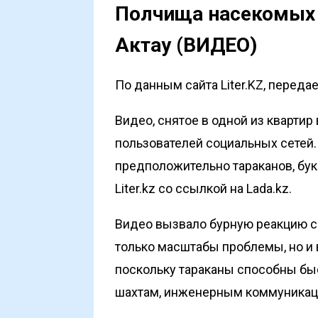
Полчища насекомых 
Актау (ВИДЕО)
По данным сайта Liter.KZ, переда
Видео, снятое в одной из квартир
пользователей социальных сетей.
предположительно тараканов, бук
Liter.kz
со ссылкой на
Lada.kz
.
Видео вызвало бурную реакцию с
только масштабы проблемы, но и 
поскольку тараканы способны бы
шахтам, инженерным коммуникац