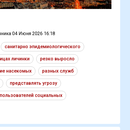
очника
04 Июня 2026 16:18
санитарно эпидемиологического
ицах личинки
резко выросло
ние насекомых
разных служб
представлять угрозу
пользователей социальных