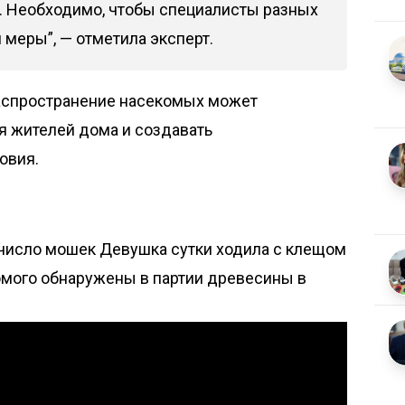
я. Необходимо, чтобы специалисты разных
меры”, — отметила эксперт.
распространение насекомых может
я жителей дома и создавать
овия.
 число мошек
Девушка сутки ходила с клещом
мого обнаружены в партии древесины в