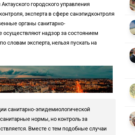
 Актауского городского управления
контроля, эксперта в сфере санэпидконтроля
енные органы санитарно-
е осуществляют надзор за состоянием
о словам эксперта, нельзя пускать на
ции санитарно-эпидемиологической
санитарные нормы, но контроль за
ствляется. Вместе с тем подобные случаи