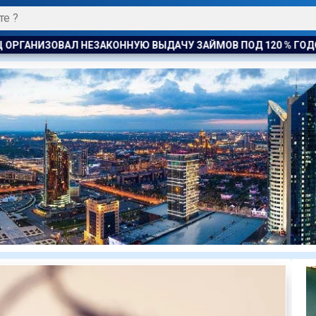
УЮ ВЫДАЧУ ЗАЙМОВ ПОД 120 % ГОДОВЫХ
К ЧЕМУ ПРИДЁТ 