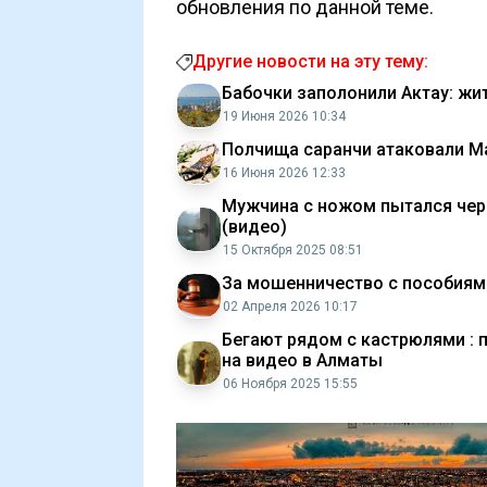
обновления по данной теме.
Другие новости на эту тему:
Бабочки заполонили Актау: жи
19 Июня 2026 10:34
Полчища саранчи атаковали М
16 Июня 2026 12:33
Мужчина с ножом пытался чере
(видео)
15 Октября 2025 08:51
За мошенничество с пособиями
02 Апреля 2026 10:17
Бегают рядом с кастрюлями : 
на видео в Алматы
06 Ноября 2025 15:55