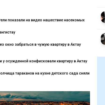
тели показали на видео нашествие насекомых
ангистау
з окно забраться в чужую квартиру в Актау
 у осужденной конфисковали квартиру в Актау
полчища тараканов на кухне детского сада сняли