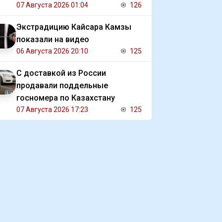
сестры
07 Августа 2026 01:04
126
Экстрадицию Кайсара Камзы
показали на видео
06 Августа 2026 20:10
125
С доставкой из России
продавали поддельные
госномера по Казахстану
07 Августа 2026 17:23
125