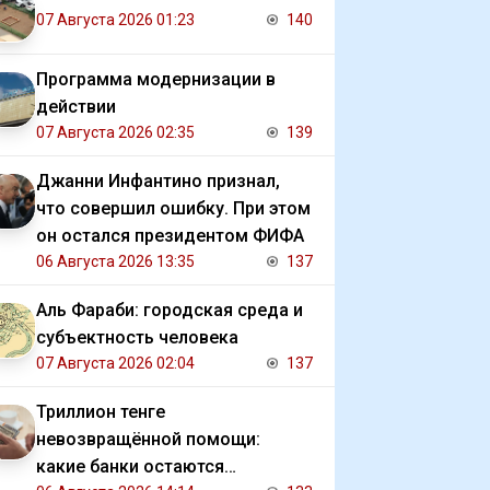
07 Августа 2026 01:23
140
Программа модернизации в
действии
07 Августа 2026 02:35
139
Джанни Инфантино признал,
что совершил ошибку. При этом
он остался президентом ФИФА
06 Августа 2026 13:35
137
Аль Фараби: городская среда и
субъектность человека
07 Августа 2026 02:04
137
Триллион тенге
невозвращённой помощи:
какие банки остаются