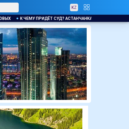
KZ
СУД? АСТАНЧАНКА ТРЕБУЕТ КОМПЕНСАЦИЮ ЗА УТОНУВШУЮ В