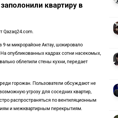
заполонили квартиру в
ет Qazaq24.com.
 в 9-м микрорайоне Актау, шокировало
 На опубликованных кадрах сотни насекомых,
вально облепили стены кухни, передает
реди горожан. Пользователи обсуждают не
возможную угрозу для соседних квартир,
стро распространяться по вентиляционным
иям и межквартирным перекрытиям.