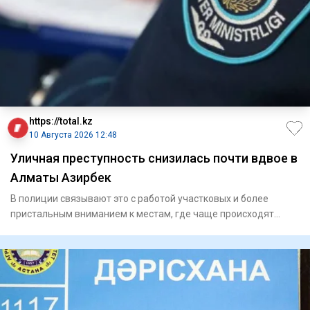
https://total.kz
10 Августа 2026 12:48
Уличная преступность снизилась почти вдвое в
Алматы Азирбек
В полиции связывают это с работой участковых и более
пристальным вниманием к местам, где чаще происходят
преступления