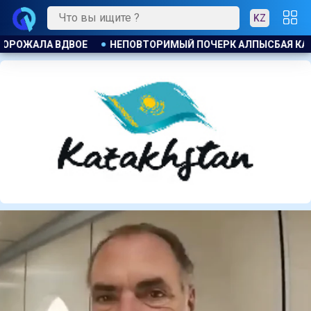
KZ
ЕРК АЛПЫСБАЯ КАЗГУЛОВА
ПАРТИЯ ӘДІЛЕТ : ПРИНЦИП ЗА