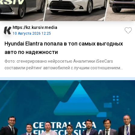
https://kz.kursiv.media
10 Августа 2026 12:25
Hyundai Elantra попала в топ самых выгодных
авто по надежности
Фото: сгенерировано нейросетью Аналитики iSeeCars
составили рейтинг автомобилей с лучшим соотношением
цены и ожидаемог