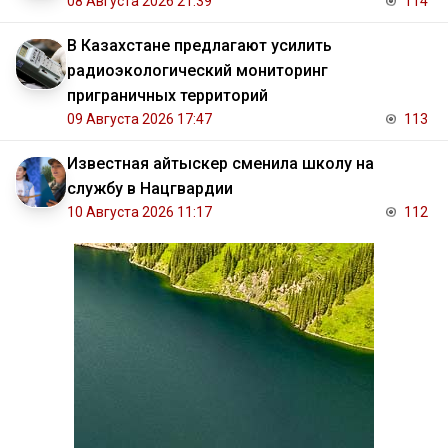
08 Августа 2026 21:39
114
В Казахстане предлагают усилить
радиоэкологический мониторинг
приграничных территорий
09 Августа 2026 17:47
113
Известная айтыскер сменила школу на
службу в Нацгвардии
10 Августа 2026 11:17
112