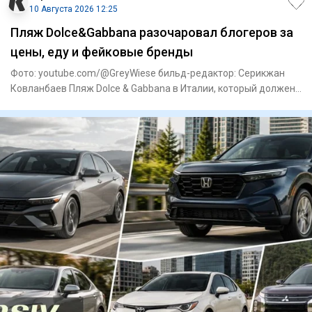
10 Августа 2026 12:25
Пляж Dolce&Gabbana разочаровал блогеров за
цены, еду и фейковые бренды
Фото: youtube.com/@GreyWiese бильд-редактор: Серикжан
Ковланбаев Пляж Dolce & Gabbana в Италии, который должен
ассоциир