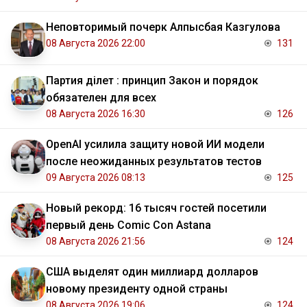
Неповторимый почерк Алпысбая Казгулова
08 Августа 2026 22:00
131
Партия Әділет : принцип Закон и порядок
обязателен для всех
08 Августа 2026 16:30
126
OpenAI усилила защиту новой ИИ модели
после неожиданных результатов тестов
09 Августа 2026 08:13
125
Новый рекорд: 16 тысяч гостей посетили
первый день Comic Con Astana
08 Августа 2026 21:56
124
США выделят один миллиард долларов
новому президенту одной страны
08 Августа 2026 19:06
124