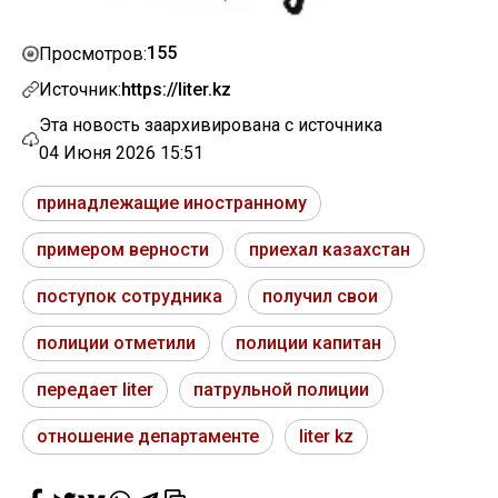
155
Просмотров:
Источник:
https://liter.kz
Эта новость заархивирована с источника
04 Июня 2026 15:51
принадлежащие иностранному
примером верности
приехал казахстан
поступок сотрудника
получил свои
полиции отметили
полиции капитан
передает liter
патрульной полиции
отношение департаменте
liter kz