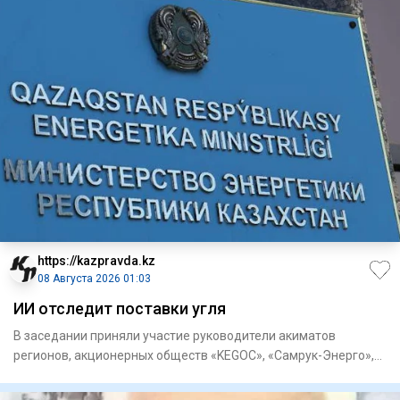
https://kazpravda.kz
08 Августа 2026 01:03
ИИ отследит поставки угля
В заседании приняли участие руководители акиматов
регионов, акционерных обществ «KEGOC», «Самрук-Энерго»,
«ЦАЭК», «НК