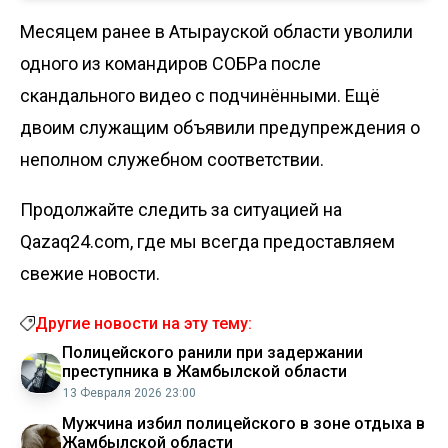
Месяцем ранее в Атырауской области
уволили
одного из командиров СОБРа
после
скандального видео с подчинёнными. Ещё
двоим служащим объявили предупреждения о
неполном служебном соответствии.
Продолжайте следить за ситуацией на
Qazaq24.com, где мы всегда предоставляем
свежие новости.
Другие новости на эту тему:
Полицейского ранили при задержании
преступника в Жамбылской области
13 Февраля 2026 23:00
Мужчина избил полицейского в зоне отдыха в
Жамбылской области