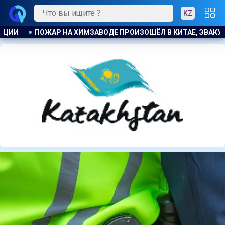
KZ
АЕ, ЭВАКУИРОВАЛИ БОЛЕЕ 1200 ЧЕЛОВЕК
КОСТАНАЕЦ ОРГ