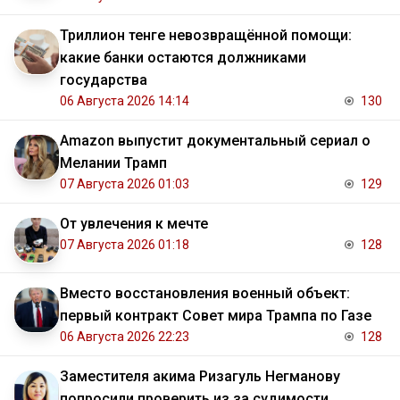
Триллион тенге невозвращённой помощи:
какие банки остаются должниками
государства
06 Августа 2026 14:14
130
Amazon выпустит документальный сериал о
Мелании Трамп
07 Августа 2026 01:03
129
От увлечения к мечте
07 Августа 2026 01:18
128
Вместо восстановления военный объект:
первый контракт Совет мира Трампа по Газе
06 Августа 2026 22:23
128
Заместителя акима Ризагуль Негманову
попросили проверить из за судимости