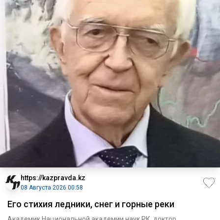
https://kazpravda.kz
08 Августа 2026 00:58
Его стихия ледники, снег и горные реки
Академик Национальной академии наук РК, доктор