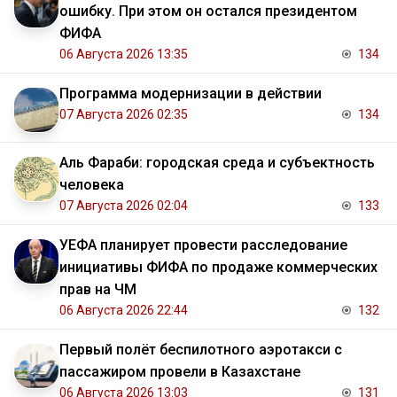
ошибку. При этом он остался президентом
ФИФА
06 Августа 2026 13:35
134
Программа модернизации в действии
07 Августа 2026 02:35
134
Аль Фараби: городская среда и субъектность
человека
07 Августа 2026 02:04
133
УЕФА планирует провести расследование
инициативы ФИФА по продаже коммерческих
прав на ЧМ
06 Августа 2026 22:44
132
Первый полёт беспилотного аэротакси с
пассажиром провели в Казахстане
06 Августа 2026 13:03
131