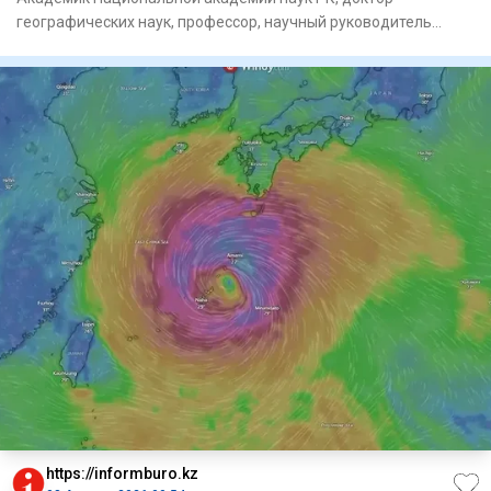
географических наук, профессор, научный руководитель
единственного в ми
https://informburo.kz