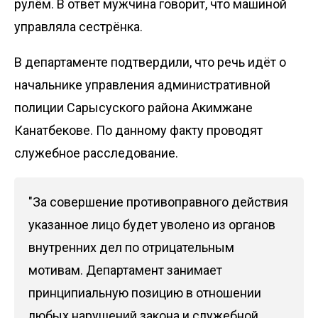
рулём. В ответ мужчина говорит, что машиной
управляла сестрёнка.
В департаменте подтвердили, что речь идёт о
начальнике управления административной
полиции Сарысуского района Акимжане
Канатбекове. По данному факту проводят
служебное расследование.
"За совершение противоправного действия
указанное лицо будет уволено из органов
внутренних дел по отрицательным
мотивам. Департамент занимает
принципиальную позицию в отношении
любых нарушений закона и служебной