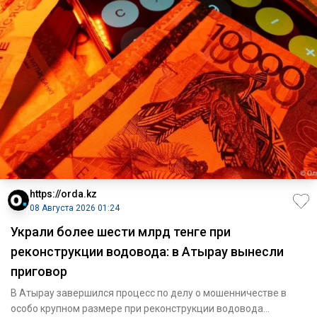
https://orda.kz
08 Августа 2026 01:24
Украли более шести млрд тенге при
реконструкции водовода: в Атырау вынесли
приговор
В Атырау завершился процесс по делу о мошенничестве в
особо крупном размере при реконструкции водовода