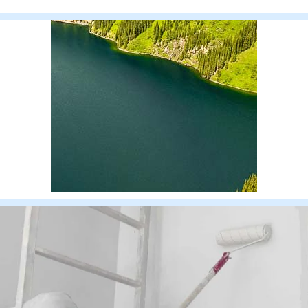
«Астрахань — Ман