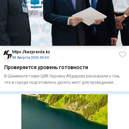
https://kazpravda.kz
08 Августа 2026 00:04
Проверяется уровень готовности
В Шымкенте главе ЦИК Нурлану Абдирову рассказали о том,
что в городе подготовлено десять мест для проведения
встреч с и