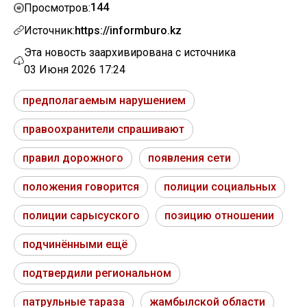
144
Просмотров:
Источник:
https://informburo.kz
Эта новость заархивирована с источника
03 Июня 2026 17:24
предполагаемым нарушением
правоохранители спрашивают
правил дорожного
появления сети
положения говорится
полиции социальных
полиции сарысуского
позицию отношении
подчинёнными ещё
подтвердили региональном
патрульные тараза
жамбылской области