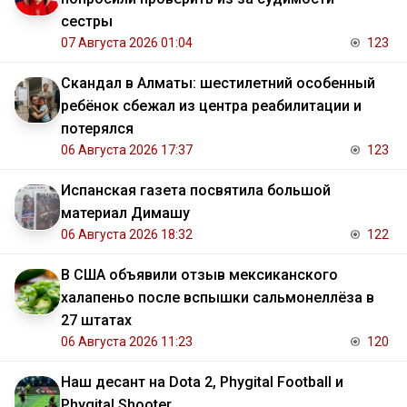
сестры
07 Августа 2026 01:04
123
Скандал в Алматы: шестилетний особенный
ребёнок сбежал из центра реабилитации и
потерялся
06 Августа 2026 17:37
123
Испанская газета посвятила большой
материал Димашу
06 Августа 2026 18:32
122
В США объявили отзыв мексиканского
халапеньо после вспышки сальмонеллёза в
27 штатах
06 Августа 2026 11:23
120
Наш десант на Dota 2, Phygital Football и
Phygital Shooter