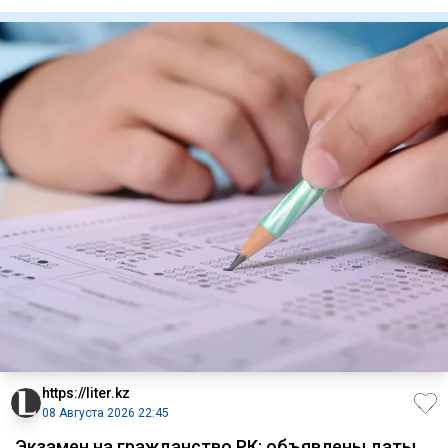
"Жетысу" в матче 21
https://liter.kz
08 Августа 2026 22:45
Экзамен на гражданство РК: объявлены даты