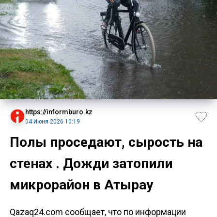
https://informburo.kz
04 Июня 2026 10:19
Полы проседают, сырость на
стенах . Дожди затопили
микрорайон в Атырау
Qazaq24.com сообщает, что по информации