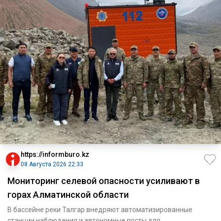
https://informburo.kz
08 Августа 2026 22:33
Мониторинг селевой опасности усиливают в
горах Алматинской области
В бассейне реки Талгар внедряют автоматизированные
станции наблюдения и автономные посты для