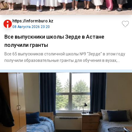
https://informburo.kz
08 Августа 2026 23:20
Все выпускники школы Зерде в Астане
получили гранты
Все 65 выпускников столичной школы №9 "Зерде" в этом году
получили образовательные гранты для обучения в вузах,
сообщае