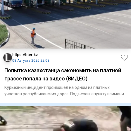
https://liter.kz
08 Августа 2026 22:08
Попытка казахстанца сэкономить на платной
трассе попала на видео (ВИДЕО)
Курьезный инцидент произошел на одном из платных
участков республиканских дорог. Подъехав к пункту взимания
платы, авто