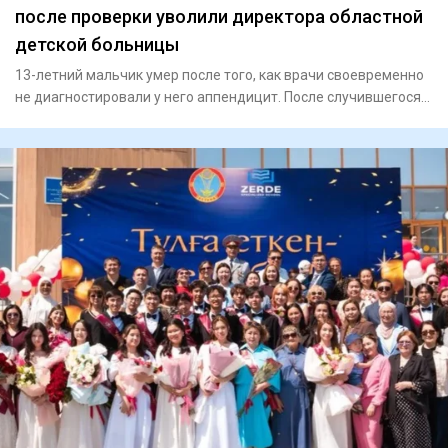
после проверки уволили директора областной
детской больницы
13-летний мальчик умер после того, как врачи своевременно
не диагностировали у него аппендицит. После случившегося
Минз