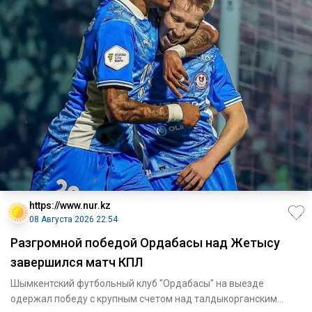
https://www.nur.kz
08 Августа 2026 22:54
Разгромной победой Ордабасы над Жетысу
завершился матч КПЛ
Шымкентский футбольный клуб "Ордабасы" на выезде
одержал победу с крупным счетом над талдыкорганским