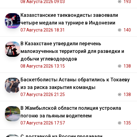
08 Августа 2026 09:03
193
Казахстанские таеквондисты завоевали
четыре медали на турнире в Индонезии
07 Августа 2026 18:31
140
В Казахстане утвердили перечень
малоизученных территорий для разведки и
добычи углеводородов
08 Августа 2026 13:15
138
Баскетболисты Астаны обратились к Токаеву
из за риска закрытия команды
07 Августа 2026 21:25
138
В Жамбылской области полиция устроила
погоню за пьяным водителем
07 Августа 2026 17:57
135
С доставкой из России продавали