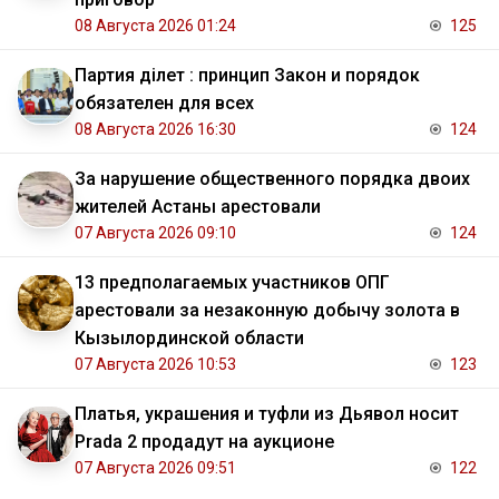
08 Августа 2026 01:24
125
Партия Әділет : принцип Закон и порядок
обязателен для всех
08 Августа 2026 16:30
124
За нарушение общественного порядка двоих
жителей Астаны арестовали
07 Августа 2026 09:10
124
13 предполагаемых участников ОПГ
арестовали за незаконную добычу золота в
Кызылординской области
07 Августа 2026 10:53
123
Платья, украшения и туфли из Дьявол носит
Prada 2 продадут на аукционе
07 Августа 2026 09:51
122