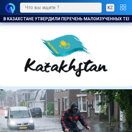
KZ
ЗУЧЕННЫХ ТЕРРИТОРИЙ ДЛЯ РАЗВЕДКИ И ДОБЫЧИ УГЛЕВОДОР