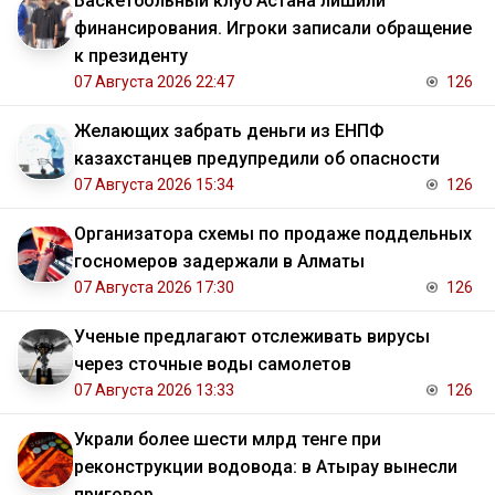
Баскетбольный клуб Астана лишили
финансирования. Игроки записали обращение
к президенту
07 Августа 2026 22:47
126
Желающих забрать деньги из ЕНПФ
казахстанцев предупредили об опасности
07 Августа 2026 15:34
126
Организатора схемы по продаже поддельных
госномеров задержали в Алматы
07 Августа 2026 17:30
126
Ученые предлагают отслеживать вирусы
через сточные воды самолетов
07 Августа 2026 13:33
126
Украли более шести млрд тенге при
реконструкции водовода: в Атырау вынесли
приговор