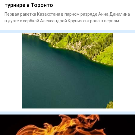
турнире в Торонто
Первая ракетка Казахстана в парном разряде Анна Данилина
в дуэте с сербкой Александрой Крунич сыграла в первом
круге ту