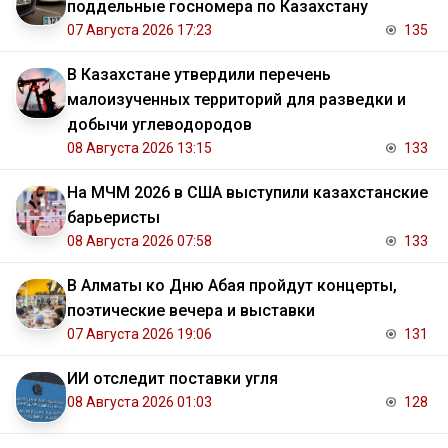
поддельные госномера по Казахстану
07 Августа 2026 17:23
135
В Казахстане утвердили перечень
малоизученных территорий для разведки и
добычи углеводородов
08 Августа 2026 13:15
133
На МЧМ 2026 в США выступили казахстанские
барьеристы
08 Августа 2026 07:58
133
В Алматы ко Дню Абая пройдут концерты,
поэтические вечера и выставки
07 Августа 2026 19:06
131
ИИ отследит поставки угля
08 Августа 2026 01:03
128