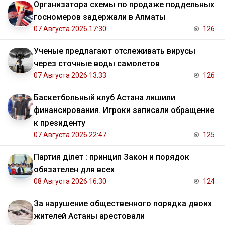
Организатора схемы по продаже поддельных
госномеров задержали в Алматы
07 Августа 2026 17:30
126
Ученые предлагают отслеживать вирусы
через сточные воды самолетов
07 Августа 2026 13:33
126
Баскетбольный клуб Астана лишили
финансирования. Игроки записали обращение
к президенту
07 Августа 2026 22:47
125
Партия Әділет : принцип Закон и порядок
обязателен для всех
08 Августа 2026 16:30
124
За нарушение общественного порядка двоих
жителей Астаны арестовали