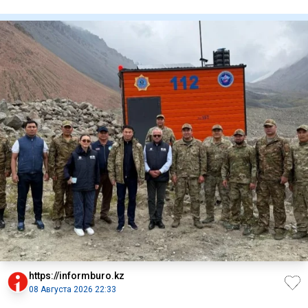
Казахст
https://informburo.kz
08 Августа 2026 22:33