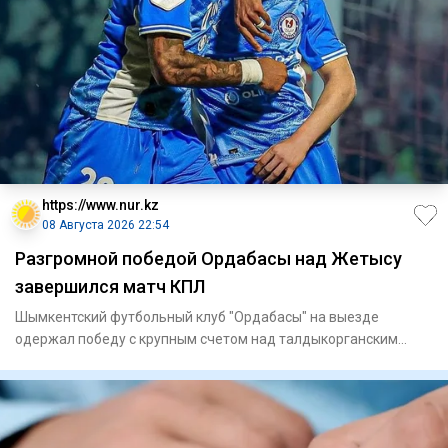
https://www.nur.kz
08 Августа 2026 22:54
Разгромной победой Ордабасы над Жетысу
завершился матч КПЛ
Шымкентский футбольный клуб "Ордабасы" на выезде
одержал победу с крупным счетом над талдыкорганским
"Жетысу" в матче 21