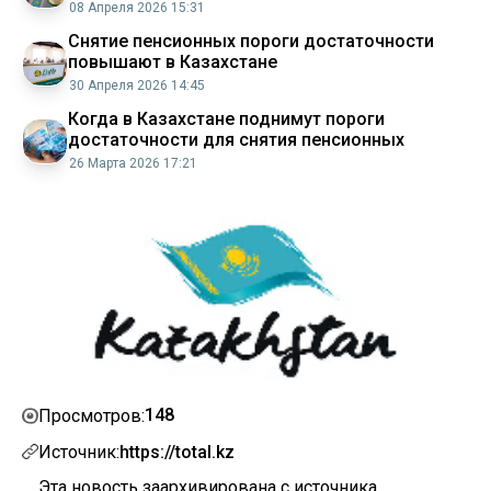
в этом году
08 Апреля 2026 15:31
Снятие пенсионных пороги достаточности
повышают в Казахстане
30 Апреля 2026 14:45
Когда в Казахстане поднимут пороги
достаточности для снятия пенсионных
26 Марта 2026 17:21
148
Просмотров:
Источник:
https://total.kz
Эта новость заархивирована с источника