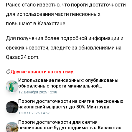
Ранее стало известно, что пороги достаточности
для использования части пенсионных
повышают
в Казахстане.
Для получения более подробной информации и
свежих новостей, следите за обновлениями на
Qazaq24.com.
Другие новости на эту тему:
Использование пенсионных: опубликованы
обновленные пороги минимальной
достаточности
12 Декабря 2025 12:38
Пороги достаточности на снятие пенсионных
накоплений вырастут до 80% Минтруда
Аналитический интернет журнал Власть
18 Мая 2026 14:57
Пороги достаточности для снятия
пенсионных не будут поднимать в Казахстане