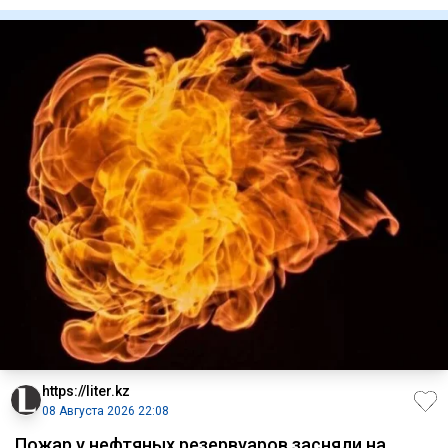
круге ту
https://liter.kz
08 Августа 2026 22:08
Пожар у нефтяных резервуаров засняли на