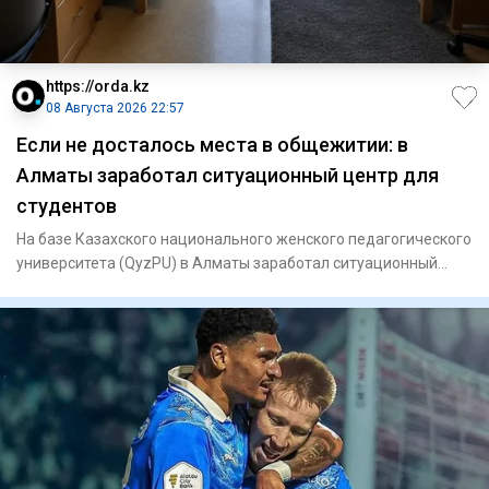
https://orda.kz
08 Августа 2026 22:57
Если не досталось места в общежитии: в
Алматы заработал ситуационный центр для
студентов
На базе Казахского национального женского педагогического
университета (QyzPU) в Алматы заработал ситуационный
центр по