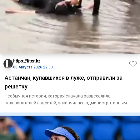
https://liter.kz
08 Августа 2026 22:08
Астанчан, купавшихся в луже, отправили за
решетку
Необычная история, которая сначала развеселила
пользователей соцсетей, закончилась административным
арестом. В Астане д