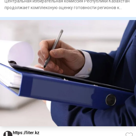
Центральная избирательная комиссия Республики Казахстан
продолжает комплексную оценку готовности регионов к
выборам деп
https://liter.kz