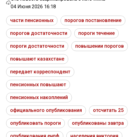
04 Июня 2026 16:18
части пенсионных
порогов постановление
порогов достаточности
пороги течение
пороги достаточности
повышении порогов
повышают казахстане
передает корреспондент
пенсионных повышают
пенсионных накоплений
официального опубликования
отсчитать 25
опубликовать пороги
опубликованы завтра
опубликования енпф
населения виктория