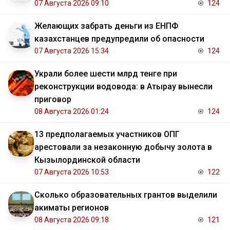
07 Августа 2026 09:10
124
Желающих забрать деньги из ЕНПФ
казахстанцев предупредили об опасности
07 Августа 2026 15:34
124
Украли более шести млрд тенге при
реконструкции водовода: в Атырау вынесли
приговор
08 Августа 2026 01:24
124
13 предполагаемых участников ОПГ
арестовали за незаконную добычу золота в
Кызылординской области
07 Августа 2026 10:53
122
Сколько образовательных грантов выделили
акиматы регионов
08 Августа 2026 09:18
121