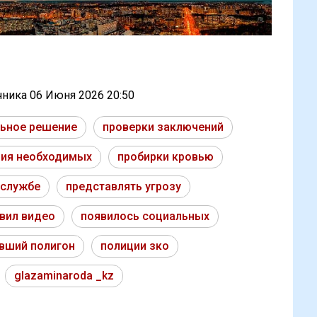
очника
06 Июня 2026 20:50
ьное решение
проверки заключений
ния необходимых
пробирки кровью
 службе
представлять угрозу
вил видео
появилось социальных
вший полигон
полиции зко
glazaminaroda _kz