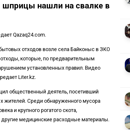
и шприцы нашли на свалке в
редает Qazaq24.com.
 бытовых отходов возле села Байконыс в ЗКО
отходы, которые, по предварительным
арушением установленных правил. Видео
ередает
Liter.kz
.
бщил общественный деятель, посетивший
х жителей. Среди обнаруженного мусора
века и крупного рогатого скота,
 другие медицинские расходные материалы.