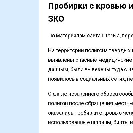
Пробирки с кровью 
ЗКО
По материалам сайта Liter.KZ, пе
На территории полигона твердых
выявлены опасные медицинские 
данным, были вывезены туда с н
появилось в социальных сетях, п
О факте незаконного сброса соо
полигон после обращения местны
оказались пробирки с кровью чело
использованные шприцы, бинты и