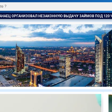
Ю ВЫДАЧУ ЗАЙМОВ ПОД 120 % ГОДОВЫХ
УЕФА ПЛАНИРУЕТ