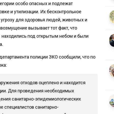
егории особо опасных и подлежат
овке и утилизации. Их бесконтрольное
угрозу для здоровья людей, животных и
озмущение вызывает тот факт, что
 находились под открытым небом и были
а.
 департамента полиции ЗКО сообщили, что по
ка:
аружения отходов оцеплено и находится
ции. Для проведения необходимых
дения санитарно-эпидемиологических
е специалистов санитарно-