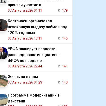
приняли участие в
экологической акции
07 Августа 2026 01:11
179
Костанаец организовал
незаконную выдачу займов под
120 % годовых
06 Августа 2026 13:11
145
УЕФА планирует провести
расследование инициативы
ФИФА по продаже
коммерческих прав на ЧМ
06 Августа 2026 22:44
141
Жизнь за окном
07 Августа 2026 01:23
140
Программа модернизации в
действии