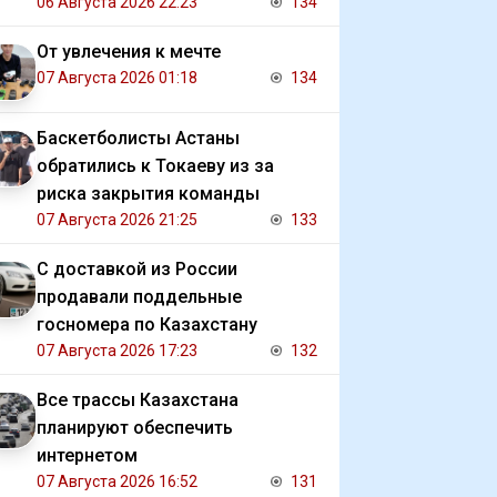
Газе
06 Августа 2026 22:23
134
От увлечения к мечте
07 Августа 2026 01:18
134
Баскетболисты Астаны
обратились к Токаеву из за
риска закрытия команды
07 Августа 2026 21:25
133
С доставкой из России
продавали поддельные
госномера по Казахстану
07 Августа 2026 17:23
132
Все трассы Казахстана
планируют обеспечить
интернетом
07 Августа 2026 16:52
131