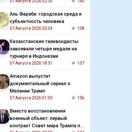
07 Августа 2026 02:35
140
Аль Фараби: городская среда и
субъектность человека
07 Августа 2026 02:04
138
Казахстанские таеквондисты
завоевали четыре медали на
турнире в Индонезии
07 Августа 2026 18:31
137
Amazon выпустит
документальный сериал о
Мелании Трамп
07 Августа 2026 01:03
136
Вместо восстановления
военный объект: первый
контракт Совет мира Трампа по