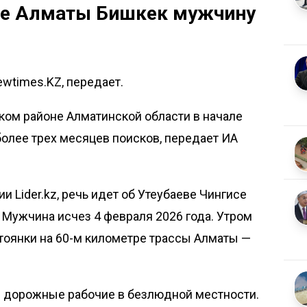
се Алматы Бишкек мужчину
ewtimes.KZ, передает.
ом районе Алматинской области в начале
более трех месяцев поисков, передает
ИА
 Lider.kz, речь идет об Утеубаеве Чингисе
Мужчина исчез 4 февраля 2026 года. Утром
стоянки на 60-м километре трассы Алматы —
 дорожные рабочие в безлюдной местности.