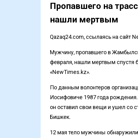
Пропавшего на трас
нашли мертвым
Qazaq24.com, ссылаясь на сайт N
Мужчину, пропавшего в Жамбылск
февраля, нашли мертвым спустя 
«NewTimes.kz»
.
По данным волонтеров организации
Иосифовиче 1987 года рождения. 
он оставил свои вещи и ушел со 
Бишкек.
12 мая тело мужчины обнаружили