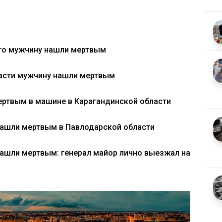
го мужчину нашли мертвым
асти мужчину нашли мертвым
ртвым в машине в Карагандинской области
нашли мертвым в Павлодарской области
нашли мертвым: генерал майор лично выезжал на