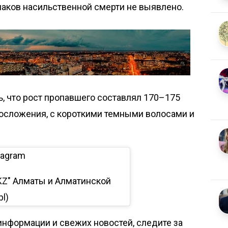
наков насильственной смерти не выявлено.
, что рост пропавшего составлял 170–175
лосложения, с короткими темными волосами и
tagram
KZ" Алматы и Алматинской
bl)
нформации и свежих новостей, следите за