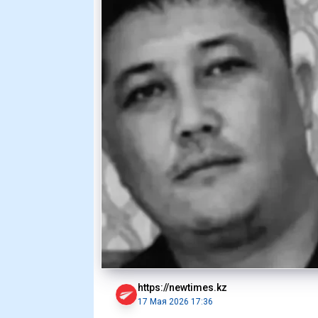
https://newtimes.kz
17 Мая 2026 17:36