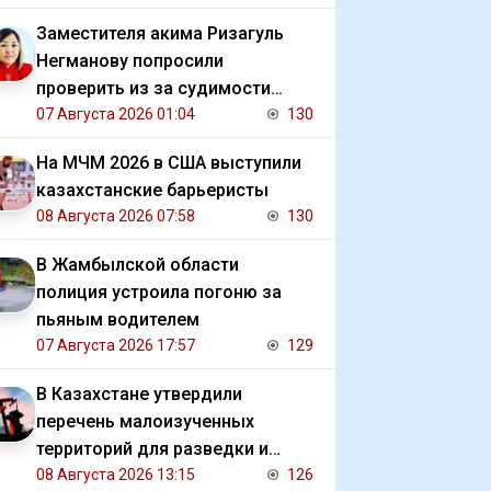
Заместителя акима Ризагуль
Негманову попросили
проверить из за судимости
сестры
07 Августа 2026 01:04
130
На МЧМ 2026 в США выступили
казахстанские барьеристы
08 Августа 2026 07:58
130
В Жамбылской области
полиция устроила погоню за
пьяным водителем
07 Августа 2026 17:57
129
В Казахстане утвердили
перечень малоизученных
территорий для разведки и
добычи углеводородов
08 Августа 2026 13:15
126