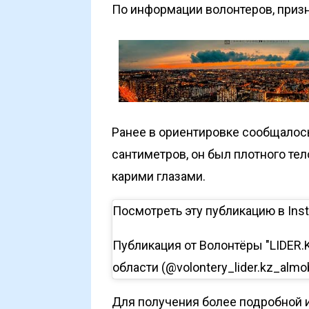
По информации волонтеров, приз
Ранее в ориентировке сообщалось
сантиметров, он был плотного те
карими глазами.
Посмотреть эту публикацию в Ins
Публикация от Волонтёры "LIDER.
области (@volontery_lider.kz_almo
Для получения более подробной и