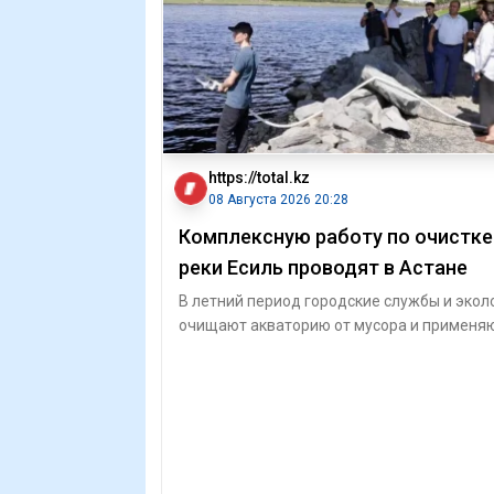
https://total.kz
08 Августа 2026 20:28
Комплексную работу по очистке
реки Есиль проводят в Астане
В летний период городские службы и экол
очищают акваторию от мусора и применя
биопрепараты для борьбы с водоросля