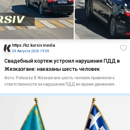
https://kz.kursiv.media
09 Августа 2026 19:09
Свадебный кортеж устроил нарушения ПДД в
Жезказгане: наказаны шесть человек
Фото: Polisia.kz В Жезказгане шесть человек привлекли к
ответственности за нарушения ПДД во время движения
свадебного