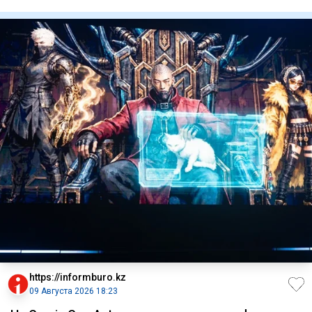
соперницей с
https://informburo.kz
09 Августа 2026 18:23