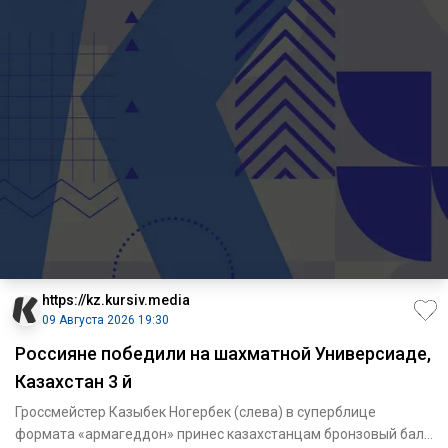
https://kz.kursiv.media
09 Августа 2026 19:30
Россияне победили на шахматной Универсиаде,
Казахстан 3 й
Гроссмейстер Казыбек Ногербек (слева) в суперблице
формата «армагеддон» принес казахстанцам бронзовый балл