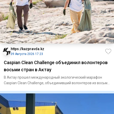
https://kazpravda.kz
09 Августа 2026 17:23
Caspian Clean Challenge объединил волонтеров
восьми стран в Актау
В Актау прошел международный экологический марафон
Caspian Clean Challenge, объединивший волонтеров из восьми
стран. Ак