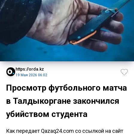
https://orda.kz
19 Мая 2026 06:02
Просмотр футбольного матча
в Талдыкоргане закончился
убийством студента
Как передает Qazaq24.com со ссылкой на сайт