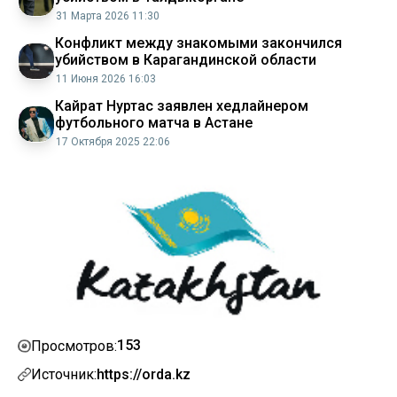
31 Марта 2026 11:30
Конфликт между знакомыми закончился
убийством в Карагандинской области
11 Июня 2026 16:03
Кайрат Нуртас заявлен хедлайнером
футбольного матча в Астане
17 Октября 2025 22:06
153
Просмотров:
Источник:
https://orda.kz