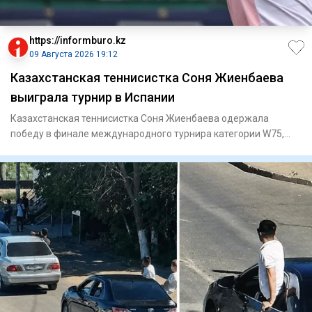
https://informburo.kz
09 Августа 2026 19:12
Казахстанская теннисистка Соня Жиенбаева
выиграла турнир в Испании
Казахстанская теннисистка Соня Жиенбаева одержала
победу в финале международного турнира категории W75,
который проходи