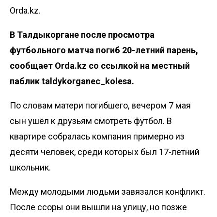
Orda.kz.
В Талдыкоргане после просмотра
футбольного матча погиб 20-летний парень,
сообщает
Orda.kz
со ссылкой на местный
паблик
taldykorganec_kolesa
.
По словам матери погибшего, вечером 7 мая
сын ушёл к друзьям смотреть футбол. В
квартире собралась компания примерно из
десяти человек, среди которых был 17-летний
школьник.
Между молодыми людьми завязался конфликт.
После ссоры они вышли на улицу, но позже