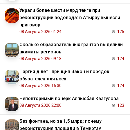
Украли более шести млрд тенге при
реконструкции водовода: в Атырау вынесли
приговор
08 Августа 2026 01:24
125
Сколько образовательных грантов выделили
акиматы регионов
08 Августа 2026 09:18
124
Партия Әділет : принцип Закон и порядок
обязателен для всех
08 Августа 2026 16:30
124
Неповторимый почерк Алпысбая Казгулова
08 Августа 2026 22:00
123
Без фонтана, но за 1,5 млрд: почему
реконструкция площади в Темиртау