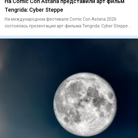
На Comic Con Astana представили арт фильм
Tengrida: Cyber Steppe
На международном фестивале Comic Con Astana 2026
состоялась презентация арт-фильма Tengrida: Cyber Steppe –
нового каза