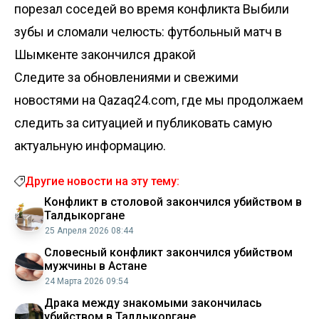
порезал соседей во время конфликта
Выбили
зубы и сломали челюсть: футбольный матч в
Шымкенте закончился дракой
Следите за обновлениями и свежими
новостями на Qazaq24.com, где мы продолжаем
следить за ситуацией и публиковать самую
актуальную информацию.
Другие новости на эту тему:
Конфликт в столовой закончился убийством в
Талдыкоргане
25 Апреля 2026 08:44
Словесный конфликт закончился убийством
мужчины в Астане
24 Марта 2026 09:54
Драка между знакомыми закончилась
убийством в Талдыкоргане