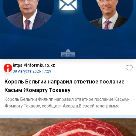
https://informburo.kz
08 Августа 2026 17:29
Король Бельгии направил ответное послание
Касым Жомарту Токаеву
Король Бельгии Филипп направил ответное послание Касым-
Жомарту Токаеву, сообщает Акорда.В своей телеграмме
король Филип