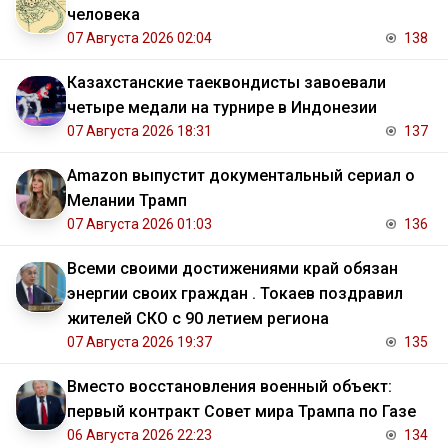
человека
07 Августа 2026 02:04
138
Казахстанские таеквондисты завоевали
четыре медали на турнире в Индонезии
07 Августа 2026 18:31
137
Amazon выпустит документальный сериал о
Мелании Трамп
07 Августа 2026 01:03
136
Всеми своими достижениями край обязан
энергии своих граждан . Токаев поздравил
жителей СКО с 90 летием региона
07 Августа 2026 19:37
135
Вместо восстановления военный объект:
первый контракт Совет мира Трампа по Газе
06 Августа 2026 22:23
134