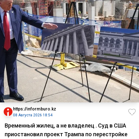
https://informburo.kz
08 Августа 2026 18:54
Временный жилец, а не владелец . Суд в США
приостановил проект Трампа по перестройке