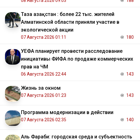
08 Августа 2026 09:03
188
Таза Қазақстан : более 22 тыс. жителей
Алматинской области приняли участие в
экологической акции
07 Августа 2026 01:11
180
УЕФА планирует провести расследование
инициативы ФИФА по продаже коммерческих
прав на ЧМ
06 Августа 2026 22:44
143
Жизнь за окном
07 Августа 2026 01:23
143
Программа модернизации в действии
07 Августа 2026 02:35
140
Аль Фараби: городская среда и субъектность