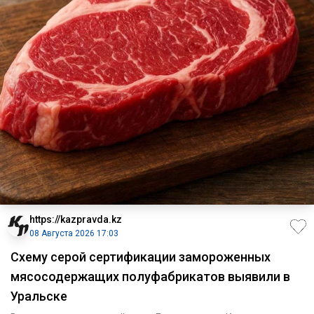
https://kazpravda.kz
08 Августа 2026 17:03
Схему серой сертификации замороженных
мясосодержащих полуфабрикатов выявили в
Уральске