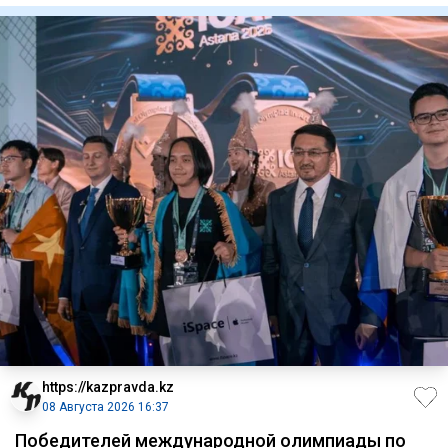
https://kazpravda.kz
08 Августа 2026 16:37
Победителей международной олимпиады по