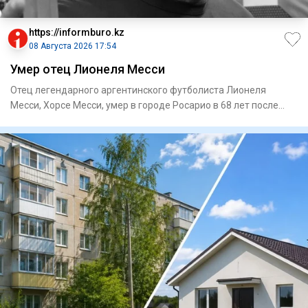
https://informburo.kz
08 Августа 2026 17:54
Умер отец Лионеля Месси
Отец легендарного аргентинского футболиста Лионеля
Месси, Хорсе Месси, умер в городе Росарио в 68 лет после
продолжител