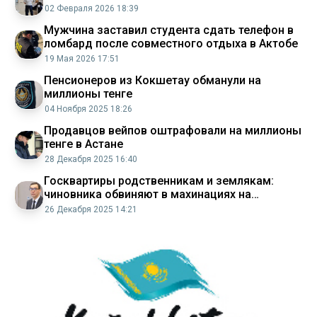
02 Февраля 2026 18:39
Мужчина заставил студента сдать телефон в
ломбард после совместного отдыха в Актобе
19 Мая 2026 17:51
Пенсионеров из Кокшетау обманули на
миллионы тенге
04 Ноября 2025 18:26
Продавцов вейпов оштрафовали на миллионы
тенге в Астане
28 Декабря 2025 16:40
Госквартиры родственникам и землякам:
чиновника обвиняют в махинациях на
миллионы в Актобе
26 Декабря 2025 14:21