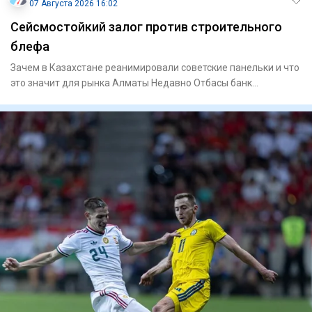
07 Августа 2026 16:02
Сейсмостойкий залог против строительного
блефа
Зачем в Казахстане реанимировали советские панельки и что
это значит для рынка Алматы Недавно Отбасы банк
официально