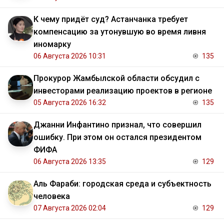
К чему придёт суд? Астанчанка требует
компенсацию за утонувшую во время ливня
иномарку
06 Августа 2026 10:31
135
Прокурор Жамбылской области обсудил с
инвесторами реализацию проектов в регионе
05 Августа 2026 16:32
135
Джанни Инфантино признал, что совершил
ошибку. При этом он остался президентом
ФИФА
06 Августа 2026 13:35
129
Аль Фараби: городская среда и субъектность
человека
07 Августа 2026 02:04
129