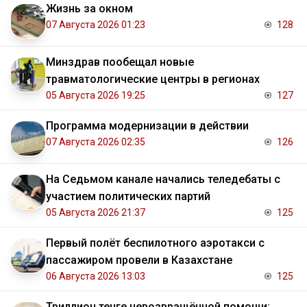
Жизнь за окном
07 Августа 2026 01:23
128
Минздрав пообещал новые
травматологические центры в регионах
05 Августа 2026 19:25
127
Программа модернизации в действии
07 Августа 2026 02:35
126
На Седьмом канале начались теледебаты с
участием политических партий
05 Августа 2026 21:37
125
Первый полёт беспилотного аэротакси с
пассажиром провели в Казахстане
06 Августа 2026 13:03
125
Триллион тенге невозвращённой помощи: