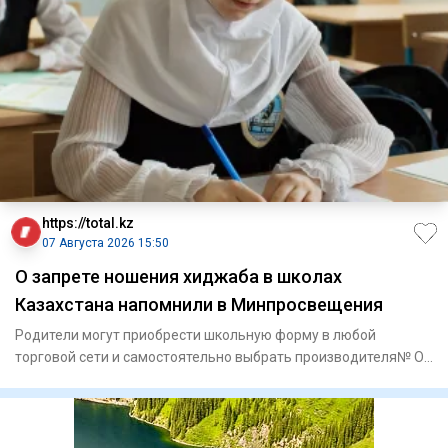
https://total.kz
07 Августа 2026 15:50
О запрете ношения хиджаба в школах
Казахстана напомнили в Минпросвещения
Родители могут приобрести школьную форму в любой
торговой сети и самостоятельно выбрать производителя№ О
требован