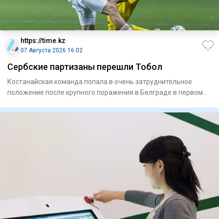
https://time.kz
07 Августа 2026 16:02
Сербские партизаны перешли Тобол
Костанайская команда попала в очень затруднительное
положение после крупного поражения в Белграде в первом
матче треть