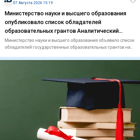
07 Августа 2026 15:19
Министерство науки и высшего образования
опубликовало список обладателей
образовательных грантов Аналитический
интернет журнал Власть
Министерство науки и высшего образования объявило список
обладателей государственных образовательных грантов на
2026-20