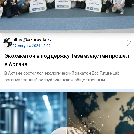
https://kazpravda.kz
07 Августа 2026 15:09
Экохакатон в поддержку Таза Қазақстан прошел
в Астане
В Астане состоялся экологический хакатон Eco Future Lab,
организованный республиканским общественным
объединением «Един