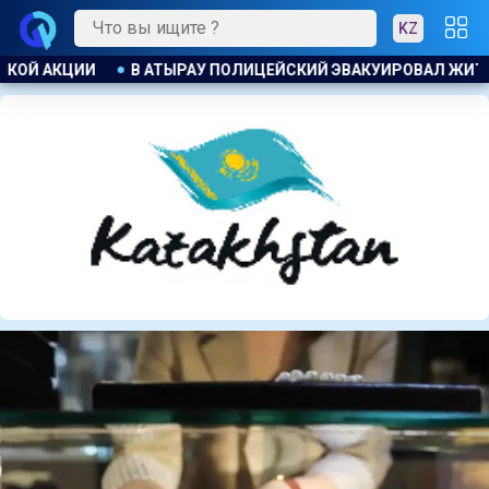
KZ
АЛ ЖИТЕЛЕЙ ДОМА ПРИ ПОЖАРЕ
ПОЖАР НА ХИМЗАВОДЕ ПР