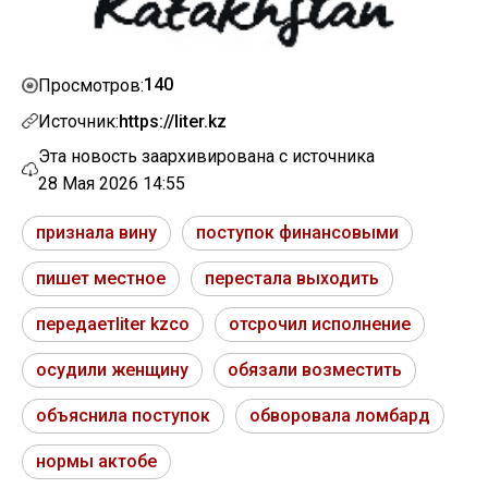
140
Просмотров:
Источник:
https://liter.kz
Эта новость заархивирована с источника
28 Мая 2026 14:55
признала вину
поступок финансовыми
пишет местное
перестала выходить
передаетliter kzсо
отсрочил исполнение
осудили женщину
обязали возместить
объяснила поступок
обворовала ломбард
нормы актобе