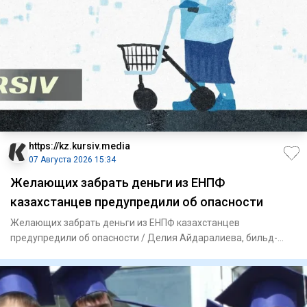
https://kz.kursiv.media
07 Августа 2026 15:34
Желающих забрать деньги из ЕНПФ
казахстанцев предупредили об опасности
Желающих забрать деньги из ЕНПФ казахстанцев
предупредили об опасности / Делия Айдаралиева, бильд-
редактор: Дастан Шана