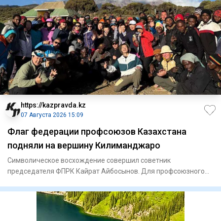
https://kazpravda.kz
07 Августа 2026 15:09
Флаг федерации профсоюзов Казахстана
подняли на вершину Килиманджаро
Символическое восхождение совершил советник
председателя ФПРК Кайрат Айбосынов. Для профсоюзного
движения это стало ярк