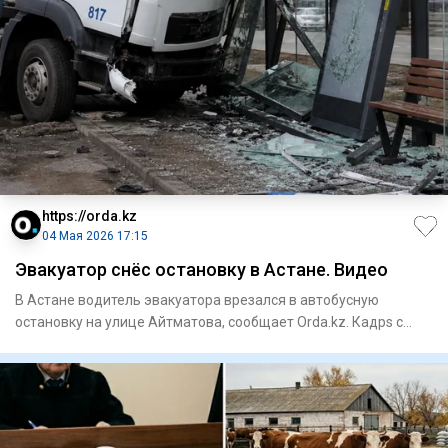
https://orda.kz
04 Мая 2026 17:15
Эвакуатор снёс остановку в Астане. Видео
В Астане водитель эвакуатора врезался в автобусную
остановку на улице Айтматова, сообщает Orda.kz. Кадрs с
места ДТП оп