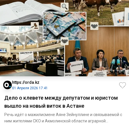
https://orda.kz
01 Апреля 2026 17:41
Дело о клевете между депутатом и юристом
вышло на новый виток в Астане
Речь идёт о мажилисмене Аяне Зейнуллине и связываемой с
ним жителями СКО и Акмолинской области аграрной
компании «AiZet