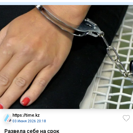
https://time.kz
03 Июня 2026 20:18
Развела себе на срок