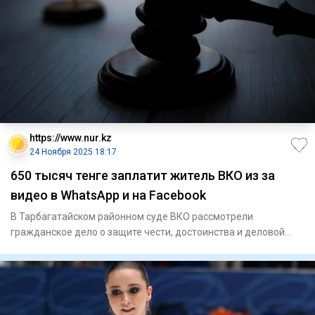
https://www.nur.kz
24 Ноября 2025 18:17
650 тысяч тенге заплатит житель ВКО из за
видео в WhatsApp и на Facebook
В Тарбагатайском районном суде ВКО рассмотрели
гражданское дело о защите чести, достоинства и деловой
репутации, переда