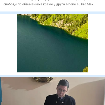
свободы по обвинению в краже у друга iPhone 16 Pro Max.
Вину