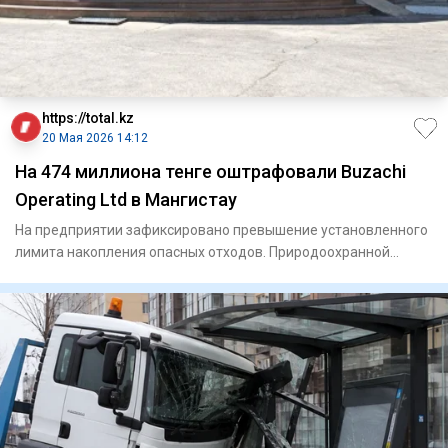
https://total.kz
20 Мая 2026 14:12
На 474 миллиона тенге оштрафовали Buzachi
Operating Ltd в Мангистау
На предприятии зафиксировано превышение установленного
лимита накопления опасных отходов. Природоохранной
прокура