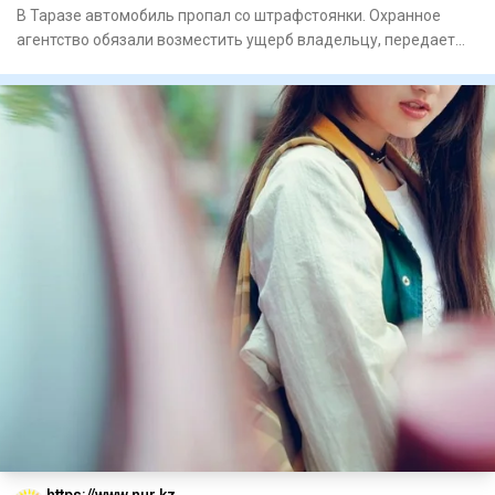
В Таразе автомобиль пропал со штрафстоянки. Охранное
агентство обязали возместить ущерб владельцу, передает
NUR.KZ со с
https://www.nur.kz