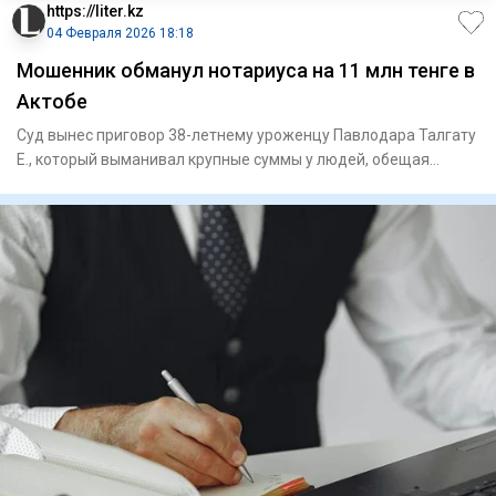
https://liter.kz
04 Февраля 2026 18:18
Мошенник обманул нотариуса на 11 млн тенге в
Актобе
Суд вынес приговор 38-летнему уроженцу Павлодара Талгату
Е., который выманивал крупные суммы у людей, обещая
помощь в с