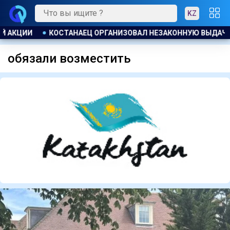
KZ
ГАНИЗОВАЛ НЕЗАКОННУЮ ВЫДАЧУ ЗАЙМОВ ПОД 120 % ГОДОВЫ
обязали возместить